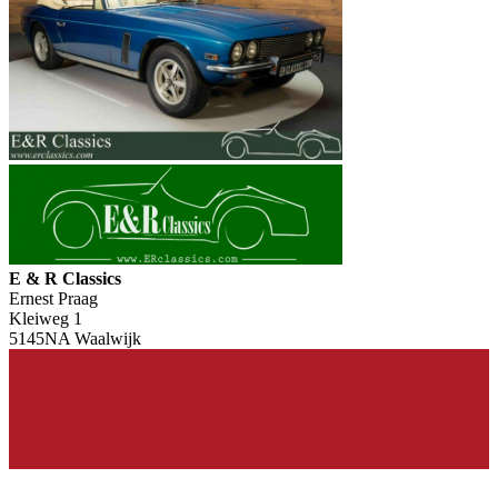
E & R Classics
Ernest Praag
Kleiweg 1
5145NA Waalwijk