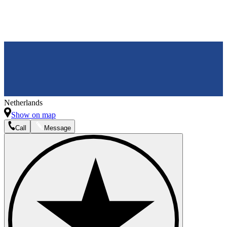
Netherlands
Show on map
Call
Message