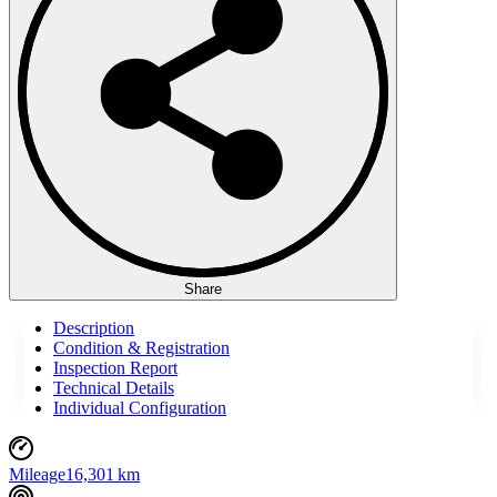
Share
Description
Condition & Registration
Inspection Report
Technical Details
Individual Configuration
Mileage
16,301 km