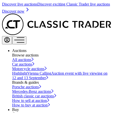
Discover live auctions
Discover exciting Classic Trader live auctions
Discover now
Auctions
Browse auctions
All auctions
Car auctions
Motorcycle auctions
Highlight
Vienna Calling
Auction event with live viewing on
12 and 13 September
Brands & guides
Porsche auctions
Mercedes-Benz auctions
British classic car auctions
How to sell at auction
How to buy at auction
Buy