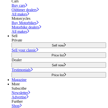
Cars
Buy cars
Oldtimer dealers
All makes
Motorcycles
Buy Motorbikes
Motorbike dealers
All makes
Sell
Private
Sell now
Sell your classic
Price list
Dealer
Sell now
Testimonials
Price list
Magazine
More
Subscribe
Newsletter
Advertise
Further
Shop