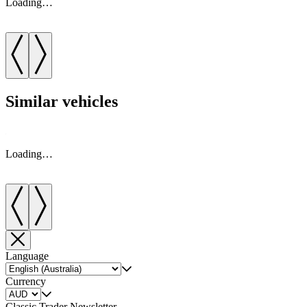
Loading…
Similar vehicles
Loading…
Language
Currency
Classic Trader Newsletter