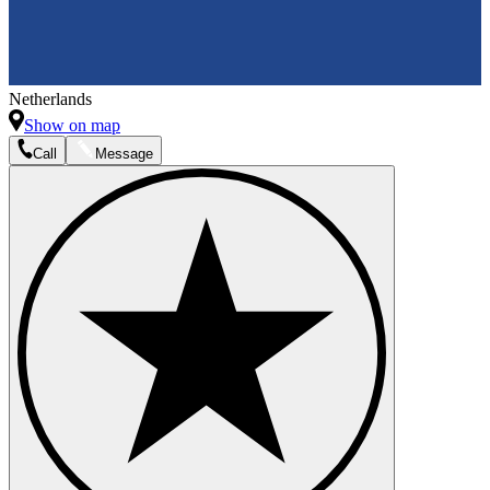
Netherlands
Show on map
Call
Message