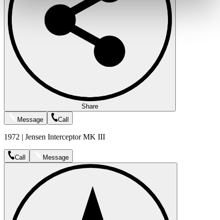
weiteren Daten zusammen, die Sie ihnen bereitgestellt
haben oder die sie im Rahmen Ihrer Nutzung der Dienste
gesammelt haben.
Datenschutzerklärung
Share
Message
Call
1972 | Jensen Interceptor MK III
Call
Message