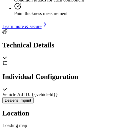
Paint thickness measurement
Learn more & secure
Technical Details
Individual Configuration
Vehicle Ad ID: {{vehicleId}}
Dealer's Imprint
Location
Loading map