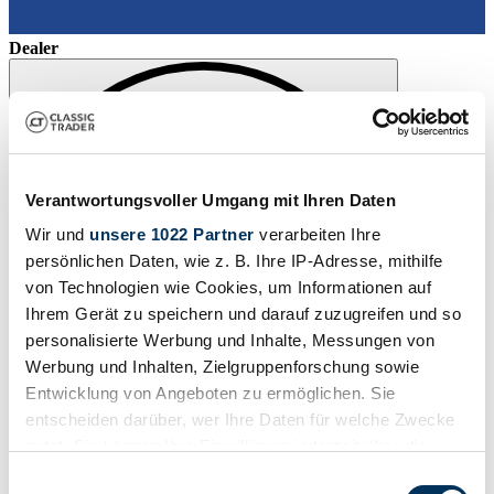
Dealer
Verantwortungsvoller Umgang mit Ihren Daten
Wir und
unsere 1022 Partner
verarbeiten Ihre
persönlichen Daten, wie z. B. Ihre IP-Adresse, mithilfe
von Technologien wie Cookies, um Informationen auf
Ihrem Gerät zu speichern und darauf zuzugreifen und so
personalisierte Werbung und Inhalte, Messungen von
Werbung und Inhalten, Zielgruppenforschung sowie
Entwicklung von Angeboten zu ermöglichen. Sie
entscheiden darüber, wer Ihre Daten für welche Zwecke
Watch
nutzt. Sie können Ihre Einwilligung jederzeit über die
Cookie-Erklärung oder durch Klicken auf das Privacy
Einwilligungsauswahl