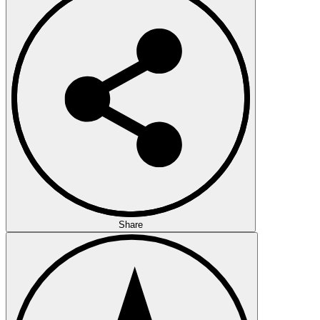
Share