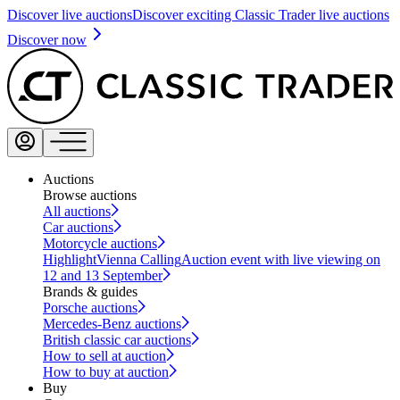
Discover live auctions
Discover exciting Classic Trader live auctions
Discover now
Auctions
Browse auctions
All auctions
Car auctions
Motorcycle auctions
Highlight
Vienna Calling
Auction event with live viewing on
12 and 13 September
Brands & guides
Porsche auctions
Mercedes-Benz auctions
British classic car auctions
How to sell at auction
How to buy at auction
Buy