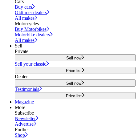
Cars
Buy cars
Oldtimer dealers
All makes
Motorcycles
Buy Motorbikes
Motorbike dealers
All makes
Sell
Private
Sell now
Sell your classic
Price list
Dealer
Sell now
Testimonials
Price list
Magazine
More
Subscribe
Newsletter
Advertise
Further
Shop