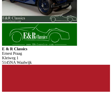
E & R Classics
Ernest Praag
Kleiweg 1
5145NA Waalwijk