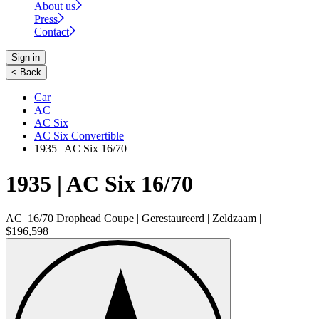
About us
Press
Contact
Sign in
|
< Back
Car
AC
AC Six
AC Six Convertible
1935 | AC Six 16/70
1935 | AC Six 16/70
AC 16/70 Drophead Coupe | Gerestaureerd | Zeldzaam |
$196,598