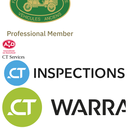
CT Services