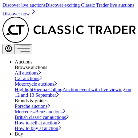
Discover live auctions
Discover exciting Classic Trader live auctions
Discover now
Auctions
Browse auctions
All auctions
Car auctions
Motorcycle auctions
Highlight
Vienna Calling
Auction event with live viewing on
12 and 13 September
Brands & guides
Porsche auctions
Mercedes-Benz auctions
British classic car auctions
How to sell at auction
How to buy at auction
Buy