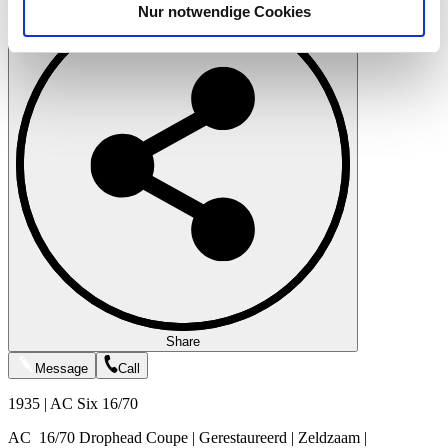
Nur notwendige Cookies
Verwendung unserer Website an unsere Partner für
soziale Medien, Werbung und Analysen weiter. Unsere
Partner führen diese Informationen möglicherweise mit
weiteren Daten zusammen, die Sie ihnen bereitgestellt
haben oder die sie im Rahmen Ihrer Nutzung der Dienste
gesammelt haben.
Datenschutzerklärung
Share
Message
Call
1935 | AC Six 16/70
AC 16/70 Drophead Coupe | Gerestaureerd | Zeldzaam |