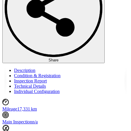
Share
Description
Condition & Registration
Inspection Report
Technical Details
Individual Configuration
Mileage
17,331 km
Main Inspection
n/a