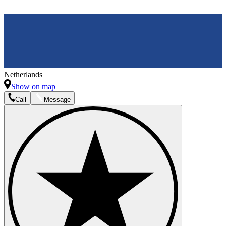
Netherlands
Show on map
Call
Message