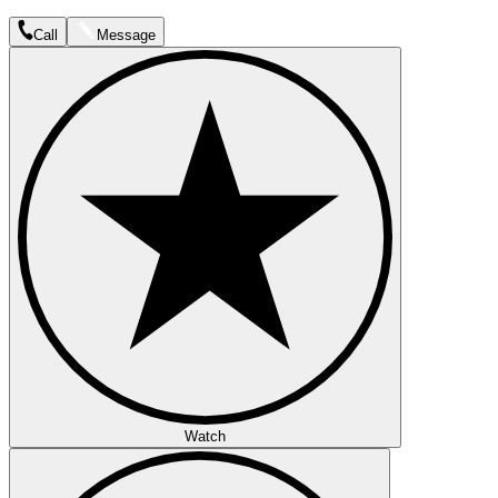
Call
Message
Watch