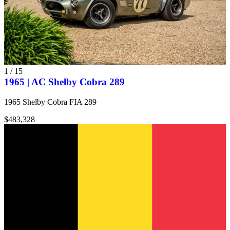
1
/
15
1965 | AC Shelby Cobra 289
1965 Shelby Cobra FIA 289
$483,328