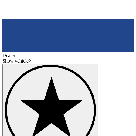
Dealer
Show vehicle