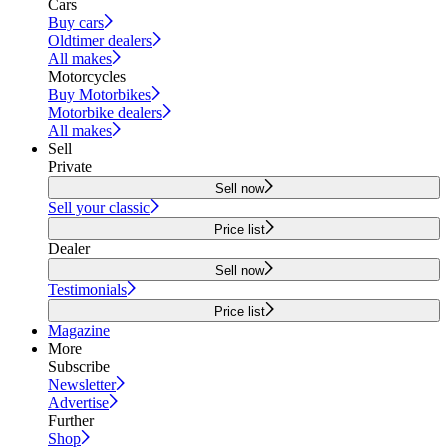
Cars
Buy cars
Oldtimer dealers
All makes
Motorcycles
Buy Motorbikes
Motorbike dealers
All makes
Sell
Private
Sell now
Sell your classic
Price list
Dealer
Sell now
Testimonials
Price list
Magazine
More
Subscribe
Newsletter
Advertise
Further
Shop