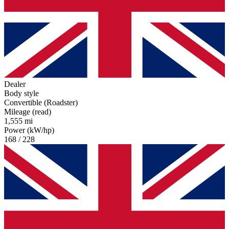
Dealer
Body style
Convertible (Roadster)
Mileage (read)
1,555 mi
Power (kW/hp)
168 / 228