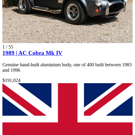
1
/
55
1989 | AC Cobra Mk IV
Genuine hand-built aluminium body, one of 400 built between 1983
and 1996
$191,024