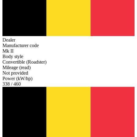
Dealer
Manufacturer code
Mk II
Body style
Convertible (Roadster)
Mileage (read)
Not provided
Power (kW/hp)
338 / 460