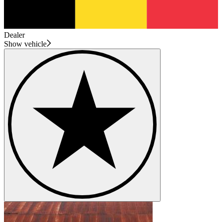
Dealer
Show vehicle