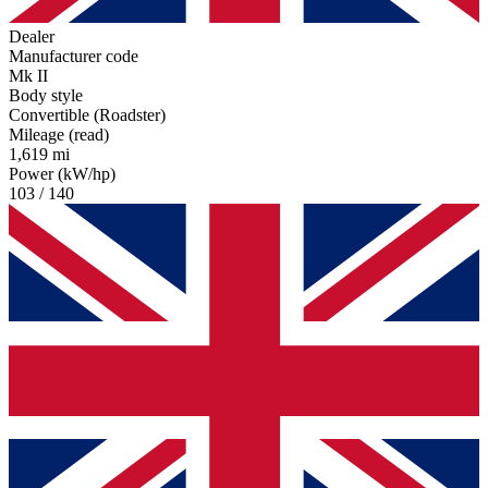
Dealer
Manufacturer code
Mk II
Body style
Convertible (Roadster)
Mileage (read)
1,619 mi
Power (kW/hp)
103 / 140