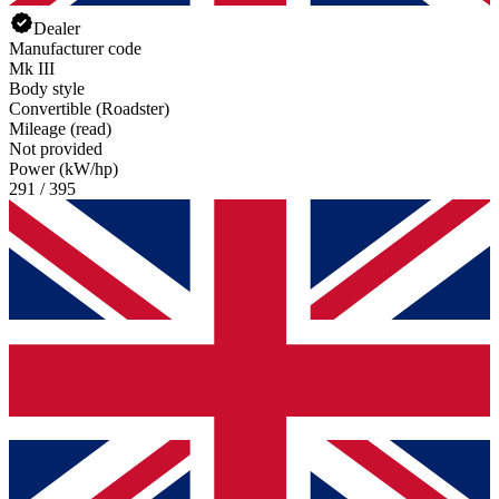
Dealer
Manufacturer code
Mk III
Body style
Convertible (Roadster)
Mileage (read)
Not provided
Power (kW/hp)
291 / 395