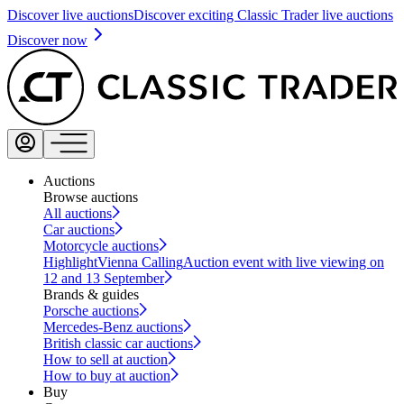
Discover live auctions
Discover exciting Classic Trader live auctions
Discover now
Auctions
Browse auctions
All auctions
Car auctions
Motorcycle auctions
Highlight
Vienna Calling
Auction event with live viewing on
12 and 13 September
Brands & guides
Porsche auctions
Mercedes-Benz auctions
British classic car auctions
How to sell at auction
How to buy at auction
Buy