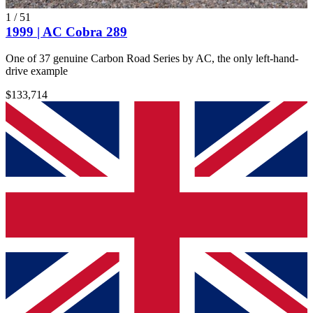
1
/
51
1999 | AC Cobra 289
One of 37 genuine Carbon Road Series by AC, the only left-hand-
drive example
$133,714