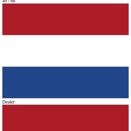
49 / 66
Dealer