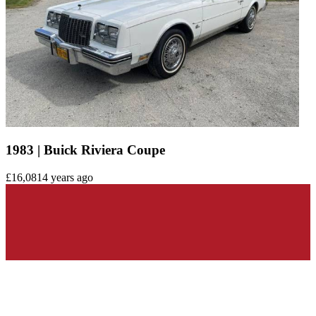
1983 | Buick Riviera Coupe
£16,081
4 years ago