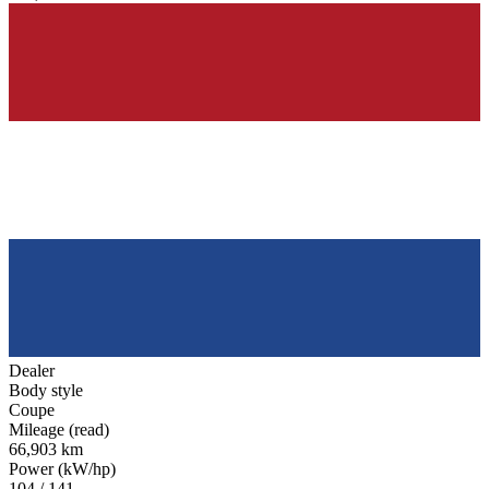
Dealer
Body style
Coupe
Mileage (read)
66,903 km
Power (kW/hp)
104 / 141