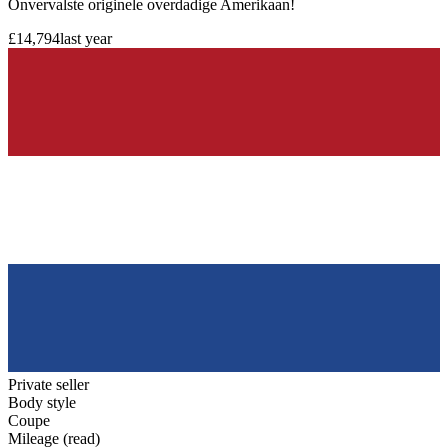
Onvervalste originele overdadige Amerikaan!
£14,794
last year
Private seller
Body style
Coupe
Mileage (read)