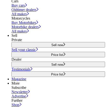
Cars
Buy cars
Oldtimer dealers
All makes
Motorcycles
Buy Motorbikes
Motorbike dealers
All makes
Sell
Private
Sell now
Sell your classic
Price list
Dealer
Sell now
Testimonials
Price list
Magazine
More
Subscribe
Newsletter
Advertise
Further
Shop