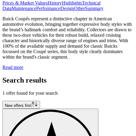
Prices & Market Values
History
Highlights
Technical
Data
Maintenance
Performance
Design
Other
Summary
Buick Coupés represent a distinctive chapter in American
automotive evolution, bringing together expressive body styles with
the brand’s hallmark comfort and reliability. Collectors are drawn to
these two-door vehicles for their robust build, relaxed cruising
character and historically diverse range of engines and trims. With
100% of the available supply and demand for classic Buicks
focussed on the Coupé series, this body style clearly dominates
within the brand's classic segment.
Read more
Search results
1 offer found for your search
New offers first