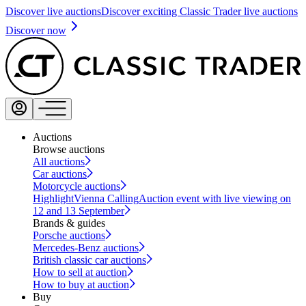
Discover live auctions
Discover exciting Classic Trader live auctions
Discover now
Auctions
Browse auctions
All auctions
Car auctions
Motorcycle auctions
Highlight
Vienna Calling
Auction event with live viewing on
12 and 13 September
Brands & guides
Porsche auctions
Mercedes-Benz auctions
British classic car auctions
How to sell at auction
How to buy at auction
Buy