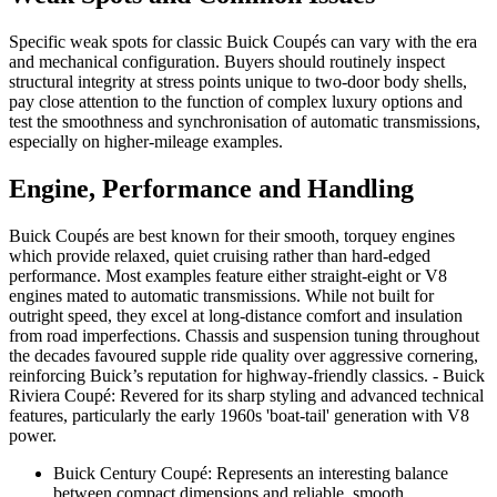
Specific weak spots for classic Buick Coupés can vary with the era
and mechanical configuration. Buyers should routinely inspect
structural integrity at stress points unique to two-door body shells,
pay close attention to the function of complex luxury options and
test the smoothness and synchronisation of automatic transmissions,
especially on higher-mileage examples.
Engine, Performance and Handling
Buick Coupés are best known for their smooth, torquey engines
which provide relaxed, quiet cruising rather than hard-edged
performance. Most examples feature either straight-eight or V8
engines mated to automatic transmissions. While not built for
outright speed, they excel at long-distance comfort and insulation
from road imperfections. Chassis and suspension tuning throughout
the decades favoured supple ride quality over aggressive cornering,
reinforcing Buick’s reputation for highway-friendly classics. - Buick
Riviera Coupé: Revered for its sharp styling and advanced technical
features, particularly the early 1960s 'boat-tail' generation with V8
power.
Buick Century Coupé: Represents an interesting balance
between compact dimensions and reliable, smooth