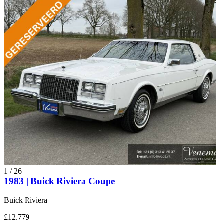
1
/
26
1983 | Buick Riviera Coupe
Buick Riviera
£12,779