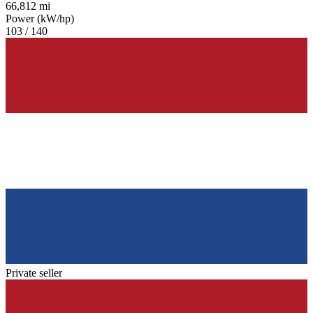
66,812 mi
Power (kW/hp)
103 / 140
Private seller