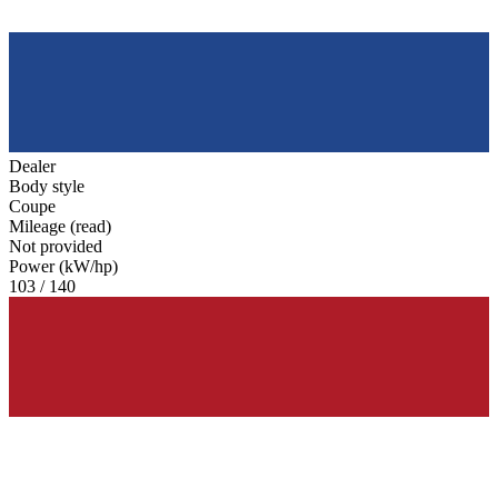
Dealer
Body style
Coupe
Mileage (read)
Not provided
Power (kW/hp)
103 / 140