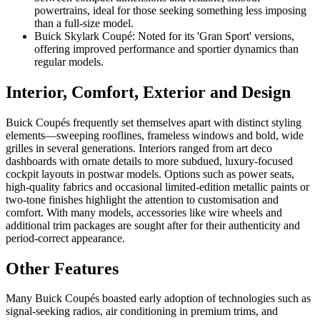
powertrains, ideal for those seeking something less imposing
than a full-size model.
Buick Skylark Coupé: Noted for its 'Gran Sport' versions,
offering improved performance and sportier dynamics than
regular models.
Interior, Comfort, Exterior and Design
Buick Coupés frequently set themselves apart with distinct styling
elements—sweeping rooflines, frameless windows and bold, wide
grilles in several generations. Interiors ranged from art deco
dashboards with ornate details to more subdued, luxury-focused
cockpit layouts in postwar models. Options such as power seats,
high-quality fabrics and occasional limited-edition metallic paints or
two-tone finishes highlight the attention to customisation and
comfort. With many models, accessories like wire wheels and
additional trim packages are sought after for their authenticity and
period-correct appearance.
Other Features
Many Buick Coupés boasted early adoption of technologies such as
signal-seeking radios, air conditioning in premium trims, and