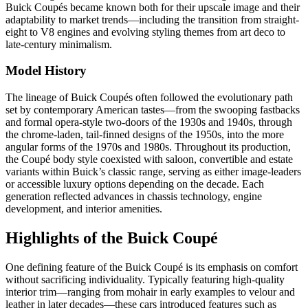
Buick Coupés became known both for their upscale image and their
adaptability to market trends—including the transition from straight-
eight to V8 engines and evolving styling themes from art deco to
late-century minimalism.
Model History
The lineage of Buick Coupés often followed the evolutionary path
set by contemporary American tastes—from the swooping fastbacks
and formal opera-style two-doors of the 1930s and 1940s, through
the chrome-laden, tail-finned designs of the 1950s, into the more
angular forms of the 1970s and 1980s. Throughout its production,
the Coupé body style coexisted with saloon, convertible and estate
variants within Buick’s classic range, serving as either image-leaders
or accessible luxury options depending on the decade. Each
generation reflected advances in chassis technology, engine
development, and interior amenities.
Highlights of the Buick Coupé
One defining feature of the Buick Coupé is its emphasis on comfort
without sacrificing individuality. Typically featuring high-quality
interior trim—ranging from mohair in early examples to velour and
leather in later decades—these cars introduced features such as