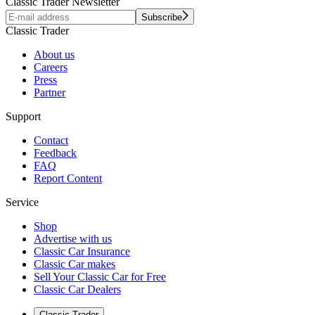
Classic Trader Newsletter
Subscribe
Classic Trader
About us
Careers
Press
Partner
Support
Contact
Feedback
FAQ
Report Content
Service
Shop
Advertise with us
Classic Car Insurance
Classic Car makes
Sell Your Classic Car for Free
Classic Car Dealers
Classic Trader