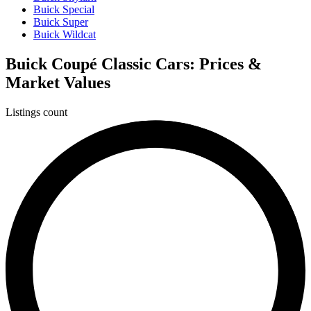
Buick Special
Buick Super
Buick Wildcat
Buick Coupé Classic Cars: Prices &
Market Values
Listings count