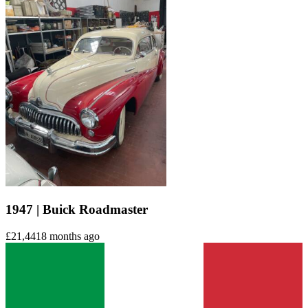
1947 | Buick Roadmaster
£21,441
8 months ago