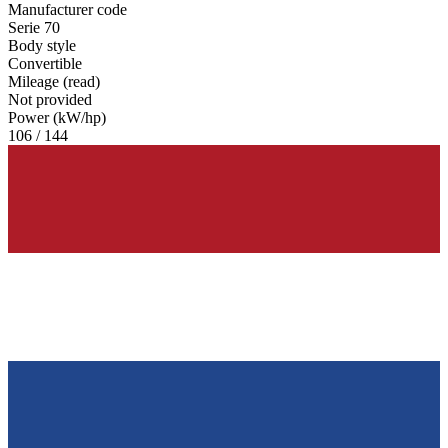
Manufacturer code
Serie 70
Body style
Convertible
Mileage (read)
Not provided
Power (kW/hp)
106 / 144