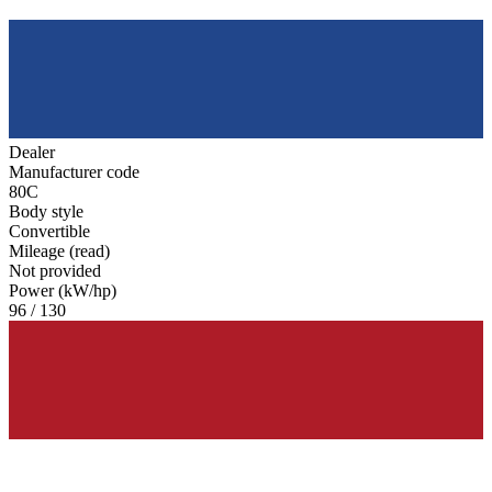
Dealer
Manufacturer code
80C
Body style
Convertible
Mileage (read)
Not provided
Power (kW/hp)
96 / 130