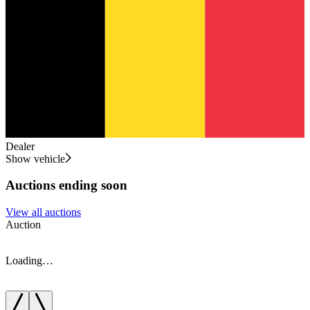
Dealer
Show vehicle
Auctions ending soon
View all auctions
Auction
A
Loading…