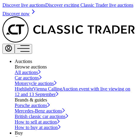
Discover live auctions
Discover exciting Classic Trader live auctions
Discover now
Auctions
Browse auctions
All auctions
Car auctions
Motorcycle auctions
Highlight
Vienna Calling
Auction event with live viewing on
12 and 13 September
Brands & guides
Porsche auctions
Mercedes-Benz auctions
British classic car auctions
How to sell at auction
How to buy at auction
Buy