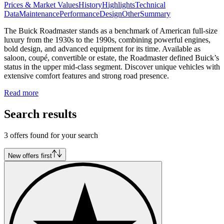
Prices & Market Values
History
Highlights
Technical
Data
Maintenance
Performance
Design
Other
Summary
The Buick Roadmaster stands as a benchmark of American full-size
luxury from the 1930s to the 1990s, combining powerful engines,
bold design, and advanced equipment for its time. Available as
saloon, coupé, convertible or estate, the Roadmaster defined Buick’s
status in the upper mid-class segment. Discover unique vehicles with
extensive comfort features and strong road presence.
Read more
Search results
3 offers found for your search
New offers first