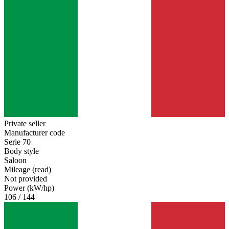
Private seller
Manufacturer code
Serie 70
Body style
Saloon
Mileage (read)
Not provided
Power (kW/hp)
106 / 144