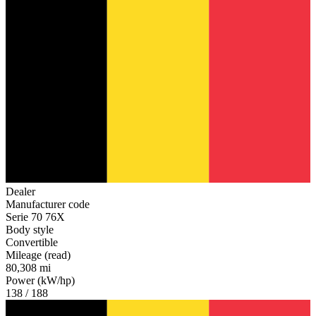
Dealer
Manufacturer code
Serie 70 76X
Body style
Convertible
Mileage (read)
80,308 mi
Power (kW/hp)
138 / 188