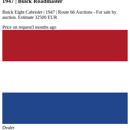
1947 | Buick Roadmaster
Buick Eight Cabriolet | 1947 | Route 66 Auctions - For sale by
auction. Estimate 32500 EUR
Price on request
3 months ago
Dealer