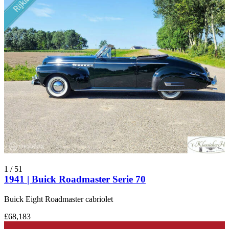
1
/
51
1941 | Buick Roadmaster Serie 70
Buick Eight Roadmaster cabriolet
£68,183