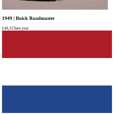
1949 | Buick Roadmaster
£49,315
last year