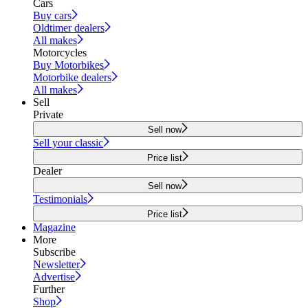
Cars
Buy cars
Oldtimer dealers
All makes
Motorcycles
Buy Motorbikes
Motorbike dealers
All makes
Sell
Private
Sell now
Sell your classic
Price list
Dealer
Sell now
Testimonials
Price list
Magazine
More
Subscribe
Newsletter
Advertise
Further
Shop