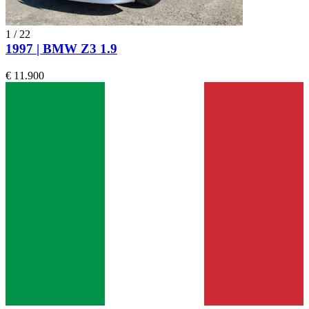
1
/
22
1997 | BMW Z3 1.9
€ 11.900