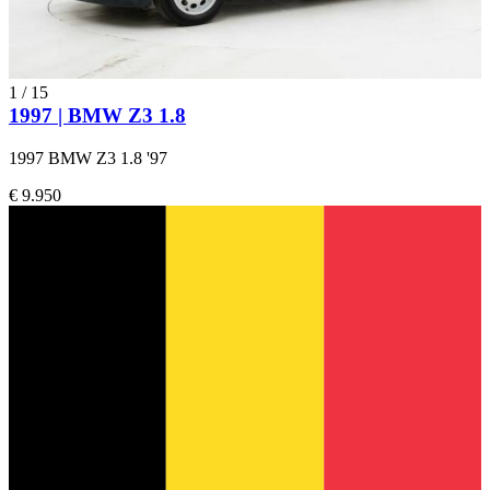
1
/
15
1997 | BMW Z3 1.8
1997 BMW Z3 1.8 '97
€ 9.950