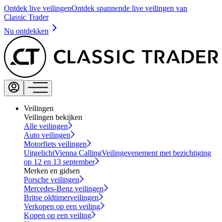
Ontdek live veilingen
Ontdek spannende live veilingen van
Classic Trader
Nu ontdekken
Veilingen
Veilingen bekijken
Alle veilingen
Auto veilingen
Motorfiets veilingen
Uitgelicht
Vienna Calling
Veilingevenement met bezichtiging
op 12 en 13 september
Merken en gidsen
Porsche veilingen
Mercedes-Benz veilingen
Britse oldtimerveilingen
Verkopen op een veiling
Kopen op een veiling