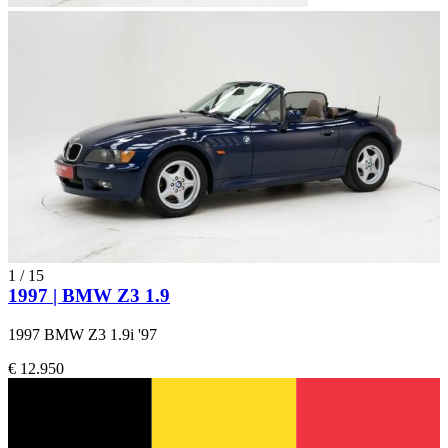
1
/
15
1997 | BMW Z3 1.9
1997 BMW Z3 1.9i '97
€ 12.950