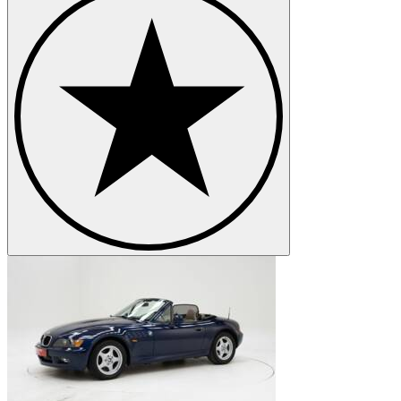
BMW Z4
BMW Z8