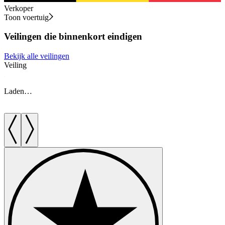
Verkoper
Toon voertuig
Veilingen die binnenkort eindigen
Bekijk alle veilingen
Veiling
V
Laden…