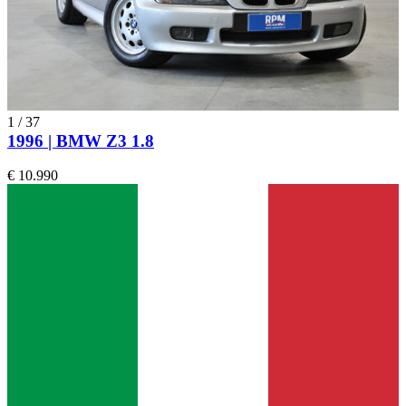
1
/
37
1996 | BMW Z3 1.8
€ 10.990