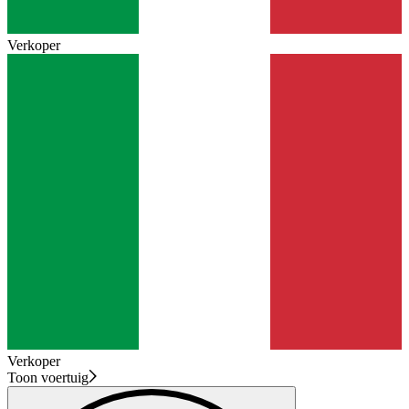
Verkoper
Verkoper
Toon voertuig