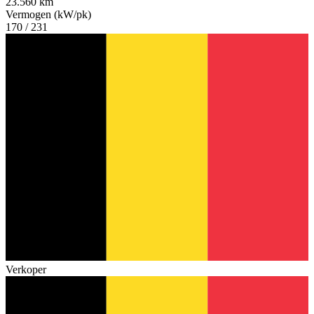
23.560 km
Vermogen (kW/pk)
170 / 231
Verkoper