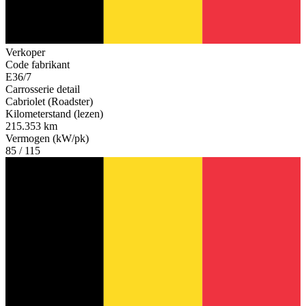
Verkoper
Code fabrikant
E36/7
Carrosserie detail
Cabriolet (Roadster)
Kilometerstand (lezen)
215.353 km
Vermogen (kW/pk)
85 / 115