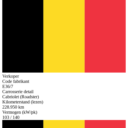
Verkoper
Code fabrikant
E36/7
Carrosserie detail
Cabriolet (Roadster)
Kilometerstand (lezen)
228.950 km
Vermogen (kW/pk)
103 / 140