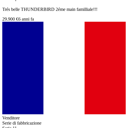
Trés belle THUNDERBIRD 2éme main familliale!!!
29.900 €
6 anni fa
Venditore
Serie di fabbricazione