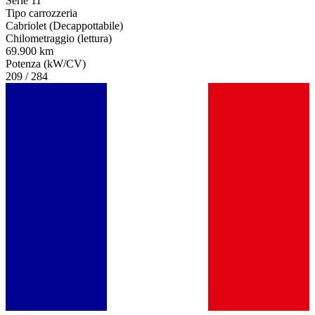
Serie 11
Tipo carrozzeria
Cabriolet (Decappottabile)
Chilometraggio (lettura)
69.900 km
Potenza (kW/CV)
209 / 284