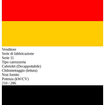
Venditore
Serie di fabbricazione
Serie 11
Tipo carrozzeria
Cabriolet (Decappottabile)
Chilometraggio (lettura)
Non fornito
Potenza (kW/CV)
210 / 286