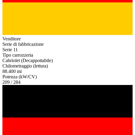
Venditore
Serie di fabbricazione
Serie 11
Tipo carrozzeria
Cabriolet (Decappottabile)
Chilometraggio (lettura)
88.400 mi
Potenza (kW/CV)
209 / 284