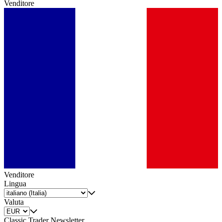
Venditore
Venditore
Lingua
Valuta
Classic Trader Newsletter