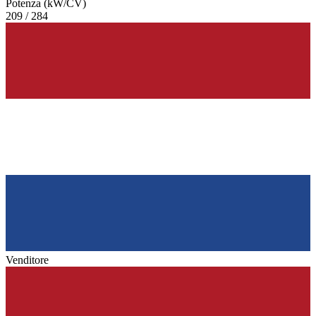
Potenza (kW/CV)
209 / 284
Venditore