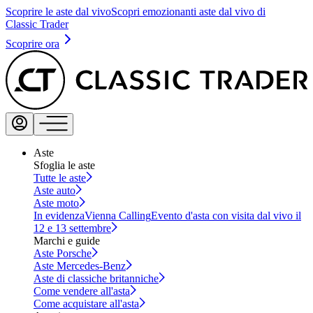
Scoprire le aste dal vivo
Scopri emozionanti aste dal vivo di
Classic Trader
Scoprire ora
Aste
Sfoglia le aste
Tutte le aste
Aste auto
Aste moto
In evidenza
Vienna Calling
Evento d'asta con visita dal vivo il
12 e 13 settembre
Marchi e guide
Aste Porsche
Aste Mercedes-Benz
Aste di classiche britanniche
Come vendere all'asta
Come acquistare all'asta