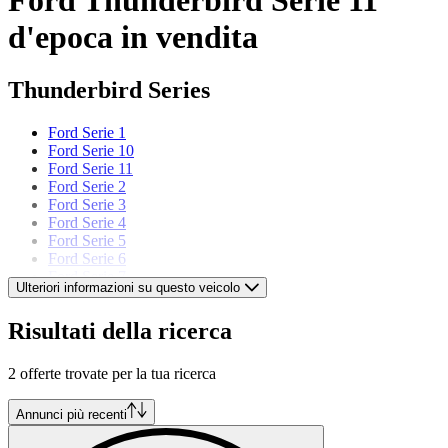
d'epoca in vendita
Thunderbird Series
Ford Serie 1
Ford Serie 10
Ford Serie 11
Ford Serie 2
Ford Serie 3
Ford Serie 4
Ford Serie 5
Ford Serie 6
Ford Serie 7
Ulteriori informazioni su questo veicolo
Ford Serie 8
Ford Serie 9
Risultati della ricerca
Modelli di Ford
2 offerte trovate per la tua ricerca
Ford Capri
Ford Cortina
Annunci più recenti
Ford Escort