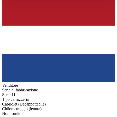
gesammelt haben.
Datenschutzerklärung
Venditore
Serie di fabbricazione
Serie 11
Tipo carrozzeria
Cabriolet (Decappottabile)
Chilometraggio (lettura)
Non fornito