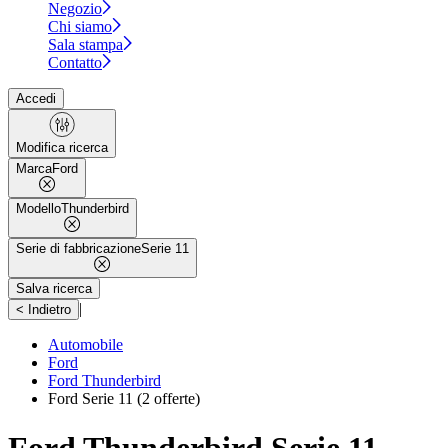
Negozio
Chi siamo
Sala stampa
Contatto
Accedi
Modifica ricerca
Marca
Ford
Modello
Thunderbird
Serie di fabbricazione
Serie 11
Salva ricerca
|
< Indietro
Automobile
Ford
Ford Thunderbird
Ford Serie 11
(2 offerte)
Ford Thunderbird Serie 11