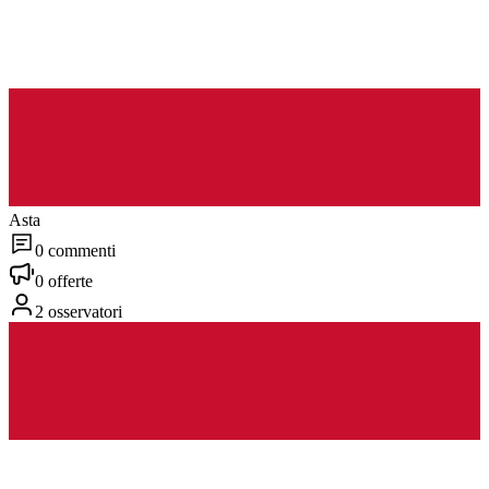
Asta
0 commenti
0 offerte
2 osservatori