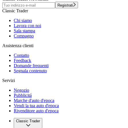
Registrati
Classic Trader
Chi siamo
Lavora con noi
Sala stampa
Compagno
Assistenza clienti
Contatto
Feedback
Domande frequenti
Segnala contenuto
Servizi
Negozio
Pubblicitá
Marche d'auto d'epoca
Vendi la tua auto d'epoca
Rivenditore auto d'epoca
Classic Trader