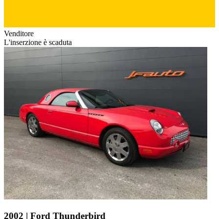
Venditore
L'inserzione è scaduta
2002 | Ford Thunderbird