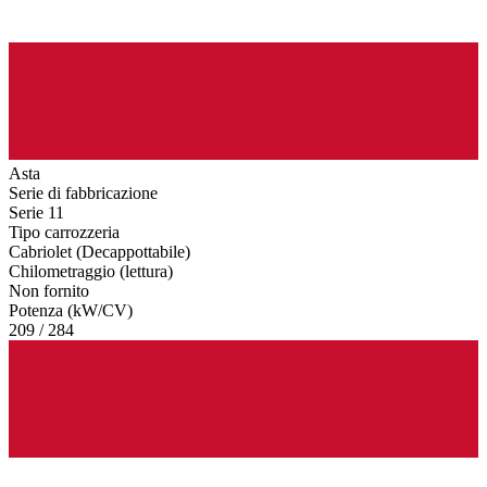
Asta
Serie di fabbricazione
Serie 11
Tipo carrozzeria
Cabriolet (Decappottabile)
Chilometraggio (lettura)
Non fornito
Potenza (kW/CV)
209 / 284