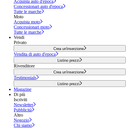
Acquista auto d'epoca
Concessionari auto d'epoca
Tutte le marche
Moto
Acquista moto
Concessionari moto
Tutte le marche
Vendi
Privato
Crea un'inserzione
Vendita di auto d'epoca
Listino prezzi
Rivenditore
Crea un'inserzione
Testimonials
Listino prezzi
Magazine
Di più
Iscriviti
Newsletter
Pubblicità
Altro
Negozio
Chi siamo