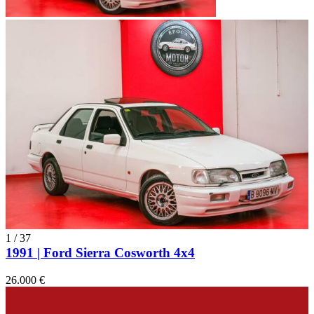
1
/
37
1991 | Ford Sierra Cosworth 4x4
26.000 €