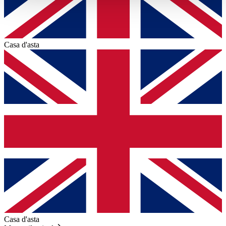
haben oder die sie im Rahmen Ihrer Nutzung der Dienste
gesammelt haben.
Datenschutzerklärung
Casa d'asta
Casa d'asta