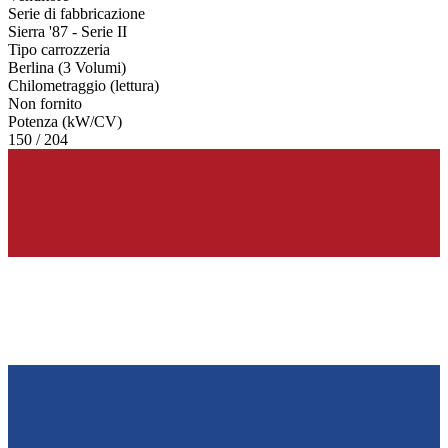
Serie di fabbricazione
Sierra '87 - Serie II
Tipo carrozzeria
Berlina (3 Volumi)
Chilometraggio (lettura)
Non fornito
Potenza (kW/CV)
150 / 204