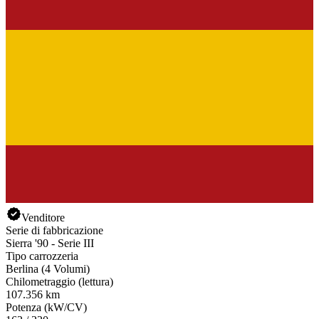
Venditore
Serie di fabbricazione
Sierra '90 - Serie III
Tipo carrozzeria
Berlina (4 Volumi)
Chilometraggio (lettura)
107.356 km
Potenza (kW/CV)