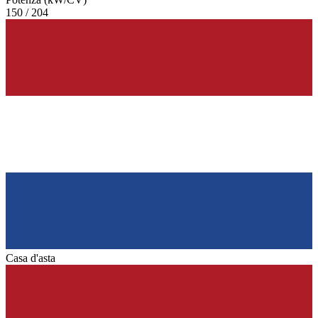
150 / 204
Casa d'asta