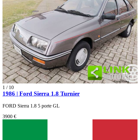
1
/
10
1986 | Ford Sierra 1.8 Turnier
FORD Sierra 1.8 5 porte GL
3900 €