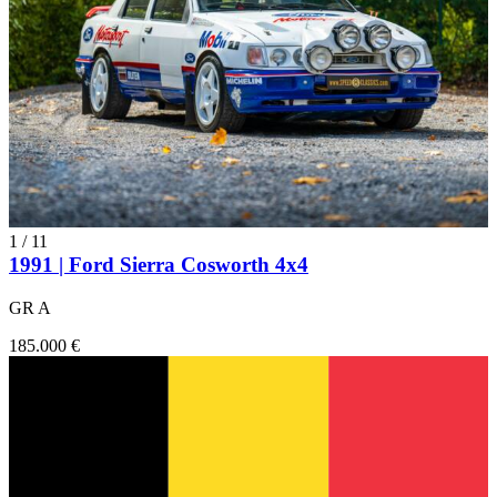
1
/
11
1991 | Ford Sierra Cosworth 4x4
GR A
185.000 €