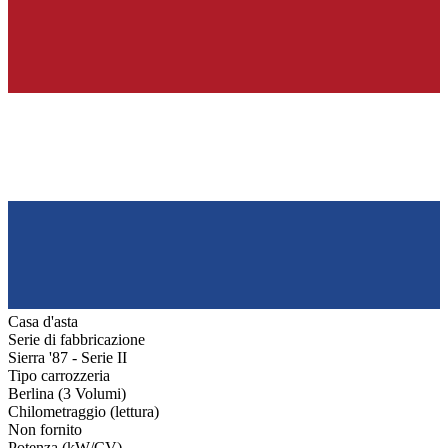
Casa d'asta
Serie di fabbricazione
Sierra '87 - Serie II
Tipo carrozzeria
Berlina (3 Volumi)
Chilometraggio (lettura)
Non fornito
Potenza (kW/CV)