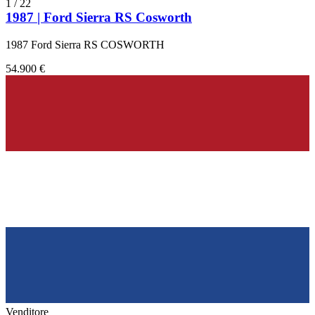
1
/
22
1987 | Ford Sierra RS Cosworth
1987 Ford Sierra RS COSWORTH
54.900 €
Venditore