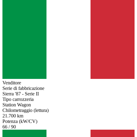
Venditore
Serie di fabbricazione
Sierra '87 - Serie II
Tipo carrozzeria
Station Wagon
Chilometraggio (lettura)
21.700 km
Potenza (kW/CV)
66 / 90