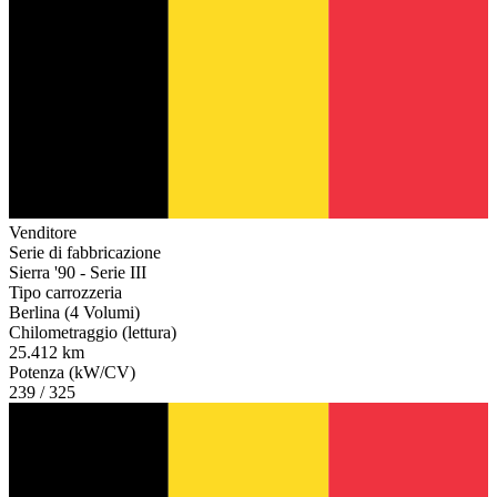
Venditore
Serie di fabbricazione
Sierra '90 - Serie III
Tipo carrozzeria
Berlina (4 Volumi)
Chilometraggio (lettura)
25.412 km
Potenza (kW/CV)
239 / 325