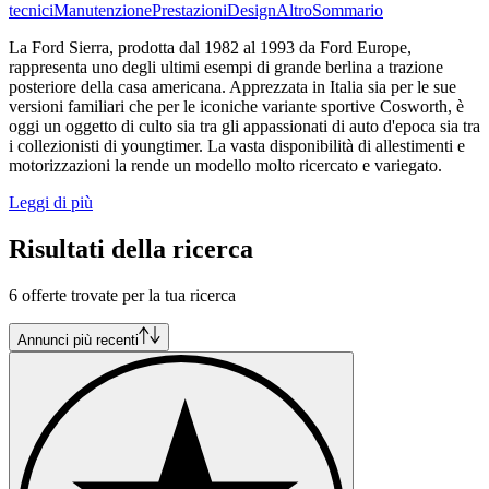
tecnici
Manutenzione
Prestazioni
Design
Altro
Sommario
La Ford Sierra, prodotta dal 1982 al 1993 da Ford Europe,
rappresenta uno degli ultimi esempi di grande berlina a trazione
posteriore della casa americana. Apprezzata in Italia sia per le sue
versioni familiari che per le iconiche variante sportive Cosworth, è
oggi un oggetto di culto sia tra gli appassionati di auto d'epoca sia tra
i collezionisti di youngtimer. La vasta disponibilità di allestimenti e
motorizzazioni la rende un modello molto ricercato e variegato.
Leggi di più
Risultati della ricerca
6 offerte trovate per la tua ricerca
Annunci più recenti