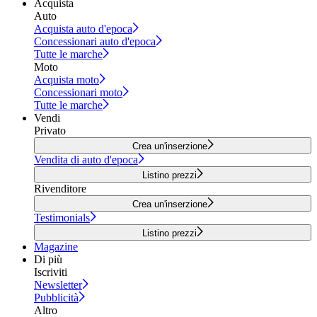
Acquista
Auto
Acquista auto d'epoca
Concessionari auto d'epoca
Tutte le marche
Moto
Acquista moto
Concessionari moto
Tutte le marche
Vendi
Privato
Crea un'inserzione
Vendita di auto d'epoca
Listino prezzi
Rivenditore
Crea un'inserzione
Testimonials
Listino prezzi
Magazine
Di più
Iscriviti
Newsletter
Pubblicità
Altro