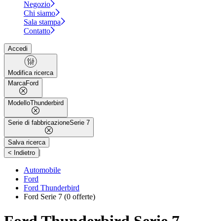
Negozio
Chi siamo
Sala stampa
Contatto
Accedi
Modifica ricerca
Marca
Ford
Modello
Thunderbird
Serie di fabbricazione
Serie 7
Salva ricerca
|
< Indietro
Automobile
Ford
Ford Thunderbird
Ford Serie 7
(0 offerte)
Ford Thunderbird Serie 7