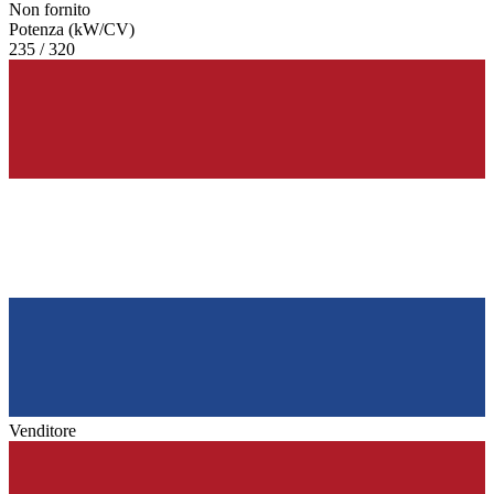
Non fornito
Potenza (kW/CV)
235 / 320
Venditore