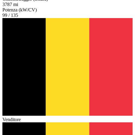
3787 mi
Potenza (kW/CV)
99 / 135
Venditore