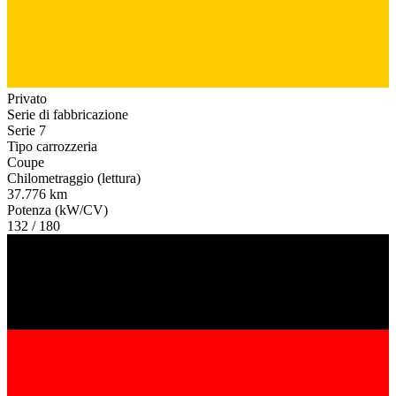
Privato
Serie di fabbricazione
Serie 7
Tipo carrozzeria
Coupe
Chilometraggio (lettura)
37.776 km
Potenza (kW/CV)
132 / 180