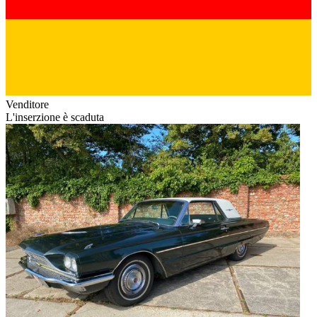
Venditore
L'inserzione è scaduta