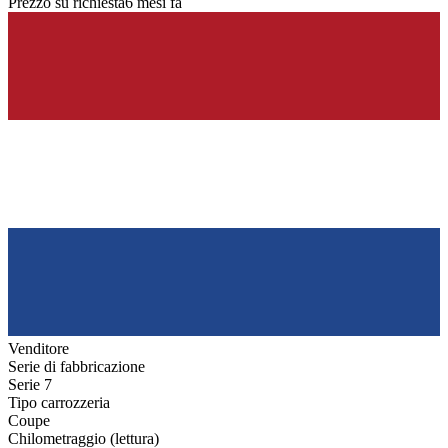
Prezzo su richiesta
6 mesi fa
Venditore
Serie di fabbricazione
Serie 7
Tipo carrozzeria
Coupe
Chilometraggio (lettura)