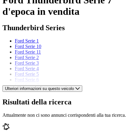
d'epoca in vendita
Thunderbird Series
Ford Serie 1
Ford Serie 10
Ford Serie 11
Ford Serie 2
Ford Serie 3
Ford Serie 4
Ford Serie 5
Ford Serie 6
Ford Serie 7
Ulteriori informazioni su questo veicolo
Ford Serie 8
Ford Serie 9
Risultati della ricerca
Modelli di Ford
Attualmente non ci sono annunci corrispondenti alla tua ricerca.
Ford Capri
Ford Cortina
Ford Escort