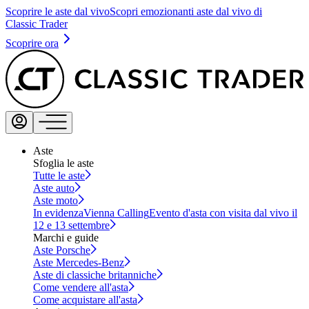
Scoprire le aste dal vivo
Scopri emozionanti aste dal vivo di
Classic Trader
Scoprire ora
Aste
Sfoglia le aste
Tutte le aste
Aste auto
Aste moto
In evidenza
Vienna Calling
Evento d'asta con visita dal vivo il
12 e 13 settembre
Marchi e guide
Aste Porsche
Aste Mercedes-Benz
Aste di classiche britanniche
Come vendere all'asta
Come acquistare all'asta