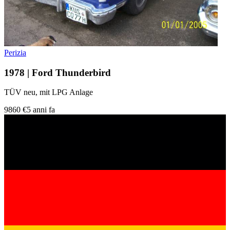
Perizia
1978 | Ford Thunderbird
TÜV neu, mit LPG Anlage
9860 €
5 anni fa