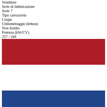
Venditore
Serie di fabbricazione
Serie 7
Tipo carrozzeria
Coupe
Chilometraggio (lettura)
Non fornito
Potenza (kW/CV)
257 / 349