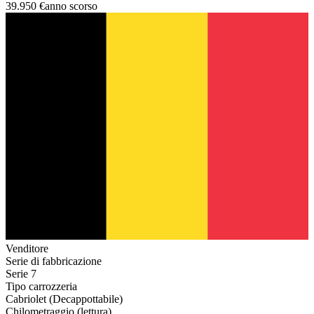
39.950 €
anno scorso
Venditore
Serie di fabbricazione
Serie 7
Tipo carrozzeria
Cabriolet (Decappottabile)
Chilometraggio (lettura)