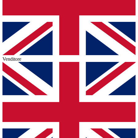
Venditore