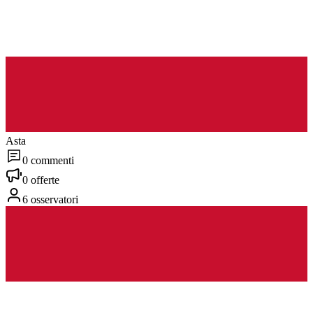
Asta
0 commenti
0 offerte
6 osservatori