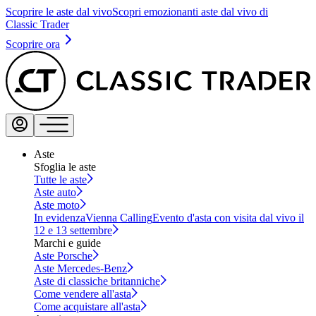
Scoprire le aste dal vivo
Scopri emozionanti aste dal vivo di
Classic Trader
Scoprire ora
Aste
Sfoglia le aste
Tutte le aste
Aste auto
Aste moto
In evidenza
Vienna Calling
Evento d'asta con visita dal vivo il
12 e 13 settembre
Marchi e guide
Aste Porsche
Aste Mercedes-Benz
Aste di classiche britanniche
Come vendere all'asta
Come acquistare all'asta