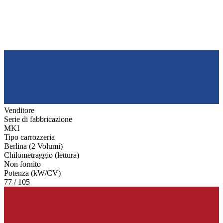
Venditore
Serie di fabbricazione
MKI
Tipo carrozzeria
Berlina (2 Volumi)
Chilometraggio (lettura)
Non fornito
Potenza (kW/CV)
77 / 105