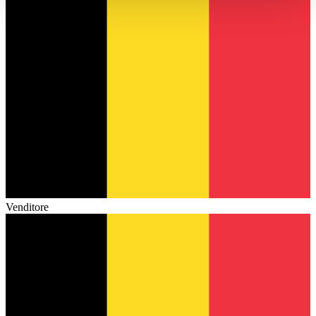
haben oder die sie im Rahmen Ihrer Nutzung der Dienste
gesammelt haben.
Datenschutzerklärung
Venditore