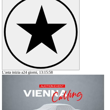
Ford Model T
Ford Mustang
Ford Sierra
Ford Taunus
Ford Thunderbird
Ford V8
L'asta inizia a
24 giorni, 13:15:58