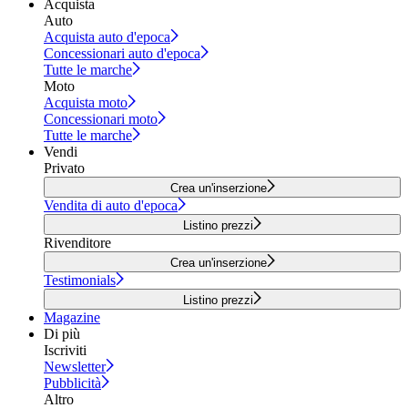
Acquista
Auto
Acquista auto d'epoca
Concessionari auto d'epoca
Tutte le marche
Moto
Acquista moto
Concessionari moto
Tutte le marche
Vendi
Privato
Crea un'inserzione
Vendita di auto d'epoca
Listino prezzi
Rivenditore
Crea un'inserzione
Testimonials
Listino prezzi
Magazine
Di più
Iscriviti
Newsletter
Pubblicità
Altro