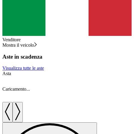
Venditore
Mostra il veicolo
Aste in scadenza
Visualizza tutte le aste
Asta
A
Caricamento...
C