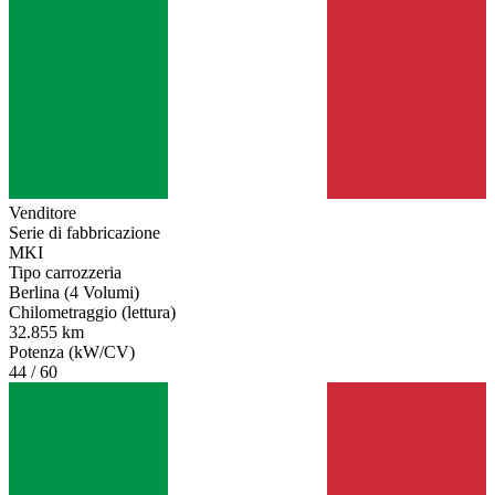
Venditore
Serie di fabbricazione
MKI
Tipo carrozzeria
Berlina (4 Volumi)
Chilometraggio (lettura)
32.855 km
Potenza (kW/CV)
44 / 60