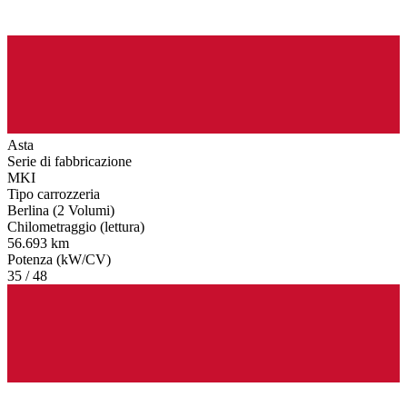
Asta
Serie di fabbricazione
MKI
Tipo carrozzeria
Berlina (2 Volumi)
Chilometraggio (lettura)
56.693 km
Potenza (kW/CV)
35 / 48