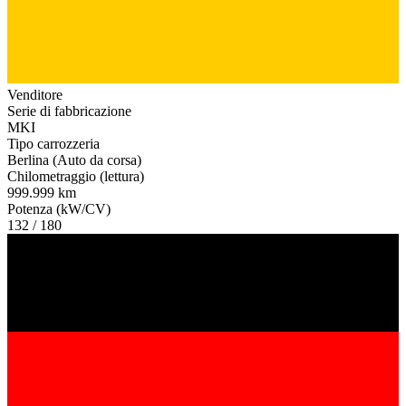
Venditore
Serie di fabbricazione
MKI
Tipo carrozzeria
Berlina (Auto da corsa)
Chilometraggio (lettura)
999.999 km
Potenza (kW/CV)
132 / 180