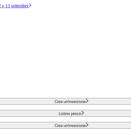
12 e 13 settembre
Crea un'inserzione
Listino prezzi
Crea un'inserzione