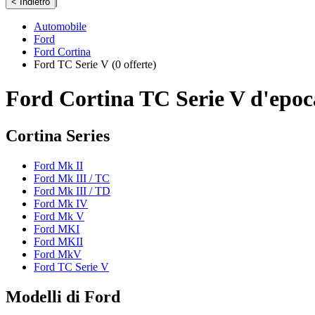
|
< Indietro
Automobile
Ford
Ford Cortina
Ford TC Serie V
(0 offerte)
Ford Cortina TC Serie V d'epoc
Cortina Series
Ford Mk II
Ford Mk III / TC
Ford Mk III / TD
Ford Mk IV
Ford Mk V
Ford MKI
Ford MKII
Ford MkV
Ford TC Serie V
Modelli di Ford