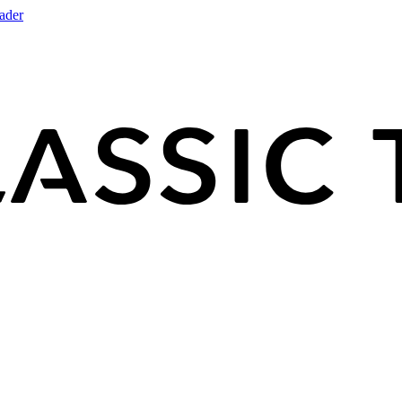
rader