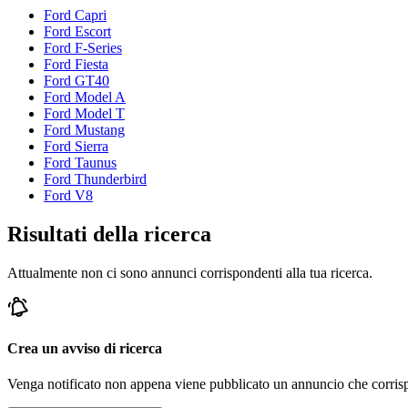
Ford Capri
Ford Escort
Ford F-Series
Ford Fiesta
Ford GT40
Ford Model A
Ford Model T
Ford Mustang
Ford Sierra
Ford Taunus
Ford Thunderbird
Ford V8
Risultati della ricerca
Attualmente non ci sono annunci corrispondenti alla tua ricerca.
Crea un avviso di ricerca
Venga notificato non appena viene pubblicato un annuncio che corrispond