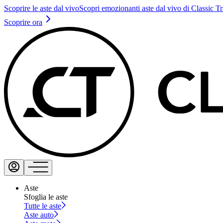
Scoprire le aste dal vivo
Scopri emozionanti aste dal vivo di Classic T
Scoprire ora
Aste
Sfoglia le aste
Tutte le aste
Aste auto