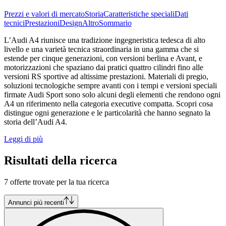
Prezzi e valori di mercato
Storia
Caratteristiche speciali
Dati
tecnici
Prestazioni
Design
Altro
Sommario
L’Audi A4 riunisce una tradizione ingegneristica tedesca di alto
livello e una varietà tecnica straordinaria in una gamma che si
estende per cinque generazioni, con versioni berlina e Avant, e
motorizzazioni che spaziano dai pratici quattro cilindri fino alle
versioni RS sportive ad altissime prestazioni. Materiali di pregio,
soluzioni tecnologiche sempre avanti con i tempi e versioni speciali
firmate Audi Sport sono solo alcuni degli elementi che rendono ogni
A4 un riferimento nella categoria executive compatta. Scopri cosa
distingue ogni generazione e le particolarità che hanno segnato la
storia dell’Audi A4.
Leggi di più
Risultati della ricerca
7 offerte trovate per la tua ricerca
Annunci più recenti