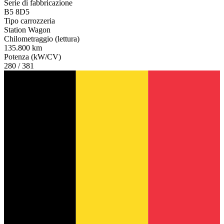
Serie di fabbricazione
B5 8D5
Tipo carrozzeria
Station Wagon
Chilometraggio (lettura)
135.800 km
Potenza (kW/CV)
280 / 381