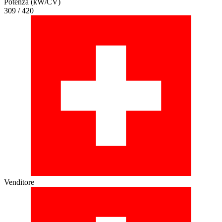
Potenza (kW/CV)
309 / 420
Venditore