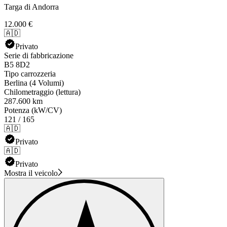
Targa di Andorra
12.000 €
🇦🇩
Privato
Serie di fabbricazione
B5 8D2
Tipo carrozzeria
Berlina (4 Volumi)
Chilometraggio (lettura)
287.600 km
Potenza (kW/CV)
121 / 165
🇦🇩
Privato
🇦🇩
Privato
Mostra il veicolo