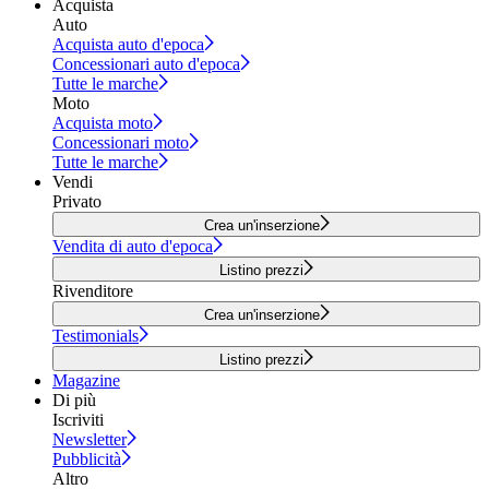
Acquista
Auto
Acquista auto d'epoca
Concessionari auto d'epoca
Tutte le marche
Moto
Acquista moto
Concessionari moto
Tutte le marche
Vendi
Privato
Crea un'inserzione
Vendita di auto d'epoca
Listino prezzi
Rivenditore
Crea un'inserzione
Testimonials
Listino prezzi
Magazine
Di più
Iscriviti
Newsletter
Pubblicità
Altro