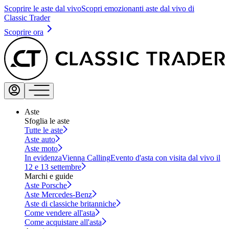
Scoprire le aste dal vivo
Scopri emozionanti aste dal vivo di
Classic Trader
Scoprire ora
Aste
Sfoglia le aste
Tutte le aste
Aste auto
Aste moto
In evidenza
Vienna Calling
Evento d'asta con visita dal vivo il
12 e 13 settembre
Marchi e guide
Aste Porsche
Aste Mercedes-Benz
Aste di classiche britanniche
Come vendere all'asta
Come acquistare all'asta