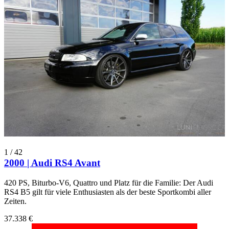
1
/
42
2000 | Audi RS4 Avant
420 PS, Biturbo-V6, Quattro und Platz für die Familie: Der Audi
RS4 B5 gilt für viele Enthusiasten als der beste Sportkombi aller
Zeiten.
37.338 €