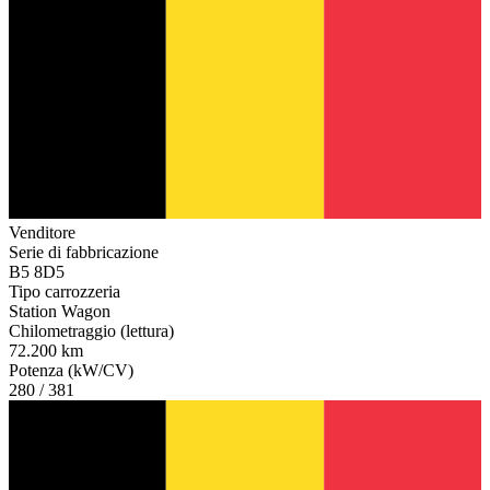
Venditore
Serie di fabbricazione
B5 8D5
Tipo carrozzeria
Station Wagon
Chilometraggio (lettura)
72.200 km
Potenza (kW/CV)
280 / 381