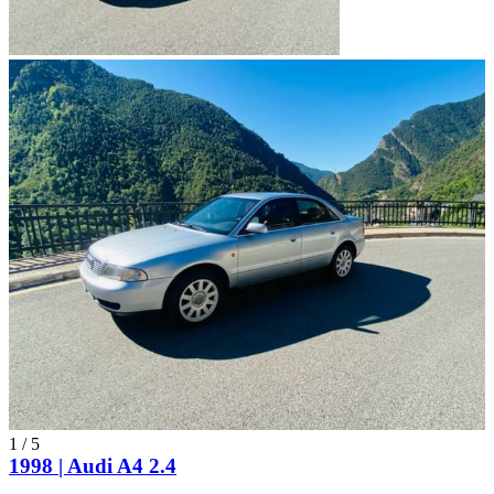
1
/
5
1998 | Audi A4 2.4