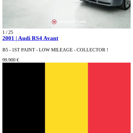
1
/
25
2001 | Audi RS4 Avant
B5 - 1ST PAINT - LOW MILEAGE - COLLECTOR !
99.900 €