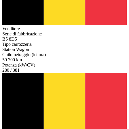
Venditore
Serie di fabbricazione
B5 8D5
Tipo carrozzeria
Station Wagon
Chilometraggio (lettura)
59.700 km
Potenza (kW/CV)
280 / 381