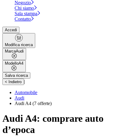
Negozio
Chi siamo
Sala stampa
Contatto
Accedi
Modifica ricerca
Marca
Audi
Modello
A4
Salva ricerca
|
< Indietro
Automobile
Audi
Audi A4
(7 offerte)
Audi A4: comprare auto
d’epoca