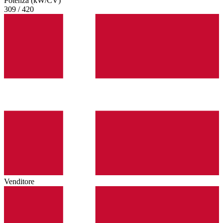
Potenza (kW/CV)
309 / 420
Venditore