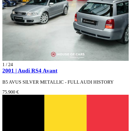
1
/
24
2001 | Audi RS4 Avant
B5 AVUS SILVER METALLIC - FULL AUDI HISTORY
75.900 €