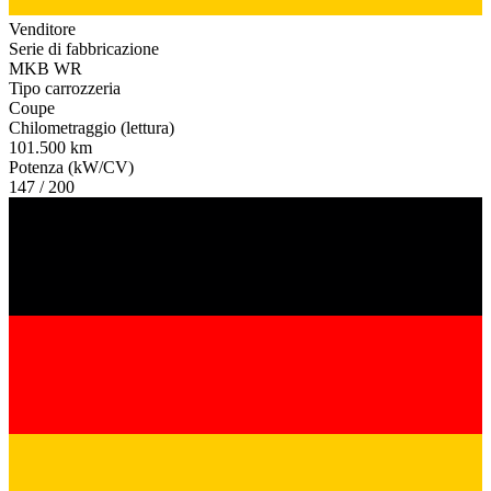
Venditore
Serie di fabbricazione
MKB WR
Tipo carrozzeria
Coupe
Chilometraggio (lettura)
101.500 km
Potenza (kW/CV)
147 / 200