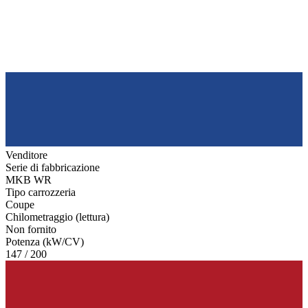
Venditore
Serie di fabbricazione
MKB WR
Tipo carrozzeria
Coupe
Chilometraggio (lettura)
Non fornito
Potenza (kW/CV)
147 / 200