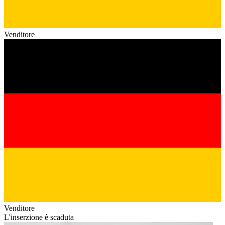
Venditore
Venditore
L'inserzione è scaduta