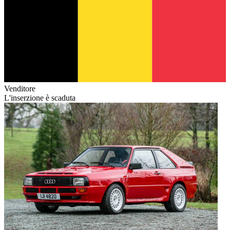
Venditore
L'inserzione è scaduta