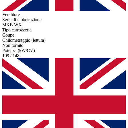
Venditore
Serie di fabbricazione
MKB WX
Tipo carrozzeria
Coupe
Chilometraggio (lettura)
Non fornito
Potenza (kW/CV)
109 / 148