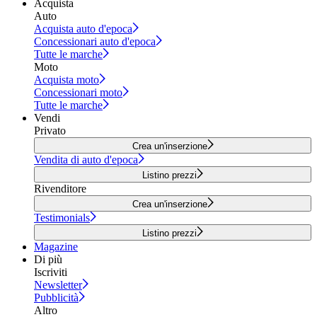
Acquista
Auto
Acquista auto d'epoca
Concessionari auto d'epoca
Tutte le marche
Moto
Acquista moto
Concessionari moto
Tutte le marche
Vendi
Privato
Crea un'inserzione
Vendita di auto d'epoca
Listino prezzi
Rivenditore
Crea un'inserzione
Testimonials
Listino prezzi
Magazine
Di più
Iscriviti
Newsletter
Pubblicità
Altro