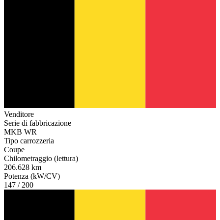
Venditore
Serie di fabbricazione
MKB WR
Tipo carrozzeria
Coupe
Chilometraggio (lettura)
206.628 km
Potenza (kW/CV)
147 / 200