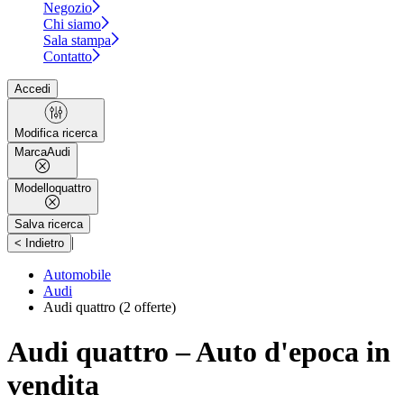
Negozio
Chi siamo
Sala stampa
Contatto
Accedi
Modifica ricerca
Marca
Audi
Modello
quattro
Salva ricerca
|
< Indietro
Automobile
Audi
Audi quattro
(2 offerte)
Audi quattro – Auto d'epoca in
vendita