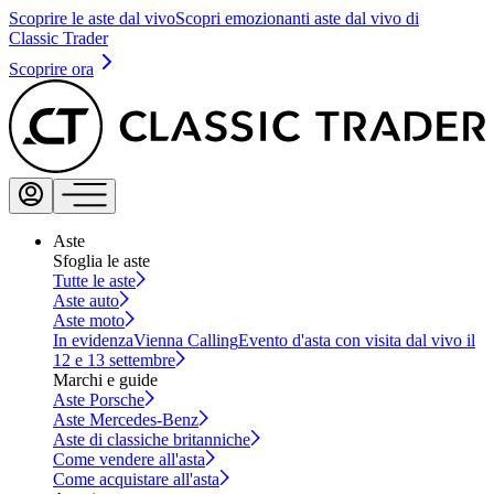
Scoprire le aste dal vivo
Scopri emozionanti aste dal vivo di
Classic Trader
Scoprire ora
Aste
Sfoglia le aste
Tutte le aste
Aste auto
Aste moto
In evidenza
Vienna Calling
Evento d'asta con visita dal vivo il
12 e 13 settembre
Marchi e guide
Aste Porsche
Aste Mercedes-Benz
Aste di classiche britanniche
Come vendere all'asta
Come acquistare all'asta