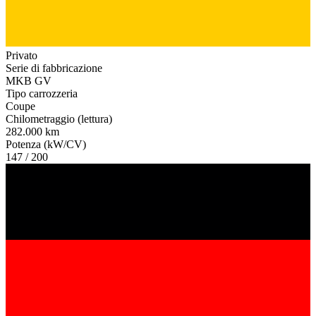
Privato
Serie di fabbricazione
MKB GV
Tipo carrozzeria
Coupe
Chilometraggio (lettura)
282.000 km
Potenza (kW/CV)
147 / 200