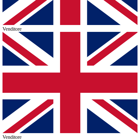
Venditore
Venditore