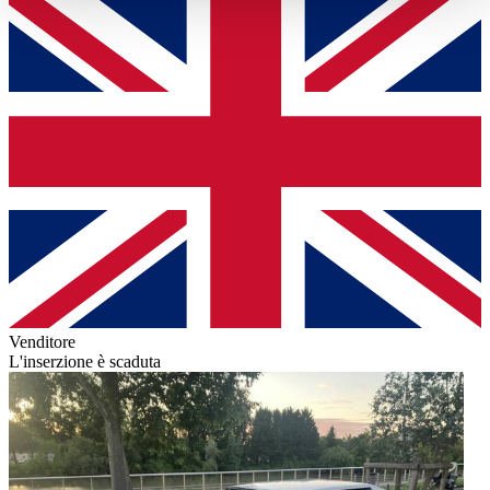
haben oder die sie im Rahmen Ihrer Nutzung der Dienste
gesammelt haben.
Datenschutzerklärung
Venditore
L'inserzione è scaduta