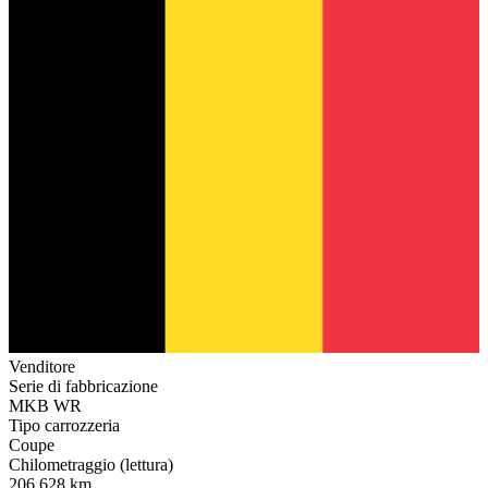
Venditore
Serie di fabbricazione
MKB WR
Tipo carrozzeria
Coupe
Chilometraggio (lettura)
206.628 km