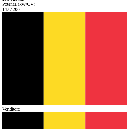
Potenza (kW/CV)
147 / 200
Venditore