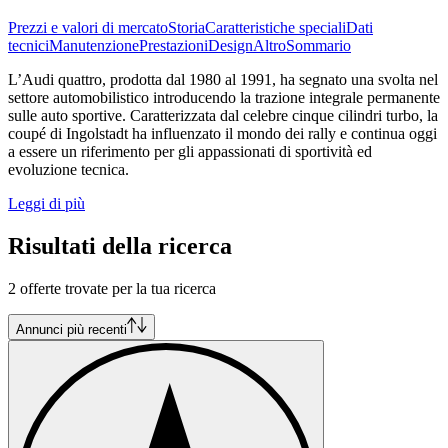
Prezzi e valori di mercato
Storia
Caratteristiche speciali
Dati
tecnici
Manutenzione
Prestazioni
Design
Altro
Sommario
L’Audi quattro, prodotta dal 1980 al 1991, ha segnato una svolta nel
settore automobilistico introducendo la trazione integrale permanente
sulle auto sportive. Caratterizzata dal celebre cinque cilindri turbo, la
coupé di Ingolstadt ha influenzato il mondo dei rally e continua oggi
a essere un riferimento per gli appassionati di sportività ed
evoluzione tecnica.
Leggi di più
Risultati della ricerca
2 offerte trovate per la tua ricerca
Annunci più recenti