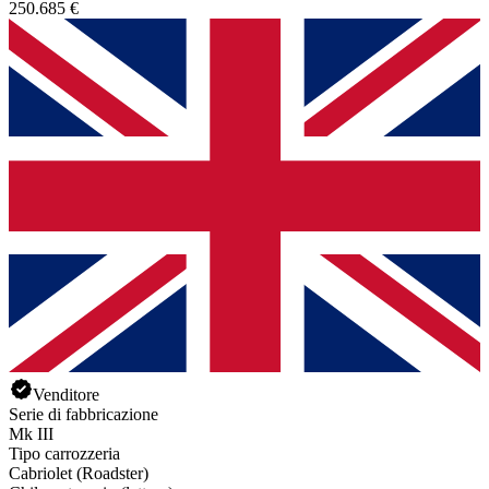
250.685 €
Venditore
Serie di fabbricazione
Mk III
Tipo carrozzeria
Cabriolet (Roadster)