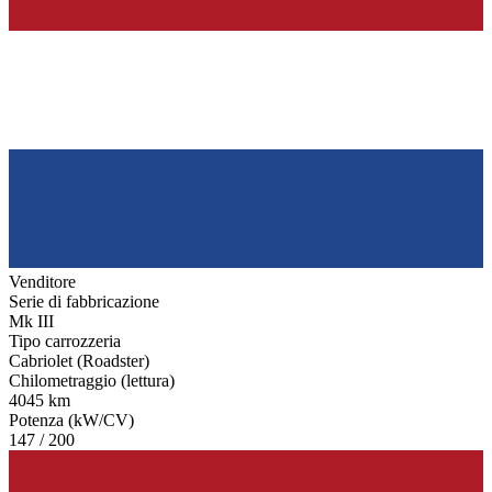
Venditore
Serie di fabbricazione
Mk III
Tipo carrozzeria
Cabriolet (Roadster)
Chilometraggio (lettura)
4045 km
Potenza (kW/CV)
147 / 200