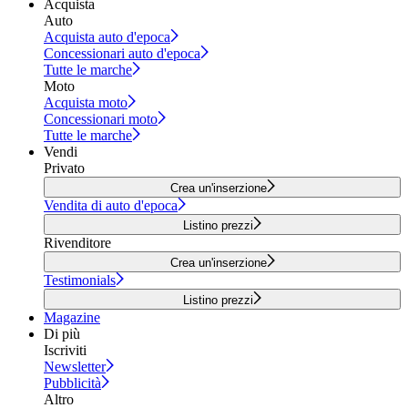
Acquista
Auto
Acquista auto d'epoca
Concessionari auto d'epoca
Tutte le marche
Moto
Acquista moto
Concessionari moto
Tutte le marche
Vendi
Privato
Crea un'inserzione
Vendita di auto d'epoca
Listino prezzi
Rivenditore
Crea un'inserzione
Testimonials
Listino prezzi
Magazine
Di più
Iscriviti
Newsletter
Pubblicità
Altro