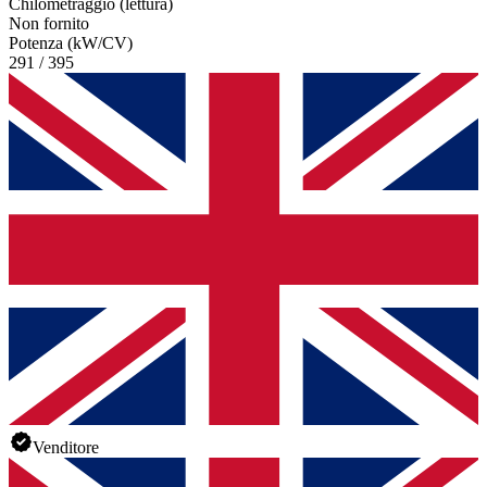
Chilometraggio (lettura)
Non fornito
Potenza (kW/CV)
291 / 395
Venditore