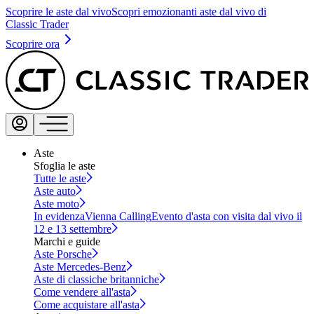
Scoprire le aste dal vivo
Scopri emozionanti aste dal vivo di
Classic Trader
Scoprire ora
Aste
Sfoglia le aste
Tutte le aste
Aste auto
Aste moto
In evidenza
Vienna Calling
Evento d'asta con visita dal vivo il
12 e 13 settembre
Marchi e guide
Aste Porsche
Aste Mercedes-Benz
Aste di classiche britanniche
Come vendere all'asta
Come acquistare all'asta