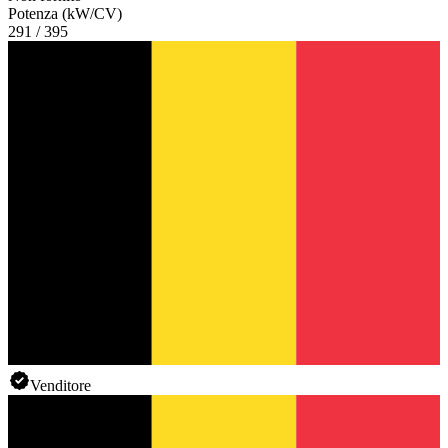
Potenza (kW/CV)
291 / 395
Venditore