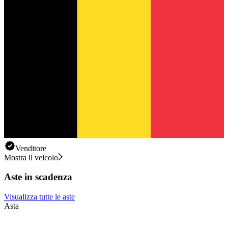
Venditore
Mostra il veicolo
Aste in scadenza
Visualizza tutte le aste
Asta
A