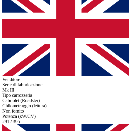
Venditore
Serie di fabbricazione
Mk III
Tipo carrozzeria
Cabriolet (Roadster)
Chilometraggio (lettura)
Non fornito
Potenza (kW/CV)
291 / 395