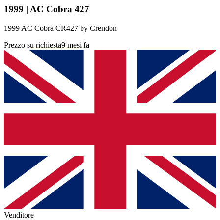
1999 | AC Cobra 427
1999 AC Cobra CR427 by Crendon
Prezzo su richiesta
9 mesi fa
Venditore