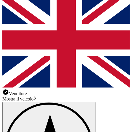
Venditore
Mostra il veicolo