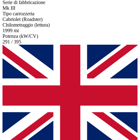
Serie di fabbricazione
Mk III
Tipo carrozzeria
Cabriolet (Roadster)
Chilometraggio (lettura)
1999 mi
Potenza (kW/CV)
291 / 395