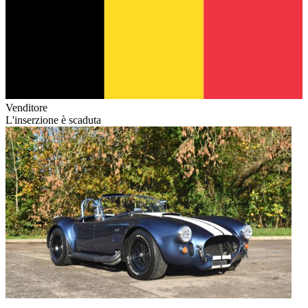
Venditore
L'inserzione è scaduta