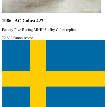
1966 | AC Cobra 427
Factory Five Racing MKIII Shelby Cobra replica
72.633 €
anno scorso