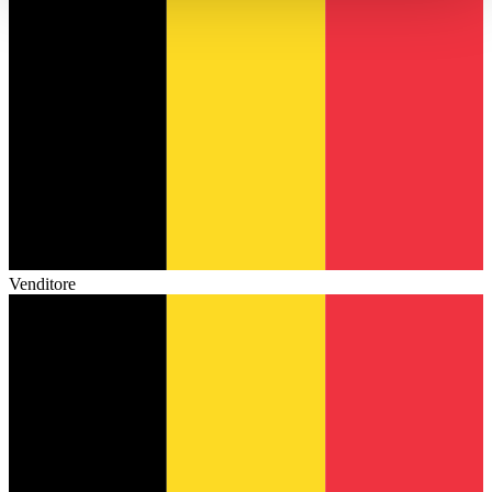
haben oder die sie im Rahmen Ihrer Nutzung der Dienste
gesammelt haben.
Datenschutzerklärung
Venditore