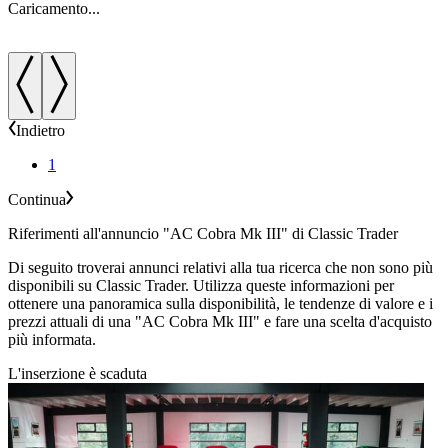
Caricamento...
C
Indietro
1
Continua
Riferimenti all'annuncio "AC Cobra Mk III" di Classic Trader
Di seguito troverai annunci relativi alla tua ricerca che non sono più
disponibili su Classic Trader. Utilizza queste informazioni per
ottenere una panoramica sulla disponibilità, le tendenze di valore e i
prezzi attuali di una "AC Cobra Mk III" e fare una scelta d'acquisto
più informata.
L'inserzione è scaduta