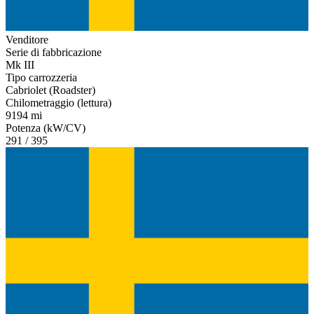
Venditore
Serie di fabbricazione
Mk III
Tipo carrozzeria
Cabriolet (Roadster)
Chilometraggio (lettura)
9194 mi
Potenza (kW/CV)
291 / 395