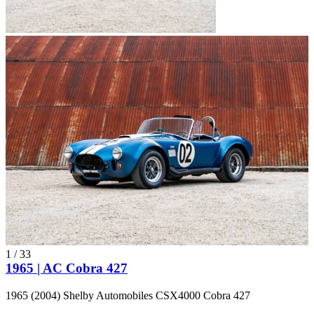
1
/
33
1965 | AC Cobra 427
1965 (2004) Shelby Automobiles CSX4000 Cobra 427