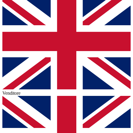
Venditore