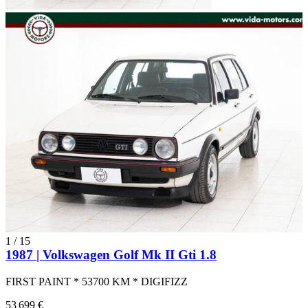
1
/
15
1987 | Volkswagen Golf Mk II Gti 1.8
FIRST PAINT * 53700 KM * DIGIFIZZ
53 699 €