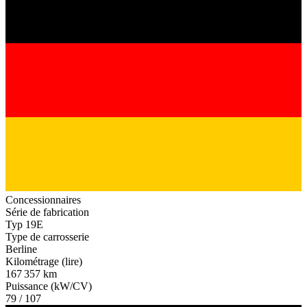
Concessionnaires
Série de fabrication
Typ 19E
Type de carrosserie
Berline
Kilométrage (lire)
167 357 km
Puissance (kW/CV)
79 / 107