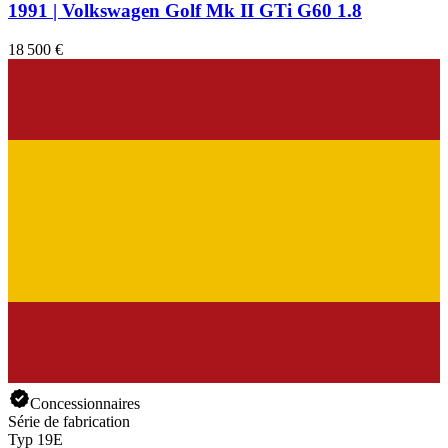
1991 | Volkswagen Golf Mk II GTi G60 1.8
18 500 €
Concessionnaires
Série de fabrication
Typ 19E