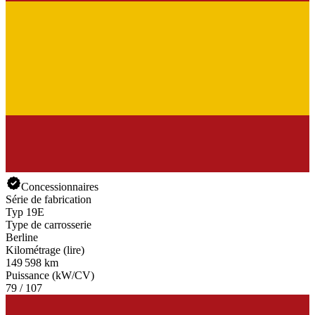
Concessionnaires
Série de fabrication
Typ 19E
Type de carrosserie
Berline
Kilométrage (lire)
149 598 km
Puissance (kW/CV)
79 / 107