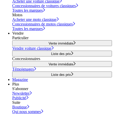
Acheter une voiture classique
Concessionnaires de voitures classiques
Toutes les marques
Motos
Acheter une moto classique
Concessionnaires de motos classiques
Toutes les marques
Vendre
Particulier
Vente immédiate
Vendre voiture classique
Liste des prix
Concessionnaires
Vente immédiate
Témoignages
Liste des prix
Magazine
Plus
S'abonner
Newsletter
Publicité
Suite
Boutique
Qui nous sommes