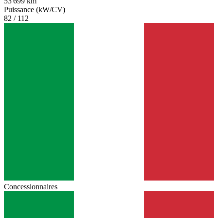
53 699 km
Puissance (kW/CV)
82 / 112
Concessionnaires