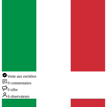
Vente aux enchères
0 commentaires
0 offre
6 observateurs