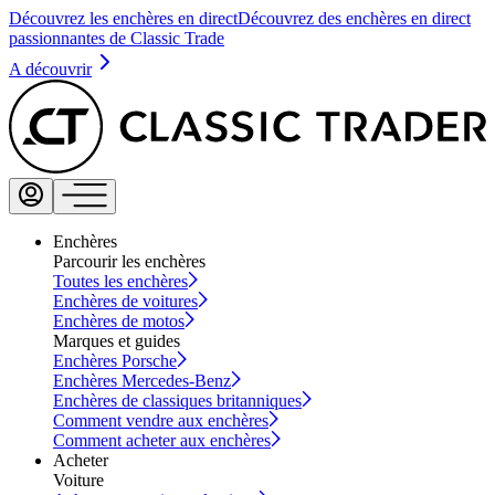
Découvrez les enchères en direct
Découvrez des enchères en direct
passionnantes de Classic Trade
A découvrir
Enchères
Parcourir les enchères
Toutes les enchères
Enchères de voitures
Enchères de motos
Marques et guides
Enchères Porsche
Enchères Mercedes-Benz
Enchères de classiques britanniques
Comment vendre aux enchères
Comment acheter aux enchères
Acheter
Voiture