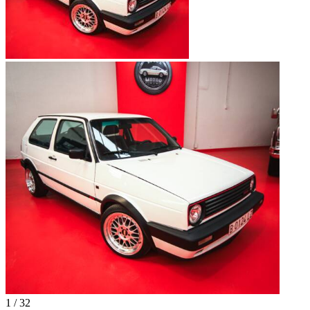
1
/
32