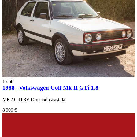
1
/
58
1988 | Volkswagen Golf Mk II GTi 1.8
MK2 GTI 8V Dirección asistida
8 900 €