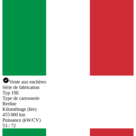
Vente aux enchères
Série de fabrication
Typ 19E
Type de carrosserie
Berline
Kilométrage (lire)
455 000 km
Puissance (kW/CV)
53 / 72