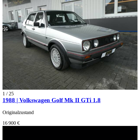
1
/
25
1988 | Volkswagen Golf Mk II GTi 1.8
Originalzustand
16 900 €