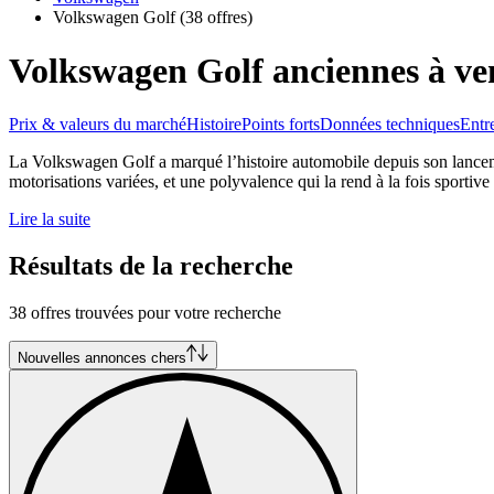
Volkswagen Golf
(38 offres)
Volkswagen Golf anciennes à ve
Prix & valeurs du marché
Histoire
Points forts
Données techniques
Entr
La Volkswagen Golf a marqué l’histoire automobile depuis son lanceme
motorisations variées, et une polyvalence qui la rend à la fois sporti
Lire la suite
Résultats de la recherche
38 offres trouvées pour votre recherche
Nouvelles annonces chers