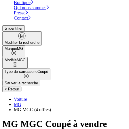
Boutique
Qui nous sommes
Presse
Contact
S´identifier
Modifier la recherche
Marque
MG
Modèle
MGC
Type de carrosserie
Coupé
Sauver la recherche
|
< Retour
Voiture
MG
MG MGC
(4 offres)
MG MGC Coupé à vendre