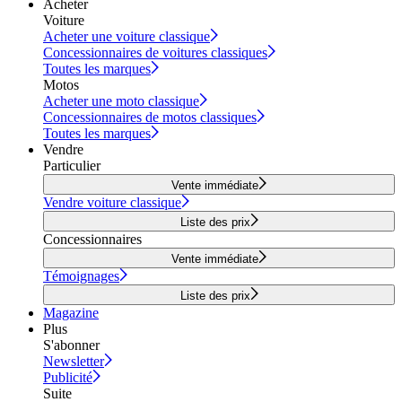
Acheter
Voiture
Acheter une voiture classique
Concessionnaires de voitures classiques
Toutes les marques
Motos
Acheter une moto classique
Concessionnaires de motos classiques
Toutes les marques
Vendre
Particulier
Vente immédiate
Vendre voiture classique
Liste des prix
Concessionnaires
Vente immédiate
Témoignages
Liste des prix
Magazine
Plus
S'abonner
Newsletter
Publicité
Suite