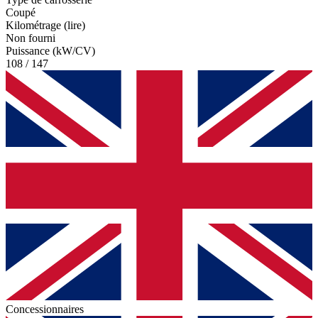
Coupé
Kilométrage (lire)
Non fourni
Puissance (kW/CV)
108 / 147
Concessionnaires