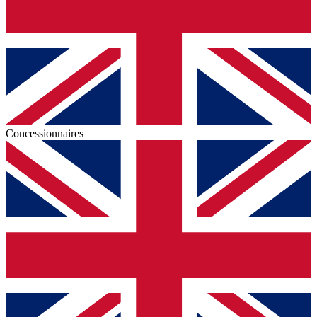
Concessionnaires