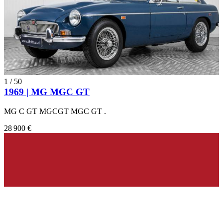
1
/
50
1969 | MG MGC GT
MG C GT MGCGT MGC GT .
28 900 €