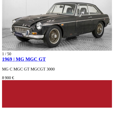
1
/
50
1969 | MG MGC GT
MG C MGC GT MGCGT 3000
8 900 €