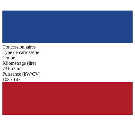
Concessionnaires
Type de carrosserie
Coupé
Kilométrage (lire)
73 657 mi
Puissance (kW/CV)
108 / 147