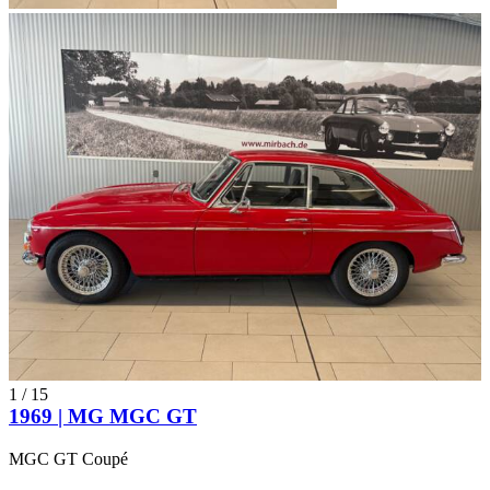
1
/
15
1969 | MG MGC GT
MGC GT Coupé