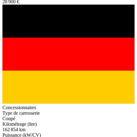
28 900 €
Concessionnaires
Type de carrosserie
Coupé
Kilométrage (lire)
162 854 km
Puissance (kW/CV)