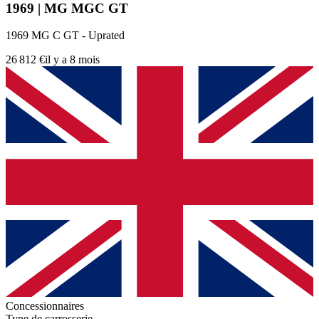
1969 | MG MGC GT
1969 MG C GT - Uprated
26 812 €
il y a 8 mois
Concessionnaires
Type de carrosserie