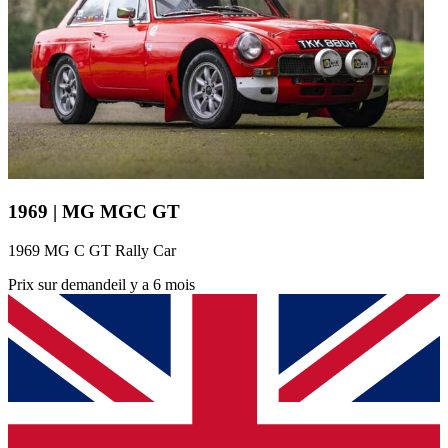
1969 | MG MGC GT
1969 MG C GT Rally Car
Prix sur demande
il y a 6 mois