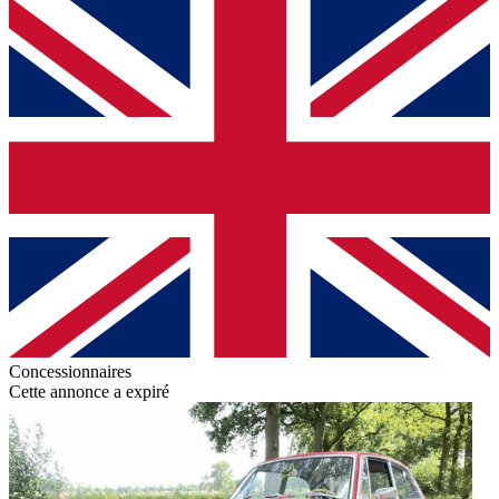
Concessionnaires
Cette annonce a expiré