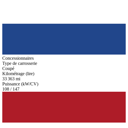
Concessionnaires
Type de carrosserie
Coupé
Kilométrage (lire)
33 363 mi
Puissance (kW/CV)
108 / 147