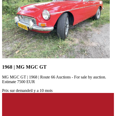
1968 | MG MGC GT
MG MGC GT | 1968 | Route 66 Auctions - For sale by auction.
Estimate 7500 EUR
Prix sur demande
il y a 10 mois