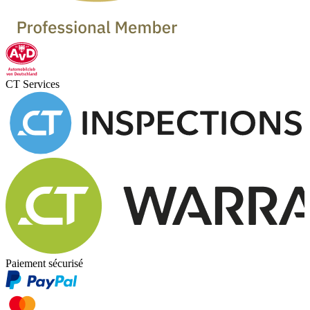
CT Services
Paiement sécurisé