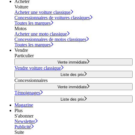
Acheter
Voiture
Acheter une voiture classique
Concessionnaires de voitures classiques
Toutes les marques
Motos
Acheter une moto classique
Concessionnaires de motos classiques
Toutes les marques
Vendre
Particulier
Vente immédiate
Vendre voiture classique
Liste des prix
Concessionnaires
Vente immédiate
Témoignages
Liste des prix
Magazine
Plus
S'abonner
Newsletter
Publicité
Suite