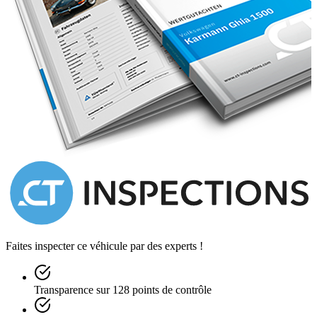
Neben dem verbauten Sportlenkrad ist auch das original MG C
Speichenlenkrad vorhanden, die orginale Innenausstattung ist aus
Kunstleder.
Bewegt wurde der MG C regelmäßig im Sommer und nur bei
schönem Wetter.
Die Laufleistung wird mit 101193 mls angezeigt.
Faites inspecter ce véhicule par des experts !
Transparence sur 128 points de contrôle