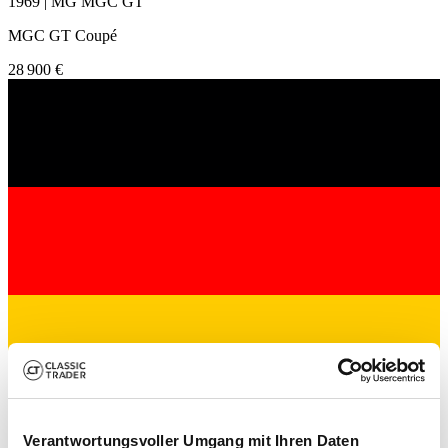
1969 | MG MGC GT
MGC GT Coupé
28 900 €
Commerçant
Verantwortungsvoller Umgang mit Ihren Daten