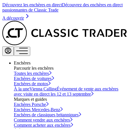
Découvrez les enchères en direct
Découvrez des enchères en direct
passionnantes de Classic Trade
A découvrir
Enchères
Parcourir les enchères
Toutes les enchères
Enchères de voitures
Enchères de motos
À la une
Vienna Calling
Événement de vente aux enchères
avec visite en direct les 12 et 13 septembre
Marques et guides
Enchères Porsche
Enchères Mercedes-Benz
Enchères de classiques britanniques
Comment vendre aux enchères
Comment acheter aux enchères