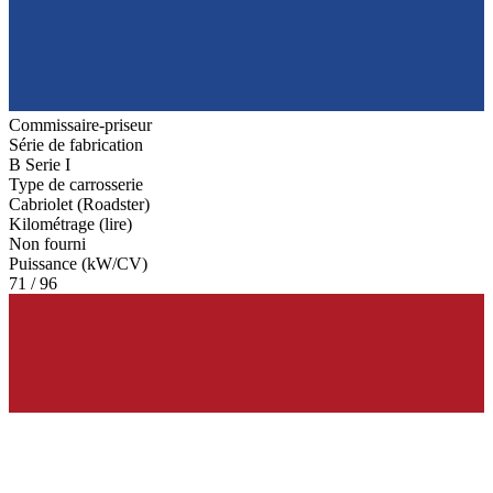
Commissaire-priseur
Série de fabrication
B Serie I
Type de carrosserie
Cabriolet (Roadster)
Kilométrage (lire)
Non fourni
Puissance (kW/CV)
71 / 96