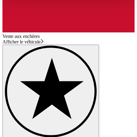
haben oder die sie im Rahmen Ihrer Nutzung der Dienste
gesammelt haben.
Datenschutzerklärung
Vente aux enchères
Afficher le véhicule