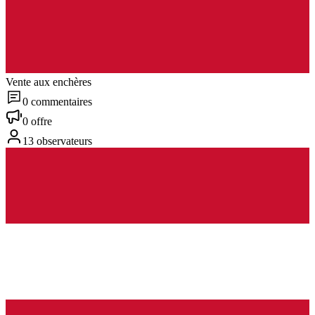
Vente aux enchères
0 commentaires
0 offre
13 observateurs