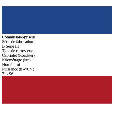
Commissaire-priseur
Série de fabrication
B Serie III
Type de carrosserie
Cabriolet (Roadster)
Kilométrage (lire)
Non fourni
Puissance (kW/CV)
71 / 96