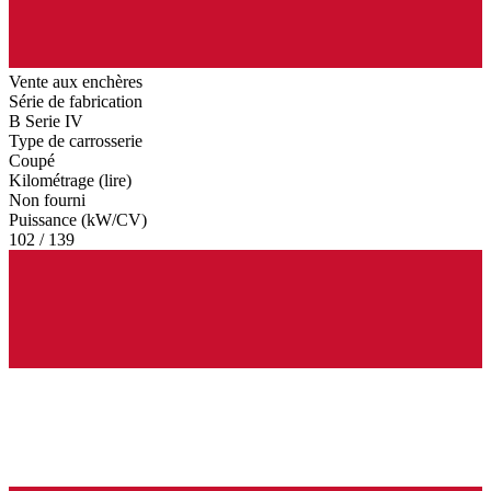
Vente aux enchères
Série de fabrication
B Serie IV
Type de carrosserie
Coupé
Kilométrage (lire)
Non fourni
Puissance (kW/CV)
102 / 139