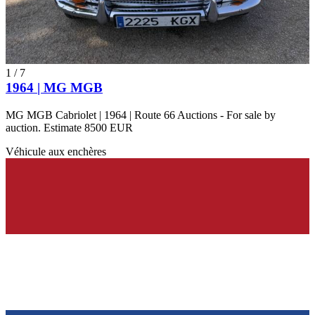
1
/
7
1964 | MG MGB
MG MGB Cabriolet | 1964 | Route 66 Auctions - For sale by
auction. Estimate 8500 EUR
Véhicule aux enchères