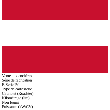
Vente aux enchères
Série de fabrication
B Serie IV
Type de carrosserie
Cabriolet (Roadster)
Kilométrage (lire)
Non fourni
Puissance (kW/CV)