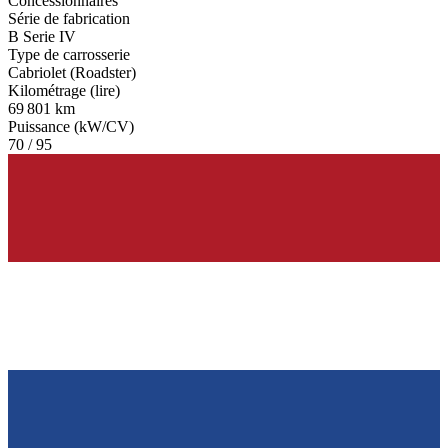
Concessionnaires
Série de fabrication
B Serie IV
Type de carrosserie
Cabriolet (Roadster)
Kilométrage (lire)
69 801 km
Puissance (kW/CV)
70 / 95