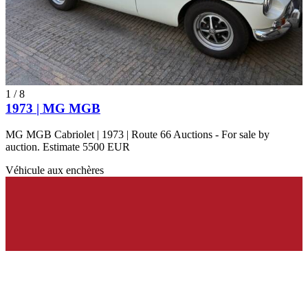
1
/
8
1973 | MG MGB
MG MGB Cabriolet | 1973 | Route 66 Auctions - For sale by
auction. Estimate 5500 EUR
Véhicule aux enchères