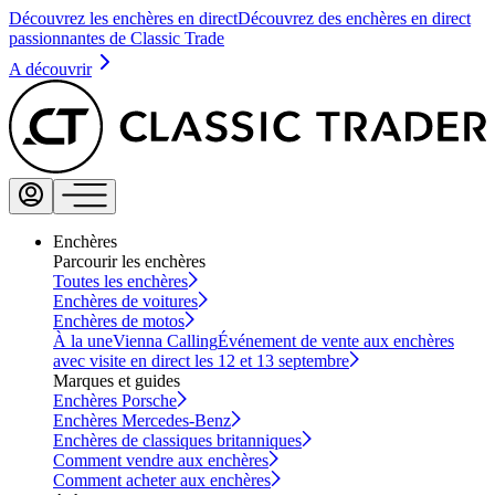
Découvrez les enchères en direct
Découvrez des enchères en direct
passionnantes de Classic Trade
A découvrir
Enchères
Parcourir les enchères
Toutes les enchères
Enchères de voitures
Enchères de motos
À la une
Vienna Calling
Événement de vente aux enchères
avec visite en direct les 12 et 13 septembre
Marques et guides
Enchères Porsche
Enchères Mercedes-Benz
Enchères de classiques britanniques
Comment vendre aux enchères
Comment acheter aux enchères