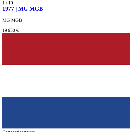
1
/
19
1977 | MG MGB
MG MGB
19 950 €