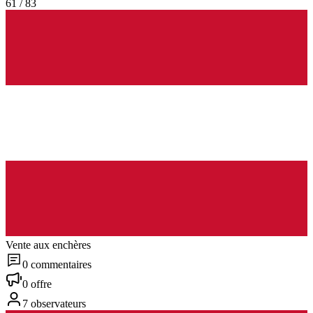
61 / 83
Vente aux enchères
0 commentaires
0 offre
7 observateurs