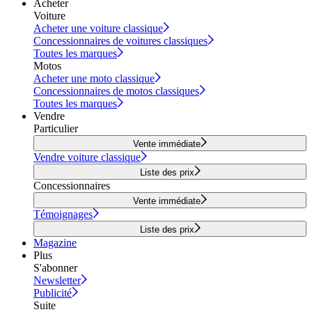
Acheter
Voiture
Acheter une voiture classique
Concessionnaires de voitures classiques
Toutes les marques
Motos
Acheter une moto classique
Concessionnaires de motos classiques
Toutes les marques
Vendre
Particulier
Vente immédiate
Vendre voiture classique
Liste des prix
Concessionnaires
Vente immédiate
Témoignages
Liste des prix
Magazine
Plus
S'abonner
Newsletter
Publicité
Suite