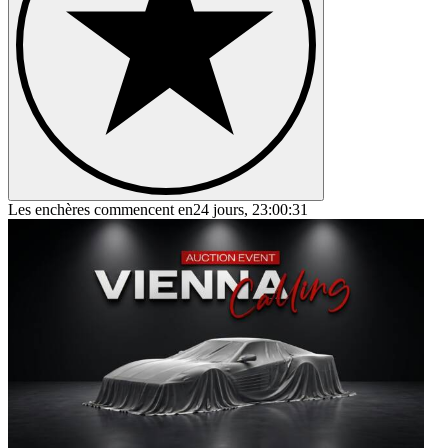
Les enchères commencent en
24 jours, 23:00:31