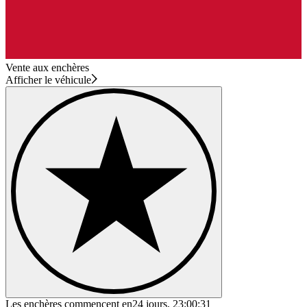
Vente aux enchères
Afficher le véhicule
Les enchères commencent en
24 jours, 23:00:31