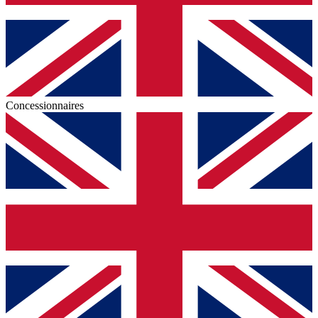
Concessionnaires