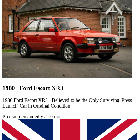
1980 | Ford Escort XR3
1980 Ford Escort XR3 - Believed to be the Only Surviving 'Press
Launch' Car in Original Condition
Prix sur demande
il y a 10 mois