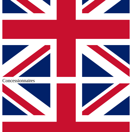
Concessionnaires