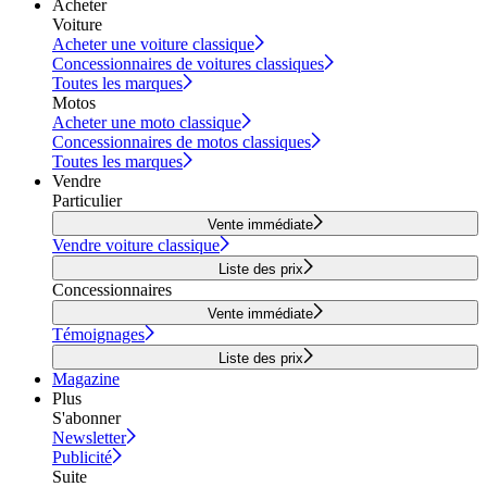
Acheter
Voiture
Acheter une voiture classique
Concessionnaires de voitures classiques
Toutes les marques
Motos
Acheter une moto classique
Concessionnaires de motos classiques
Toutes les marques
Vendre
Particulier
Vente immédiate
Vendre voiture classique
Liste des prix
Concessionnaires
Vente immédiate
Témoignages
Liste des prix
Magazine
Plus
S'abonner
Newsletter
Publicité
Suite