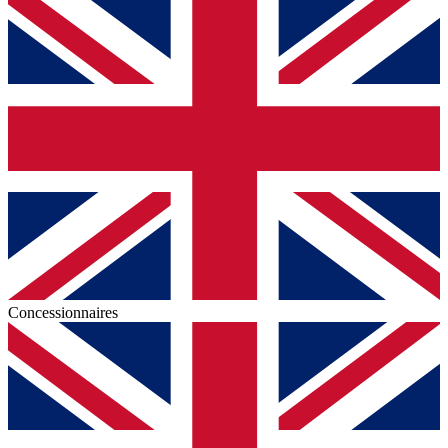
Concessionnaires