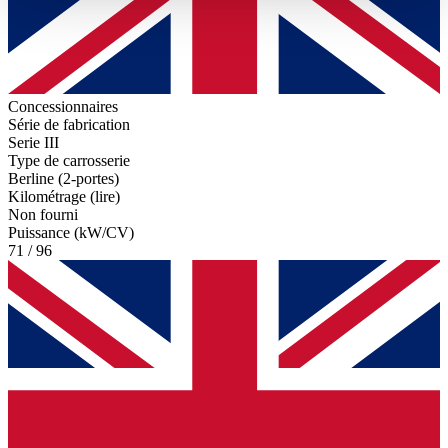
haben oder die sie im Rahmen Ihrer Nutzung der Dienste
gesammelt haben.
Datenschutzerklärung
Concessionnaires
Série de fabrication
Serie III
Type de carrosserie
Berline (2-portes)
Kilométrage (lire)
Non fourni
Puissance (kW/CV)
71 / 96