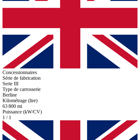
Concessionnaires
Série de fabrication
Serie III
Type de carrosserie
Berline
Kilométrage (lire)
63 800 mi
Puissance (kW/CV)
1 / 1