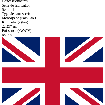
Concessionnaires
Série de fabrication
Serie III
Type de carrosserie
Monospace (Familiale)
Kilométrage (lire)
22 257 mi
Puissance (kW/CV)
66 / 90