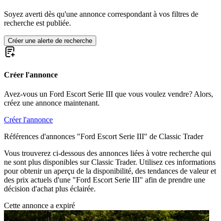
Ford Model A
Ford Modell T
Soyez averti dès qu'une annonce correspondant à vos filtres de
Ford Mustang
recherche est publiée.
Ford Sierra
Ford Taunus
Créer une alerte de recherche
Ford Thunderbird
Ford V8
Créer l'annonce
Avez-vous un Ford Escort Serie III que vous voulez vendre? Alors,
créez une annonce maintenant.
Créer l'annonce
Références d'annonces "Ford Escort Serie III" de Classic Trader
Vous trouverez ci-dessous des annonces liées à votre recherche qui
ne sont plus disponibles sur Classic Trader. Utilisez ces informations
pour obtenir un aperçu de la disponibilité, des tendances de valeur et
des prix actuels d'une "Ford Escort Serie III" afin de prendre une
décision d'achat plus éclairée.
Cette annonce a expiré