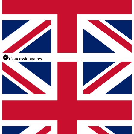
Concessionnaires