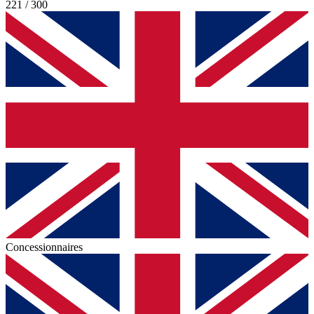
221 / 300
Concessionnaires