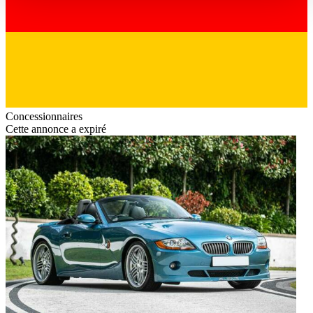
haben oder die sie im Rahmen Ihrer Nutzung der Dienste
gesammelt haben.
Datenschutzerklärung
Concessionnaires
Cette annonce a expiré