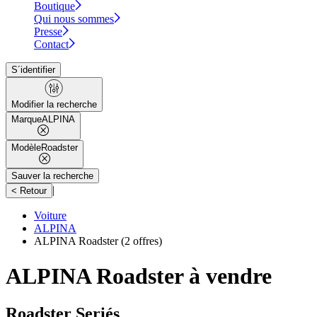
Boutique
Qui nous sommes
Presse
Contact
S´identifier
Modifier la recherche
Marque
ALPINA
Modèle
Roadster
Sauver la recherche
|
< Retour
Voiture
ALPINA
ALPINA Roadster
(2 offres)
ALPINA Roadster à vendre
Roadster Seriés