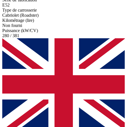
E52
Type de carrosserie
Cabriolet (Roadster)
Kilométrage (lire)
Non fourni
Puissance (kW/CV)
280 / 381