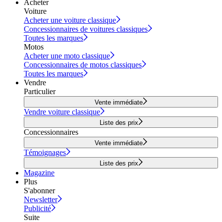
Acheter
Voiture
Acheter une voiture classique
Concessionnaires de voitures classiques
Toutes les marques
Motos
Acheter une moto classique
Concessionnaires de motos classiques
Toutes les marques
Vendre
Particulier
Vente immédiate
Vendre voiture classique
Liste des prix
Concessionnaires
Vente immédiate
Témoignages
Liste des prix
Magazine
Plus
S'abonner
Newsletter
Publicité
Suite