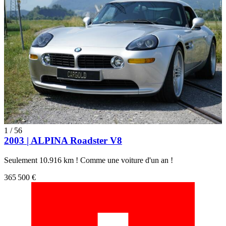
1
/
56
2003 | ALPINA Roadster V8
Seulement 10.916 km ! Comme une voiture d'un an !
365 500 €