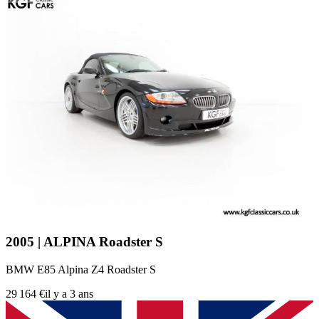
2005 | ALPINA Roadster S
BMW E85 Alpina Z4 Roadster S
29 164 €
il y a 3 ans