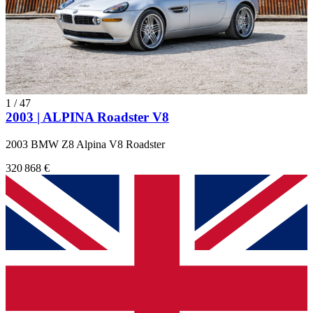
1
/
47
2003 | ALPINA Roadster V8
2003 BMW Z8 Alpina V8 Roadster
320 868 €