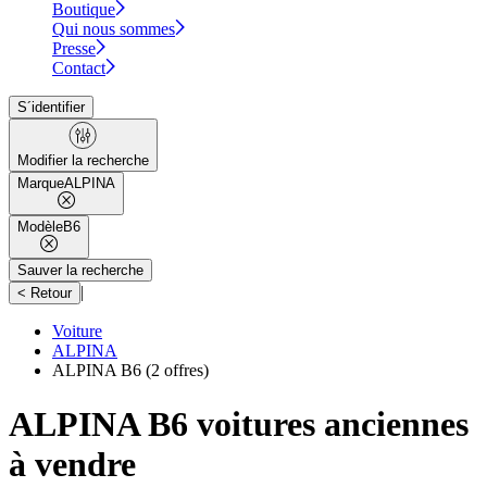
Boutique
Qui nous sommes
Presse
Contact
S´identifier
Modifier la recherche
Marque
ALPINA
Modèle
B6
Sauver la recherche
|
< Retour
Voiture
ALPINA
ALPINA B6
(2 offres)
ALPINA B6 voitures anciennes
à vendre