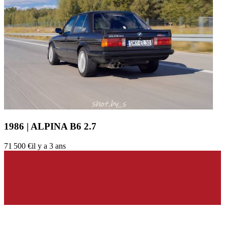
1986 | ALPINA B6 2.7
71 500 €
il y a 3 ans