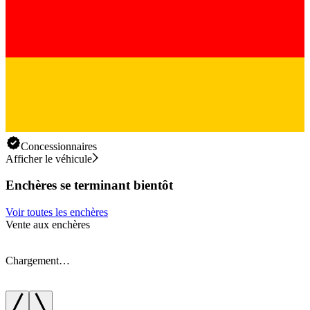
Concessionnaires
Afficher le véhicule
Enchères se terminant bientôt
Voir toutes les enchères
Vente aux enchères
V
Chargement…