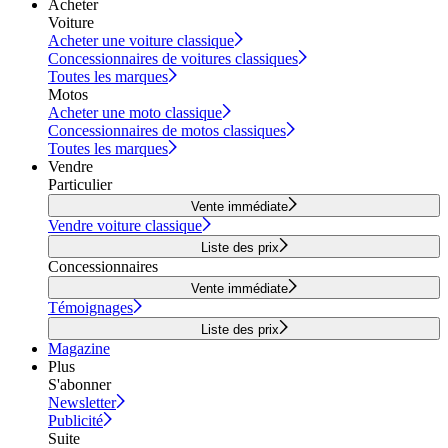
Acheter
Voiture
Acheter une voiture classique
Concessionnaires de voitures classiques
Toutes les marques
Motos
Acheter une moto classique
Concessionnaires de motos classiques
Toutes les marques
Vendre
Particulier
Vente immédiate
Vendre voiture classique
Liste des prix
Concessionnaires
Vente immédiate
Témoignages
Liste des prix
Magazine
Plus
S'abonner
Newsletter
Publicité
Suite