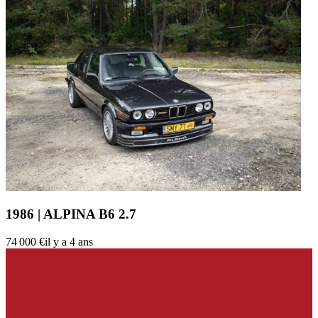
1986 | ALPINA B6 2.7
74 000 €
il y a 4 ans