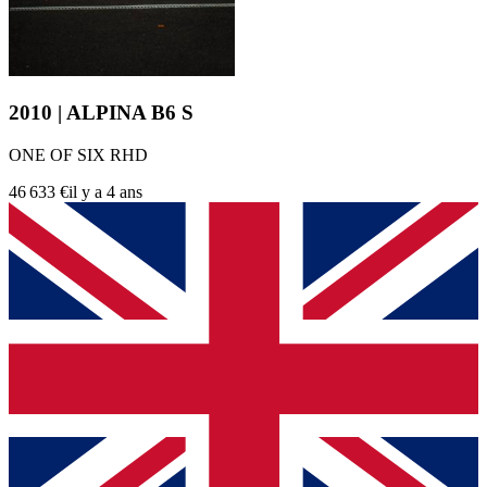
2010 | ALPINA B6 S
ONE OF SIX RHD
46 633 €
il y a 4 ans