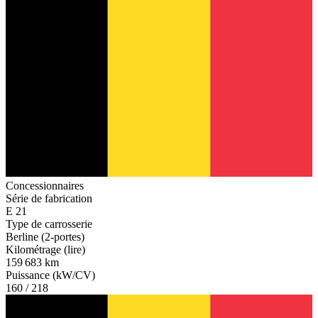
Concessionnaires
Série de fabrication
E 21
Type de carrosserie
Berline (2-portes)
Kilométrage (lire)
159 683 km
Puissance (kW/CV)
160 / 218