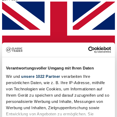
Verantwortungsvoller Umgang mit Ihren Daten
Wir und
unsere 1022 Partner
verarbeiten Ihre
persönlichen Daten, wie z. B. Ihre IP-Adresse, mithilfe
von Technologien wie Cookies, um Informationen auf
Concessionnaires
Ihrem Gerät zu speichern und darauf zuzugreifen und so
personalisierte Werbung und Inhalte, Messungen von
Werbung und Inhalten, Zielgruppenforschung sowie
Entwicklung von Angeboten zu ermöglichen. Sie