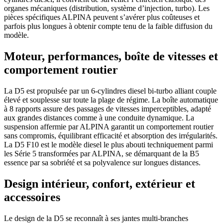
organes mécaniques (distribution, système d’injection, turbo). Les
pièces spécifiques ALPINA peuvent s’avérer plus coûteuses et
parfois plus longues à obtenir compte tenu de la faible diffusion du
modèle.
Moteur, performances, boîte de vitesses et
comportement routier
La D5 est propulsée par un 6-cylindres diesel bi-turbo alliant couple
élevé et souplesse sur toute la plage de régime. La boîte automatique
à 8 rapports assure des passages de vitesses imperceptibles, adapté
aux grandes distances comme à une conduite dynamique. La
suspension affermie par ALPINA garantit un comportement routier
sans compromis, équilibrant efficacité et absorption des irrégularités.
La D5 F10 est le modèle diesel le plus abouti techniquement parmi
les Série 5 transformées par ALPINA, se démarquant de la B5
essence par sa sobriété et sa polyvalence sur longues distances.
Design intérieur, confort, extérieur et
accessoires
Le design de la D5 se reconnaît à ses jantes multi-branches