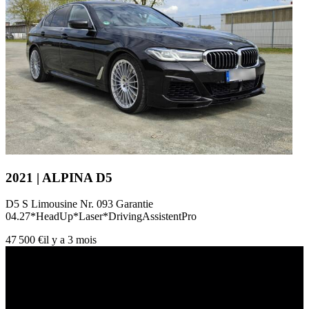
2021 | ALPINA D5
D5 S Limousine Nr. 093 Garantie
04.27*HeadUp*Laser*DrivingAssistentPro
47 500 €
il y a 3 mois