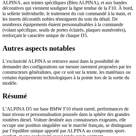
ALPINA, aux teintes spécifiques (Bleu ALPINA), et aux bandes
décoratives qui viennent souligner la ligne tendue de la F10. À bord,
la sellerie individuelle, le traitement du cuir commandé à la main, et
les inserts décoratifs nobles témoignent du soin du détail. De
nombreux équipements étaient personnalisables à la commande
(volant spécifique, seuils de portes éclairés, plaques numérotées),
renforçant le caractère unique de chaque D5.
Autres aspects notables
L’exclusivité ALPINA se retrouve aussi dans la possibilité de
demander des configurations sur mesure rarement proposées par les
constructeurs généralistes, que ce soit sur la teinte, les matériaux ou
certains équipements technologiques à la pointe lors de la sortie du
modèle.
Résumé
L’ALPINA D5 sur base BMW F10 réunit rareté, performances de
haut niveau et personnalisation poussée dans la sphère des grandes
routières diesel. Voiture destinée aux connaisseurs exigeants, elle
occupe une position singulière sur le marché français, se distinguant
par l’équilibre unique apporté par ALPINA au compromis sport-