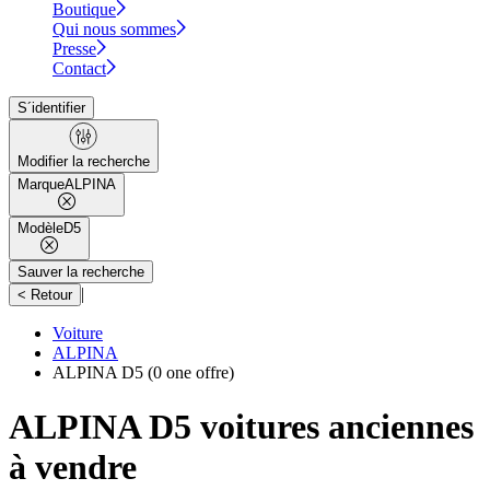
Boutique
Qui nous sommes
Presse
Contact
S´identifier
Modifier la recherche
Marque
ALPINA
Modèle
D5
Sauver la recherche
|
< Retour
Voiture
ALPINA
ALPINA D5
(0 one offre)
ALPINA D5 voitures anciennes
à vendre