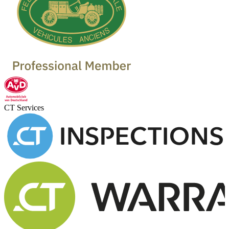
CT Services