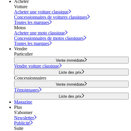
Acheter
Voiture
Acheter une voiture classique
Concessionnaires de voitures classiques
Toutes les marques
Motos
Acheter une moto classique
Concessionnaires de motos classiques
Toutes les marques
Vendre
Particulier
Vente immédiate
Vendre voiture classique
Liste des prix
Concessionnaires
Vente immédiate
Témoignages
Liste des prix
Magazine
Plus
S'abonner
Newsletter
Publicité
Suite