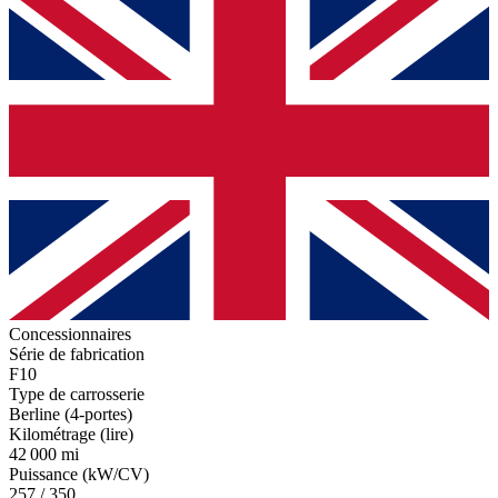
Concessionnaires
Série de fabrication
F10
Type de carrosserie
Berline (4-portes)
Kilométrage (lire)
42 000 mi
Puissance (kW/CV)
257 / 350