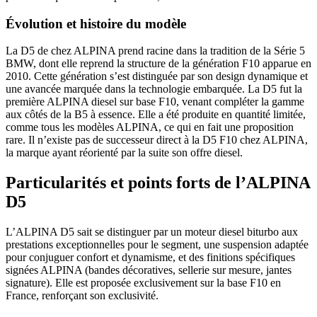
Évolution et histoire du modèle
La D5 de chez ALPINA prend racine dans la tradition de la Série 5
BMW, dont elle reprend la structure de la génération F10 apparue en
2010. Cette génération s’est distinguée par son design dynamique et
une avancée marquée dans la technologie embarquée. La D5 fut la
première ALPINA diesel sur base F10, venant compléter la gamme
aux côtés de la B5 à essence. Elle a été produite en quantité limitée,
comme tous les modèles ALPINA, ce qui en fait une proposition
rare. Il n’existe pas de successeur direct à la D5 F10 chez ALPINA,
la marque ayant réorienté par la suite son offre diesel.
Particularités et points forts de l’ALPINA
D5
L’ALPINA D5 sait se distinguer par un moteur diesel biturbo aux
prestations exceptionnelles pour le segment, une suspension adaptée
pour conjuguer confort et dynamisme, et des finitions spécifiques
signées ALPINA (bandes décoratives, sellerie sur mesure, jantes
signature). Elle est proposée exclusivement sur la base F10 en
France, renforçant son exclusivité.