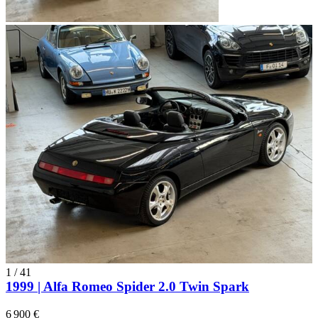
1
/
41
1999 | Alfa Romeo Spider 2.0 Twin Spark
6 900 €