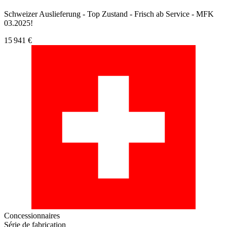
Schweizer Auslieferung - Top Zustand - Frisch ab Service - MFK
03.2025!
15 941 €
Concessionnaires
Série de fabrication