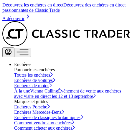
Découvrez les enchères en direct
Découvrez des enchères en direct
passionnantes de Classic Trade
A découvrir
Enchères
Parcourir les enchères
Toutes les enchères
Enchères de voitures
Enchères de motos
À la une
Vienna Calling
Événement de vente aux enchères
avec visite en direct les 12 et 13 septembre
Marques et guides
Enchères Porsche
Enchères Mercedes-Benz
Enchères de classiques britanniques
Comment vendre aux enchères
Comment acheter aux enchères