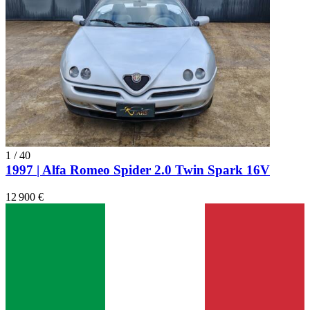
1
/
40
1997 | Alfa Romeo Spider 2.0 Twin Spark 16V
12 900 €