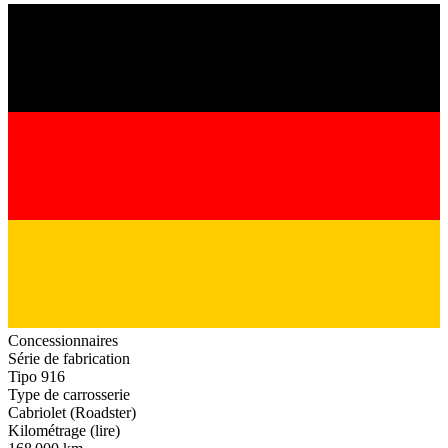
Concessionnaires
Série de fabrication
Tipo 916
Type de carrosserie
Cabriolet (Roadster)
Kilométrage (lire)