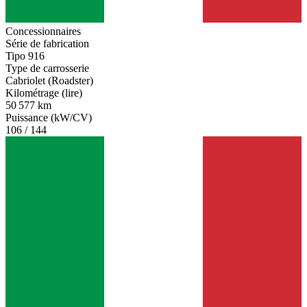
Concessionnaires
Série de fabrication
Tipo 916
Type de carrosserie
Cabriolet (Roadster)
Kilométrage (lire)
50 577 km
Puissance (kW/CV)
106 / 144