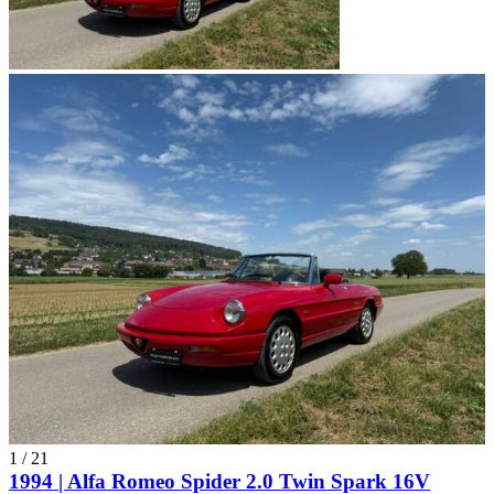
1
/
21
1994 | Alfa Romeo Spider 2.0 Twin Spark 16V