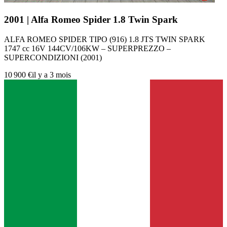
2001 | Alfa Romeo Spider 1.8 Twin Spark
ALFA ROMEO SPIDER TIPO (916) 1.8 JTS TWIN SPARK
1747 cc 16V 144CV/106KW – SUPERPREZZO –
SUPERCONDIZIONI (2001)
10 900 €
il y a 3 mois