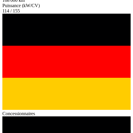
168 000 km
Puissance (kW/CV)
114 / 155
Concessionnaires