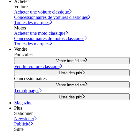
Acheter
Voiture
Acheter une voiture classique
Concessionnaires de voitures classiques
Toutes les marques
Motos
Acheter une moto classique
Concessionnaires de motos classiques
Toutes les marques
Vendre
Particulier
Vente immédiate
Vendre voiture classique
Liste des prix
Concessionnaires
Vente immédiate
Témoignages
Liste des prix
Magazine
Plus
S'abonner
Newsletter
Publicité
Suite