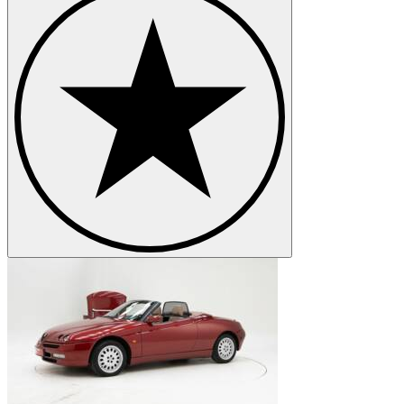
Alfa Romeo Giulia
Alfa Romeo Giulietta
Alfa Romeo GTV
Alfa Romeo Montreal
Alfa Romeo SZ-RZ