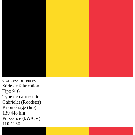
Concessionnaires
Série de fabrication
Tipo 916
Type de carrosserie
Cabriolet (Roadster)
Kilométrage (lire)
139 448 km
Puissance (kW/CV)
110 / 150