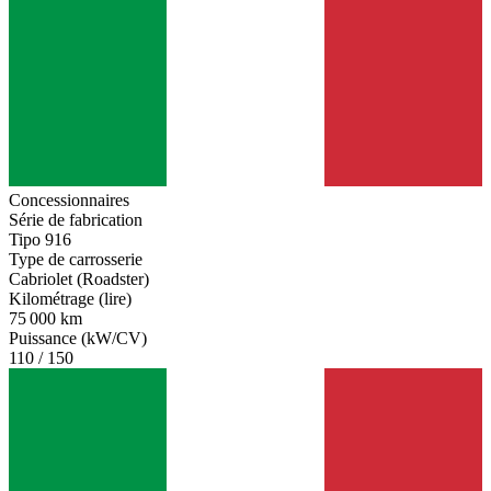
Concessionnaires
Série de fabrication
Tipo 916
Type de carrosserie
Cabriolet (Roadster)
Kilométrage (lire)
75 000 km
Puissance (kW/CV)
110 / 150