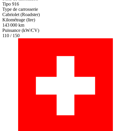
Tipo 916
Type de carrosserie
Cabriolet (Roadster)
Kilométrage (lire)
143 000 km
Puissance (kW/CV)
110 / 150