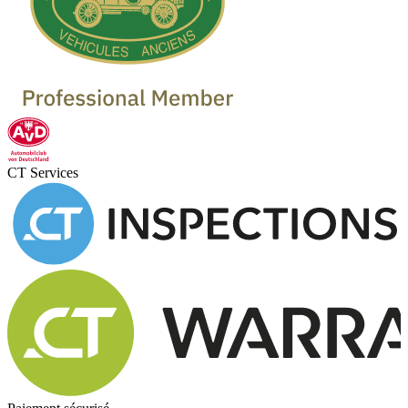
CT Services