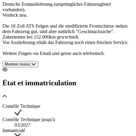
Deutsche Erstauslieferung (ursprünglicher Fahrzeugbrief
vorhanden).
Verdeck neu.
Die 18 Zoll ATS Felgen und die modifizierte Frontschürze stehen
dem Fahrzeug gut, sind aber natürlich "Geschmacksache".
Zahnriemen bei 152.000km gewechselt.
Vor Auslieferung rrhält das Fahrzeug noch einen frischen Service.
Weitere Fragen via Email und gerne auch telefonisch.
Montrer moins
État et immatriculation
Contrôle Technique
Contrôle Technique jusqu'à
03/2027
Immatriculé