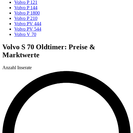
Volvo P 121
Volvo P 144
Volvo P 1800
Volvo P 210
Volvo PV 444
Volvo PV 544
Volvo V 70
Volvo S 70 Oldtimer: Preise &
Marktwerte
Anzahl Inserate