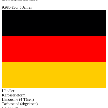
9.980 €
vor 5 Jahren
Händler
Karosserieform
Limousine (4-Türen)
Tachostand (abgelesen)