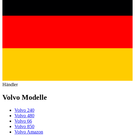
Händler
Volvo Modelle
Volvo 240
Volvo 480
Volvo 66
Volvo 850
Volvo Amazon