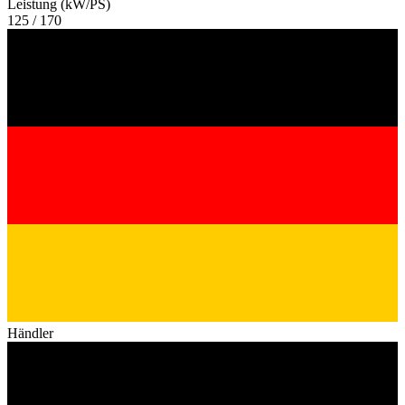
Leistung (kW/PS)
125 / 170
Händler