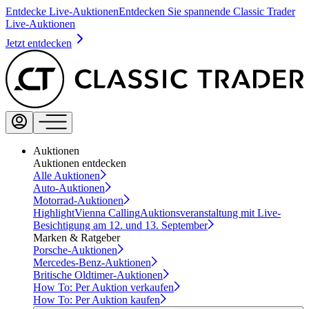
Entdecke Live-Auktionen
Entdecken Sie spannende Classic Trader
Live-Auktionen
Jetzt entdecken
Auktionen
Auktionen entdecken
Alle Auktionen
Auto-Auktionen
Motorrad-Auktionen
Highlight
Vienna Calling
Auktionsveranstaltung mit Live-
Besichtigung am 12. und 13. September
Marken & Ratgeber
Porsche-Auktionen
Mercedes-Benz-Auktionen
Britische Oldtimer-Auktionen
How To: Per Auktion verkaufen
How To: Per Auktion kaufen