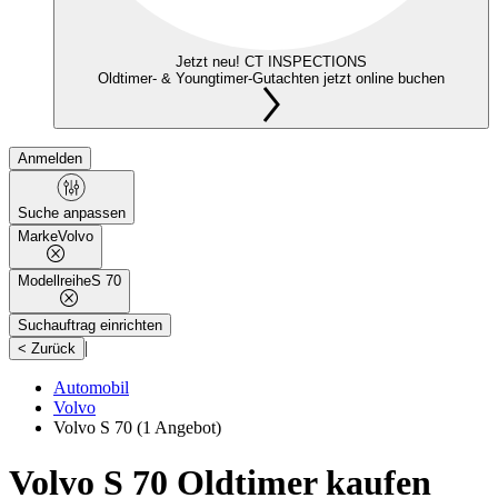
Jetzt neu! CT INSPECTIONS
Oldtimer- & Youngtimer-Gutachten jetzt online buchen
Anmelden
Suche anpassen
Marke
Volvo
Modellreihe
S 70
Suchauftrag einrichten
|
< Zurück
Automobil
Volvo
Volvo S 70
(1 Angebot)
Volvo S 70 Oldtimer kaufen