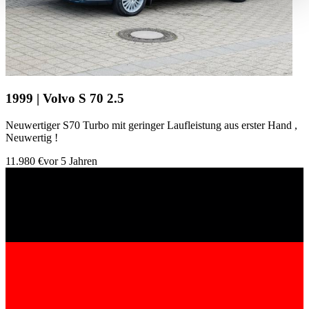
haben oder die sie im Rahmen Ihrer Nutzung der Dienste
gesammelt haben.
Datenschutzerklärung
1999 | Volvo S 70 2.5
Neuwertiger S70 Turbo mit geringer Laufleistung aus erster Hand ,
Neuwertig !
11.980 €
vor 5 Jahren