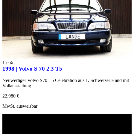
1
/
66
1998 | Volvo S 70 2.3 T5
Neuwertiger Volvo S70 T5 Celebration aus 1. Schweizer Hand mit
Vollausstattung
22.980 €
MwSt. ausweisbar