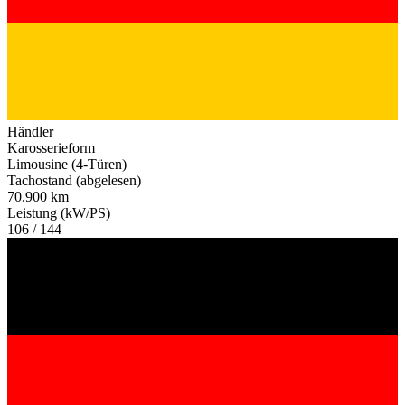
Händler
Karosserieform
Limousine (4-Türen)
Tachostand (abgelesen)
70.900 km
Leistung (kW/PS)
106 / 144