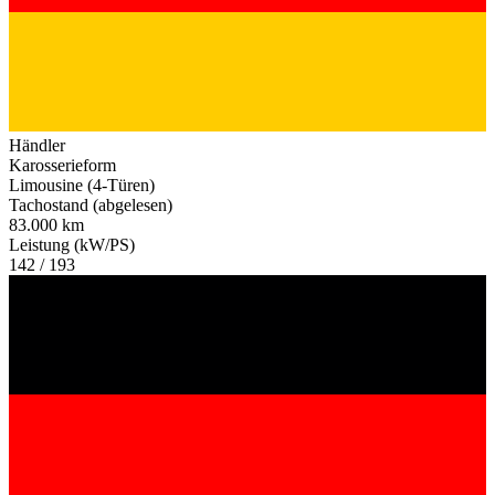
Händler
Karosserieform
Limousine (4-Türen)
Tachostand (abgelesen)
83.000 km
Leistung (kW/PS)
142 / 193