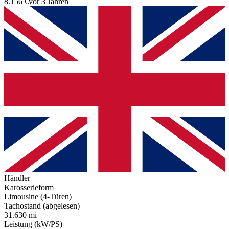
8.156 €
vor 3 Jahren
Händler
Karosserieform
Limousine (4-Türen)
Tachostand (abgelesen)
31.630 mi
Leistung (kW/PS)