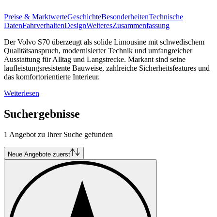
Preise & Marktwerte
Geschichte
Besonderheiten
Technische
Daten
Fahrverhalten
Design
Weiteres
Zusammenfassung
Der Volvo S70 überzeugt als solide Limousine mit schwedischem
Qualitätsanspruch, modernisierter Technik und umfangreicher
Ausstattung für Alltag und Langstrecke. Markant sind seine
laufleistungsresistente Bauweise, zahlreiche Sicherheitsfeatures und
das komfortorientierte Interieur.
Weiterlesen
Suchergebnisse
1 Angebot zu Ihrer Suche gefunden
Neue Angebote zuerst