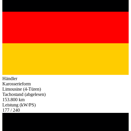
Händler
Karosserieform
Limousine (4-Türen)
Tachostand (abgelesen)
153.800 km
Leistung (kW/PS)
177 / 240