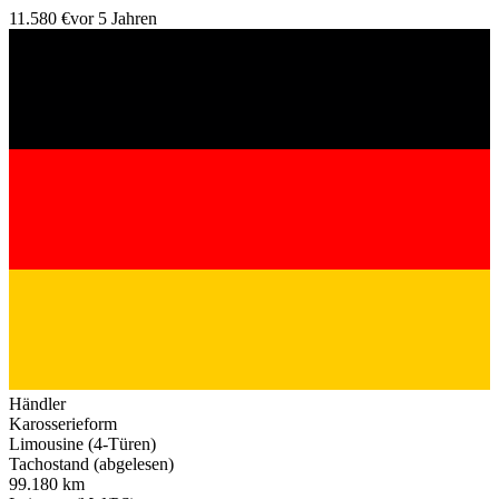
11.580 €
vor 5 Jahren
Händler
Karosserieform
Limousine (4-Türen)
Tachostand (abgelesen)
99.180 km