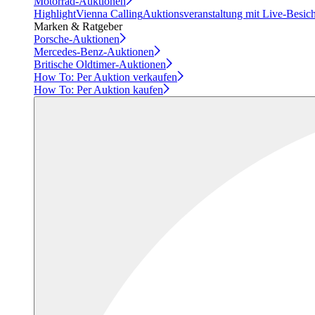
Motorrad-Auktionen
Highlight
Vienna Calling
Auktionsveranstaltung mit Live-Besic
Marken & Ratgeber
Porsche-Auktionen
Mercedes-Benz-Auktionen
Britische Oldtimer-Auktionen
How To: Per Auktion verkaufen
How To: Per Auktion kaufen