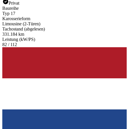
Privat
Baureihe
Typ 17
Karosserieform
Limousine (2-Türen)
Tachostand (abgelesen)
331.184 km
Leistung (kW/PS)
82 / 112