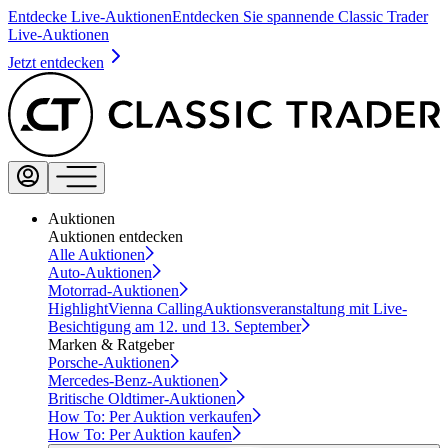
Entdecke Live-Auktionen
Entdecken Sie spannende Classic Trader
Live-Auktionen
Jetzt entdecken
Auktionen
Auktionen entdecken
Alle Auktionen
Auto-Auktionen
Motorrad-Auktionen
Highlight
Vienna Calling
Auktionsveranstaltung mit Live-
Besichtigung am 12. und 13. September
Marken & Ratgeber
Porsche-Auktionen
Mercedes-Benz-Auktionen
Britische Oldtimer-Auktionen
How To: Per Auktion verkaufen
How To: Per Auktion kaufen