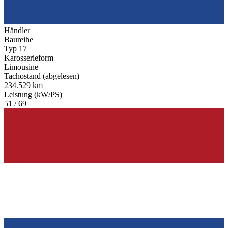
Händler
Baureihe
Typ 17
Karosserieform
Limousine
Tachostand (abgelesen)
234.529 km
Leistung (kW/PS)
51 / 69