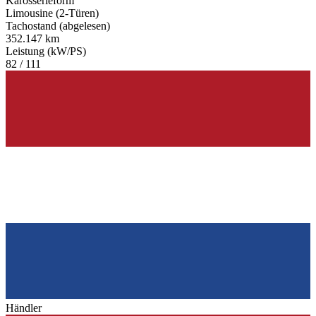
Karosserieform
Limousine (2-Türen)
Tachostand (abgelesen)
352.147 km
Leistung (kW/PS)
82 / 111
Händler