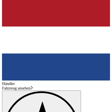
Händler
Fahrzeug ansehen