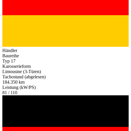
Händler
Baureihe
Typ 17
Karosserieform
Limousine (3-Türen)
Tachostand (abgelesen)
184.350 km
Leistung (kW/PS)
81 / 110