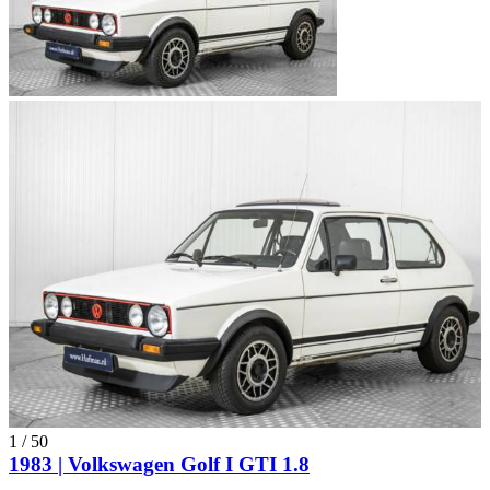
1
/
50
1983 | Volkswagen Golf I GTI 1.8