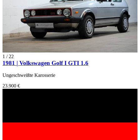
1
/
22
1981 | Volkswagen Golf I GTI 1.6
Ungeschweißte Karosserie
23.900 €