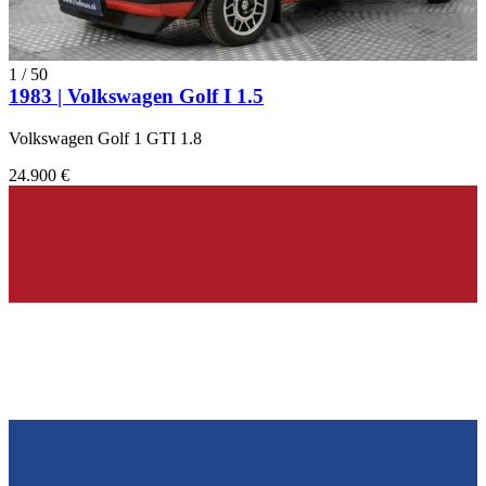
1
/
50
1983 | Volkswagen Golf I 1.5
Volkswagen Golf 1 GTI 1.8
24.900 €