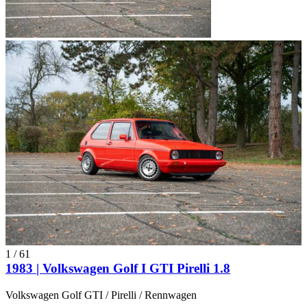
1
/
61
1983 | Volkswagen Golf I GTI Pirelli 1.8
Volkswagen Golf GTI / Pirelli / Rennwagen