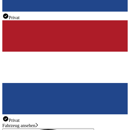
Privat
Privat
Fahrzeug ansehen