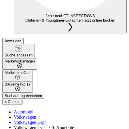
Jetzt neu! CT INSPECTIONS
Oldtimer- & Youngtimer-Gutachten jetzt online buchen
Anmelden
Suche anpassen
Marke
Volkswagen
Modellreihe
Golf
Baureihe
Typ 17
Suchauftrag einrichten
|
< Zurück
Automobil
Volkswagen
Volkswagen Golf
Volkswagen Typ 17
(6 Angebote)