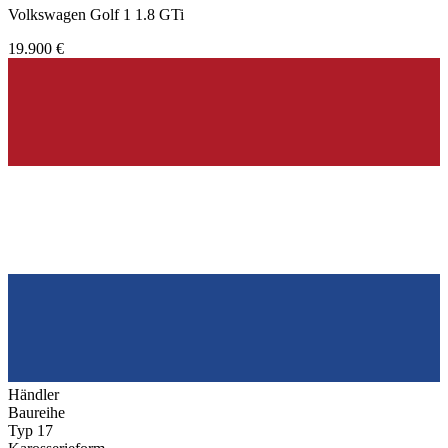
Volkswagen Golf 1 1.8 GTi
19.900 €
Händler
Baureihe
Typ 17