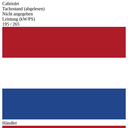
Cabriolet
Tachostand (abgelesen)
Nicht angegeben
Leistung (kW/PS)
195 / 265
Händler