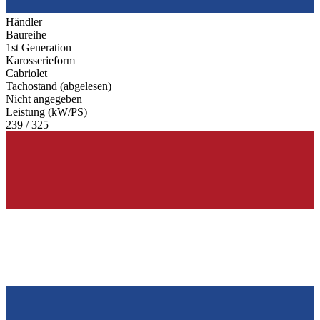
Händler
Baureihe
1st Generation
Karosserieform
Cabriolet
Tachostand (abgelesen)
Nicht angegeben
Leistung (kW/PS)
239 / 325