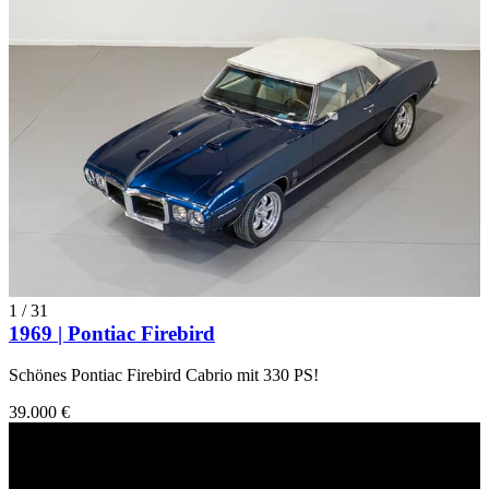
1
/
31
1969 | Pontiac Firebird
Schönes Pontiac Firebird Cabrio mit 330 PS!
39.000 €