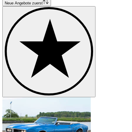
Pontiac Star Chief
Neue Angebote zuerst
Pontiac Streamliner
Pontiac Torpedo