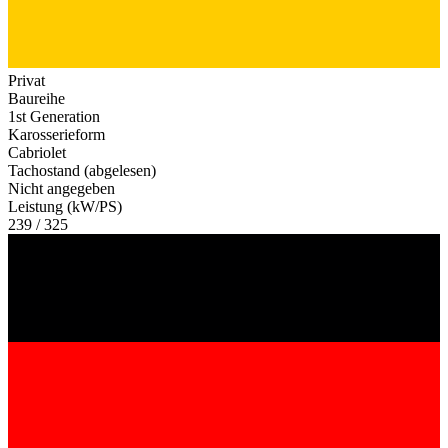
Privat
Baureihe
1st Generation
Karosserieform
Cabriolet
Tachostand (abgelesen)
Nicht angegeben
Leistung (kW/PS)
239 / 325