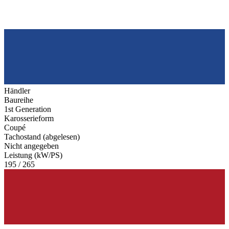
Händler
Baureihe
1st Generation
Karosserieform
Coupé
Tachostand (abgelesen)
Nicht angegeben
Leistung (kW/PS)
195 / 265