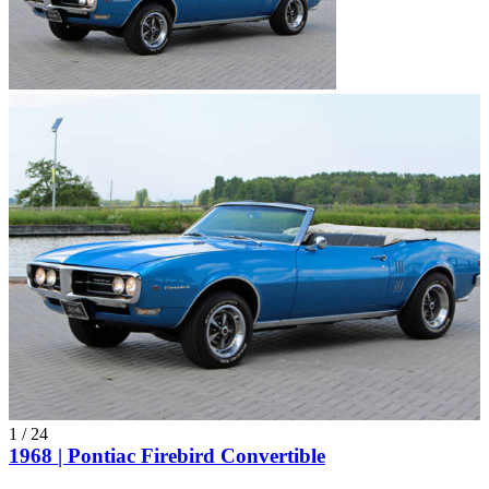
1
/
24
1968 | Pontiac Firebird Convertible