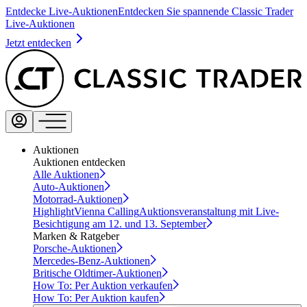
Entdecke Live-Auktionen
Entdecken Sie spannende Classic Trader
Live-Auktionen
Jetzt entdecken
Auktionen
Auktionen entdecken
Alle Auktionen
Auto-Auktionen
Motorrad-Auktionen
Highlight
Vienna Calling
Auktionsveranstaltung mit Live-
Besichtigung am 12. und 13. September
Marken & Ratgeber
Porsche-Auktionen
Mercedes-Benz-Auktionen
Britische Oldtimer-Auktionen
How To: Per Auktion verkaufen
How To: Per Auktion kaufen