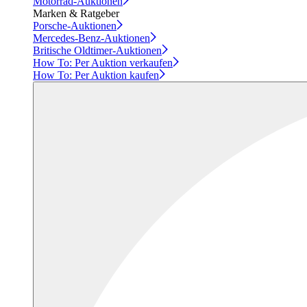
Motorrad-Auktionen
Marken & Ratgeber
Porsche-Auktionen
Mercedes-Benz-Auktionen
Britische Oldtimer-Auktionen
How To: Per Auktion verkaufen
How To: Per Auktion kaufen