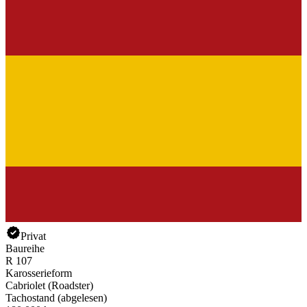
Privat
Baureihe
R 107
Karosserieform
Cabriolet (Roadster)
Tachostand (abgelesen)