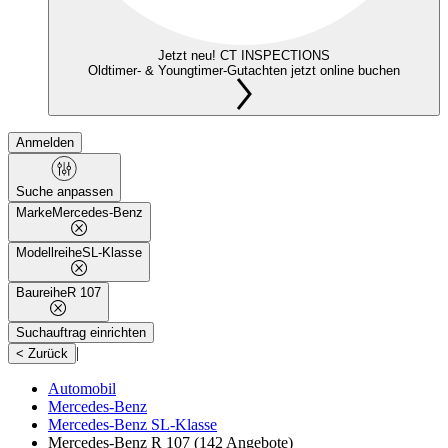
Jetzt neu! CT INSPECTIONS
Oldtimer- & Youngtimer-Gutachten jetzt online buchen
Anmelden
Suche anpassen
Marke
Mercedes-Benz
Modellreihe
SL-Klasse
Baureihe
R 107
Suchauftrag einrichten
|
< Zurück
Automobil
Mercedes-Benz
Mercedes-Benz SL-Klasse
Mercedes-Benz R 107
(142 Angebote)