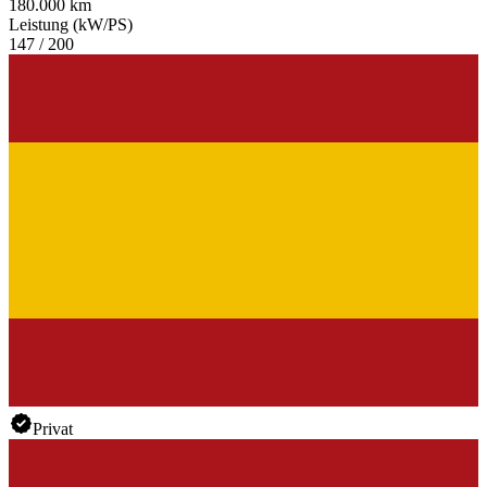
180.000 km
Leistung (kW/PS)
147 / 200
Privat