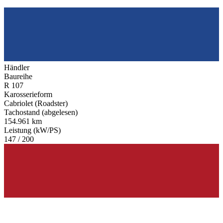
Händler
Baureihe
R 107
Karosserieform
Cabriolet (Roadster)
Tachostand (abgelesen)
154.961 km
Leistung (kW/PS)
147 / 200