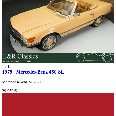
1
/
19
1979 | Mercedes-Benz 450 SL
Mercedes-Benz SL 450
39.950 €