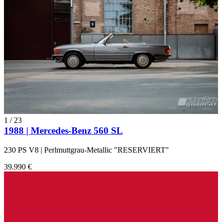
1
/
23
1988 | Mercedes-Benz 560 SL
230 PS V8 | Perlmuttgrau-Metallic "RESERVIERT"
39.990 €