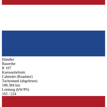
Händler
Baureihe
R 107
Karosserieform
Cabriolet (Roadster)
Tachostand (abgelesen)
188.384 km
Leistung (kW/PS)
165 / 224