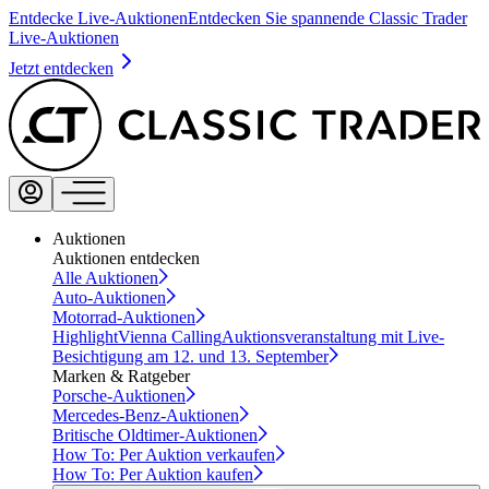
Entdecke Live-Auktionen
Entdecken Sie spannende Classic Trader
Live-Auktionen
Jetzt entdecken
Auktionen
Auktionen entdecken
Alle Auktionen
Auto-Auktionen
Motorrad-Auktionen
Highlight
Vienna Calling
Auktionsveranstaltung mit Live-
Besichtigung am 12. und 13. September
Marken & Ratgeber
Porsche-Auktionen
Mercedes-Benz-Auktionen
Britische Oldtimer-Auktionen
How To: Per Auktion verkaufen
How To: Per Auktion kaufen