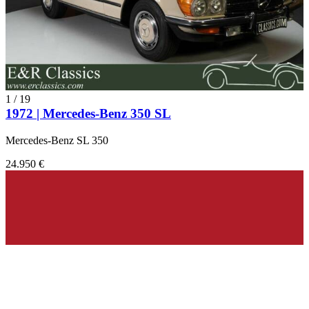
1
/
19
1972 | Mercedes-Benz 350 SL
Mercedes-Benz SL 350
24.950 €