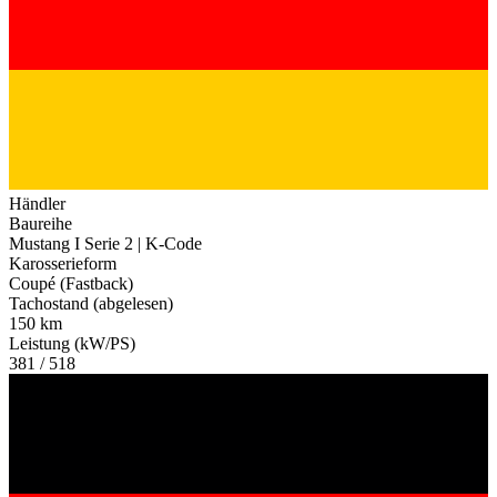
Händler
Baureihe
Mustang I Serie 2 | K-Code
Karosserieform
Coupé (Fastback)
Tachostand (abgelesen)
150 km
Leistung (kW/PS)
381 / 518