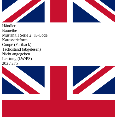
Händler
Baureihe
Mustang I Serie 2 | K-Code
Karosserieform
Coupé (Fastback)
Tachostand (abgelesen)
Nicht angegeben
Leistung (kW/PS)
202 / 275