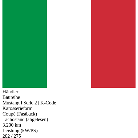
Händler
Baureihe
Mustang I Serie 2 | K-Code
Karosserieform
Coupé (Fastback)
Tachostand (abgelesen)
3.200 km
Leistung (kW/PS)
202 / 275