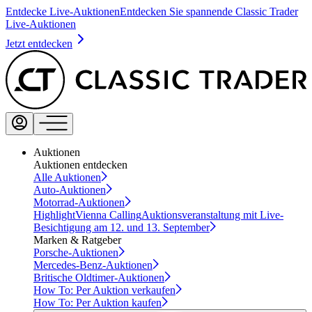
Entdecke Live-Auktionen
Entdecken Sie spannende Classic Trader
Live-Auktionen
Jetzt entdecken
Auktionen
Auktionen entdecken
Alle Auktionen
Auto-Auktionen
Motorrad-Auktionen
Highlight
Vienna Calling
Auktionsveranstaltung mit Live-
Besichtigung am 12. und 13. September
Marken & Ratgeber
Porsche-Auktionen
Mercedes-Benz-Auktionen
Britische Oldtimer-Auktionen
How To: Per Auktion verkaufen
How To: Per Auktion kaufen