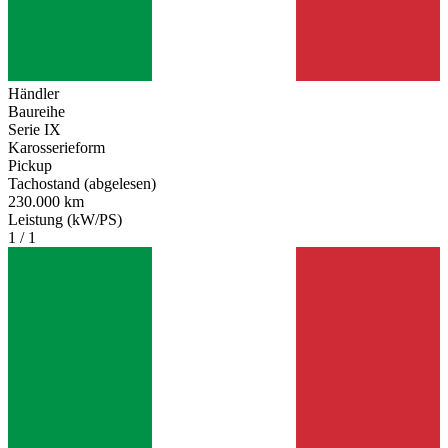
Händler
Baureihe
Serie IX
Karosserieform
Pickup
Tachostand (abgelesen)
230.000 km
Leistung (kW/PS)
1 / 1