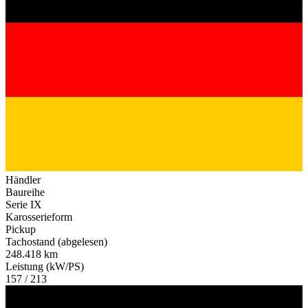
Händler
Baureihe
Serie IX
Karosserieform
Pickup
Tachostand (abgelesen)
248.418 km
Leistung (kW/PS)
157 / 213