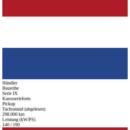
Händler
Baureihe
Serie IX
Karosserieform
Pickup
Tachostand (abgelesen)
298.000 km
Leistung (kW/PS)
140 / 190