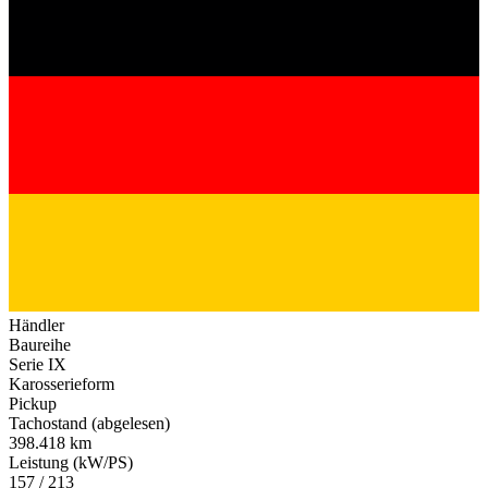
Händler
Baureihe
Serie IX
Karosserieform
Pickup
Tachostand (abgelesen)
398.418 km
Leistung (kW/PS)
157 / 213