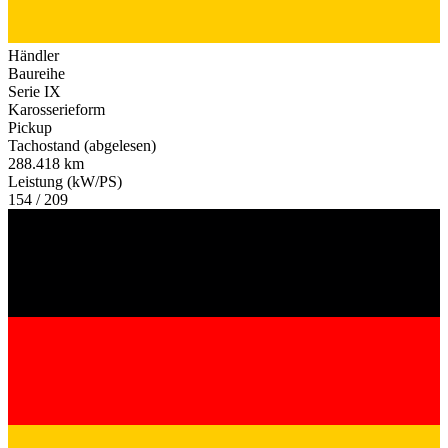
Händler
Baureihe
Serie IX
Karosserieform
Pickup
Tachostand (abgelesen)
288.418 km
Leistung (kW/PS)
154 / 209