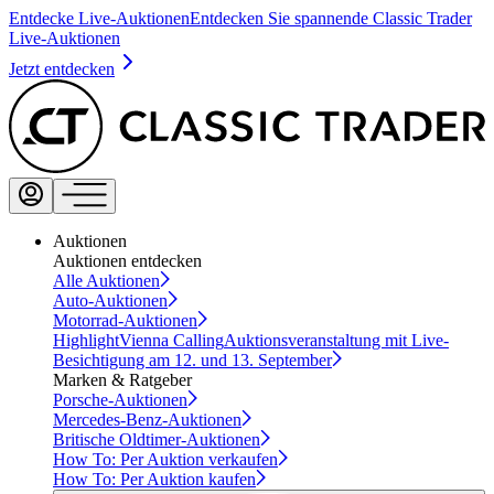
Entdecke Live-Auktionen
Entdecken Sie spannende Classic Trader
Live-Auktionen
Jetzt entdecken
Auktionen
Auktionen entdecken
Alle Auktionen
Auto-Auktionen
Motorrad-Auktionen
Highlight
Vienna Calling
Auktionsveranstaltung mit Live-
Besichtigung am 12. und 13. September
Marken & Ratgeber
Porsche-Auktionen
Mercedes-Benz-Auktionen
Britische Oldtimer-Auktionen
How To: Per Auktion verkaufen
How To: Per Auktion kaufen