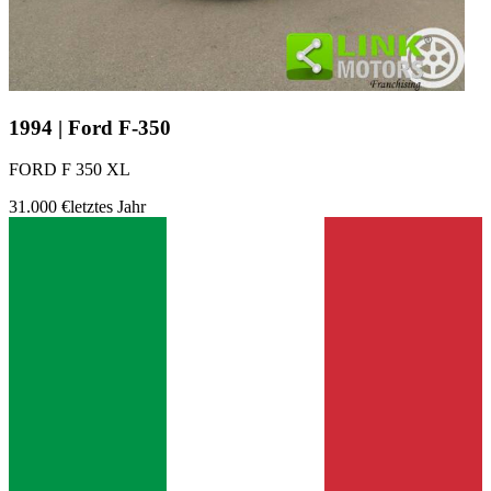
1994 | Ford F-350
FORD F 350 XL
31.000 €
letztes Jahr