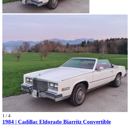
1
/
4
1984 | Cadillac Eldorado Biarritz Convertible