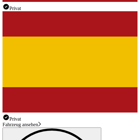
Privat
Privat
Fahrzeug ansehen