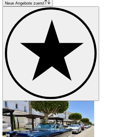
Cadillac DeVille
Neue Angebote zuerst
Cadillac Fleetwood
Cadillac Serie 353
Cadillac Serie 60
Cadillac Serie 62
Cadillac Serie 75
Cadillac STS
Cadillac V-16
Cadillac V16