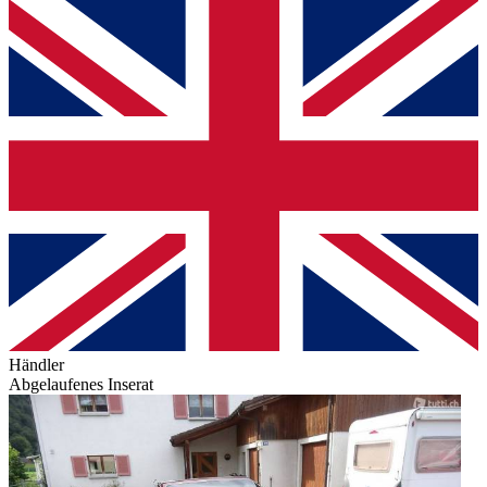
Händler
Abgelaufenes Inserat