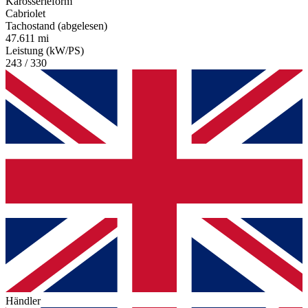
Karosserieform
Cabriolet
Tachostand (abgelesen)
47.611 mi
Leistung (kW/PS)
243 / 330
Händler