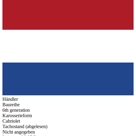
Händler
Baureihe
6th generation
Karosserieform
Cabriolet
Tachostand (abgelesen)
Nicht angegeben