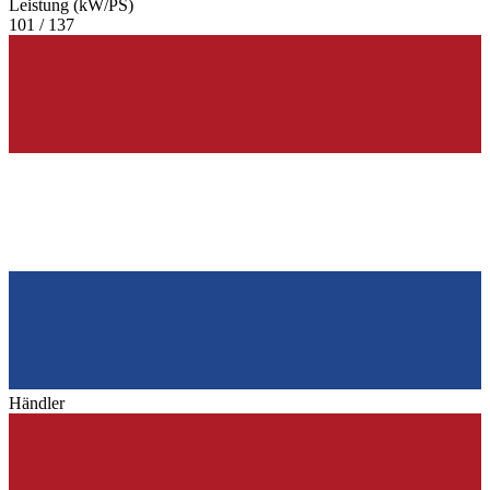
Leistung (kW/PS)
101 / 137
Händler