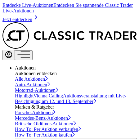
Entdecke Live-Auktionen
Entdecken Sie spannende Classic Trader
Live-Auktionen
Jetzt entdecken
Auktionen
Auktionen entdecken
Alle Auktionen
Auto-Auktionen
Motorrad-Auktionen
Highlight
Vienna Calling
Auktionsveranstaltung mit Live-
Besichtigung am 12. und 13. September
Marken & Ratgeber
Porsche-Auktionen
Mercedes-Benz-Auktionen
Britische Oldtimer-Auktionen
How To: Per Auktion verkaufen
How To: Per Auktion kaufen