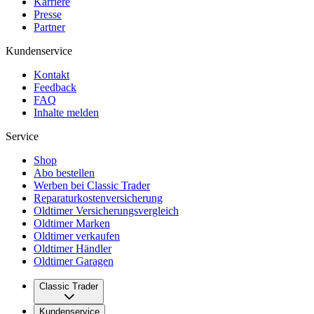
Karriere
Presse
Partner
Kundenservice
Kontakt
Feedback
FAQ
Inhalte melden
Service
Shop
Abo bestellen
Werben bei Classic Trader
Reparaturkostenversicherung
Oldtimer Versicherungsvergleich
Oldtimer Marken
Oldtimer verkaufen
Oldtimer Händler
Oldtimer Garagen
Classic Trader
Über uns
Kundenservice