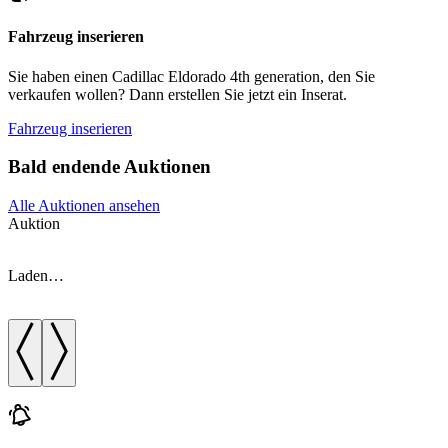
Fahrzeug inserieren
Sie haben einen Cadillac Eldorado 4th generation, den Sie
verkaufen wollen? Dann erstellen Sie jetzt ein Inserat.
Fahrzeug inserieren
Bald endende Auktionen
Alle Auktionen ansehen
Auktion
A
Laden…