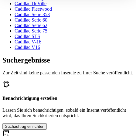
Cadillac DeVille
gesammelt haben.
Datenschutzerklärung
Cadillac Fleetwood
Cadillac Serie 353
Cadillac Serie 60
Cadillac Serie 62
Cadillac Serie 75
Cadillac STS
Cadillac V-16
Cadillac V16
Suchergebnisse
Zur Zeit sind keine passenden Inserate zu Ihrer Suche veröffentlicht.
Benachrichtigung erstellen
Lassen Sie sich benachrichtigen, sobald ein Inserat veröffentlicht
wird, das Ihren Suchkriterien entspricht.
Suchauftrag einrichten