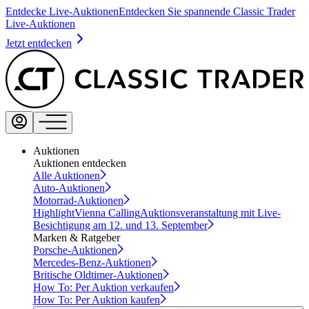
Entdecke Live-Auktionen
Entdecken Sie spannende Classic Trader
Live-Auktionen
Jetzt entdecken
Auktionen
Auktionen entdecken
Alle Auktionen
Auto-Auktionen
Motorrad-Auktionen
Highlight
Vienna Calling
Auktionsveranstaltung mit Live-
Besichtigung am 12. und 13. September
Marken & Ratgeber
Porsche-Auktionen
Mercedes-Benz-Auktionen
Britische Oldtimer-Auktionen
How To: Per Auktion verkaufen
How To: Per Auktion kaufen