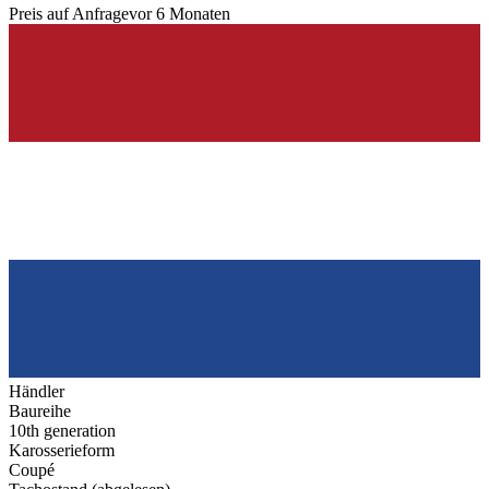
Preis auf Anfrage
vor 6 Monaten
Händler
Baureihe
10th generation
Karosserieform
Coupé