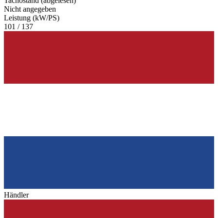
Tachostand (abgelesen)
Nicht angegeben
Leistung (kW/PS)
101 / 137
Händler