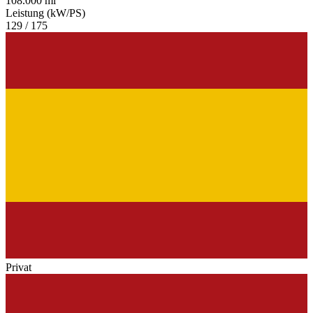
108.000 mi
Leistung (kW/PS)
129 / 175
Privat