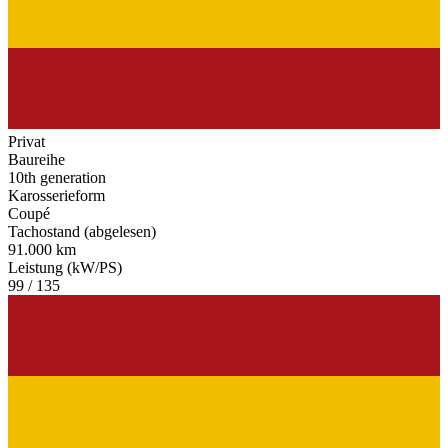
Privat
Baureihe
10th generation
Karosserieform
Coupé
Tachostand (abgelesen)
91.000 km
Leistung (kW/PS)
99 / 135