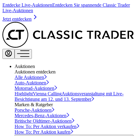
Entdecke Live-Auktionen
Entdecken Sie spannende Classic Trader
Live-Auktionen
Jetzt entdecken
Auktionen
Auktionen entdecken
Alle Auktionen
Auto-Auktionen
Motorrad-Auktionen
Highlight
Vienna Calling
Auktionsveranstaltung mit Live-
Besichtigung am 12. und 13. September
Marken & Ratgeber
Porsche-Auktionen
Mercedes-Benz-Auktionen
Britische Oldtimer-Auktionen
How To: Per Auktion verkaufen
How To: Per Auktion kaufen