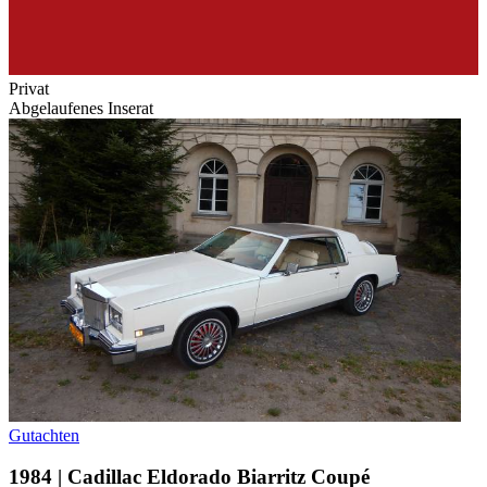
Privat
Abgelaufenes Inserat
Gutachten
1984 | Cadillac Eldorado Biarritz Coupé