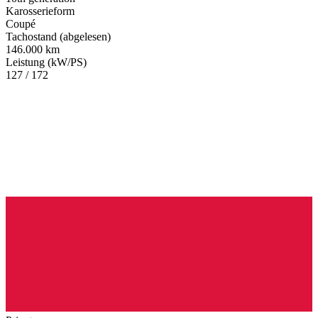
Karosserieform
Coupé
Tachostand (abgelesen)
146.000 km
Leistung (kW/PS)
127 / 172