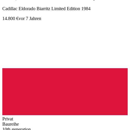
Cadillac Eldorado Biarritz Limited Edition 1984
14.800 €
vor 7 Jahren
Privat
Baureihe
10th generation