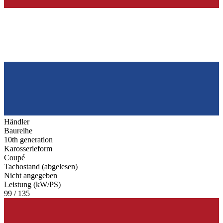
Händler
Baureihe
10th generation
Karosserieform
Coupé
Tachostand (abgelesen)
Nicht angegeben
Leistung (kW/PS)
99 / 135