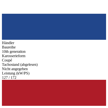
Händler
Baureihe
10th generation
Karosserieform
Coupé
Tachostand (abgelesen)
Nicht angegeben
Leistung (kW/PS)
127 / 172