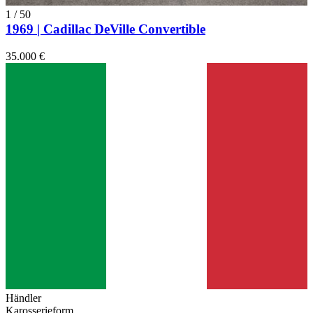
1
/
50
1969 | Cadillac DeVille Convertible
35.000 €
Händler
Karosserieform