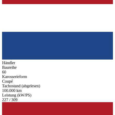
Händler
Baureihe
60
Karosserieform
Coupé
Tachostand (abgelesen)
100.000 km
Leistung (kW/PS)
227 / 309