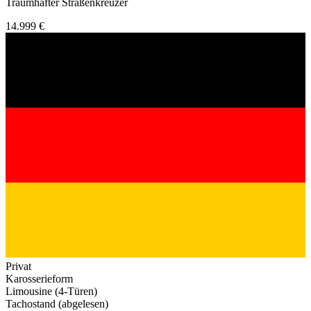
Traumhafter Straßenkreuzer
14.999 €
Privat
Karosserieform
Limousine (4-Türen)
Tachostand (abgelesen)