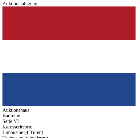
Auktionsfahrzeug
Auktionshaus
Baureihe
Serie VI
Karosserieform
Limousine (4-Türen)
Tachostand (abgelesen)