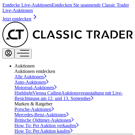
Entdecke Live-Auktionen
Entdecken Sie spannende Classic Trader
Live-Auktionen
Jetzt entdecken
Auktionen
Auktionen entdecken
Alle Auktionen
Auto-Auktionen
Motorrad-Auktionen
Highlight
Vienna Calling
Auktionsveranstaltung mit Live-
Besichtigung am 12. und 13. September
Marken & Ratgeber
Porsche-Auktionen
Mercedes-Benz-Auktionen
Britische Oldtimer-Auktionen
How To: Per Auktion verkaufen
How To: Per Auktion kaufen