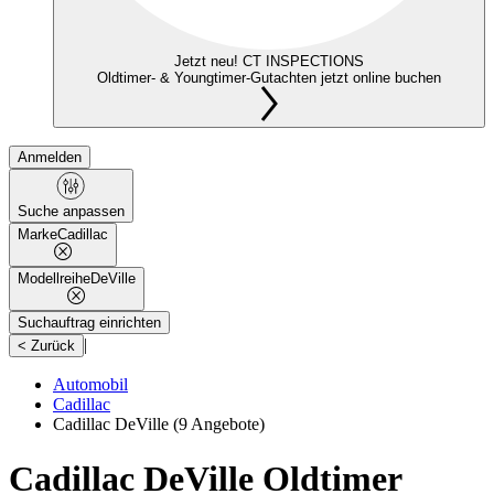
Jetzt neu! CT INSPECTIONS
Oldtimer- & Youngtimer-Gutachten jetzt online buchen
Anmelden
Suche anpassen
Marke
Cadillac
Modellreihe
DeVille
Suchauftrag einrichten
|
< Zurück
Automobil
Cadillac
Cadillac DeVille
(9 Angebote)
Cadillac DeVille Oldtimer