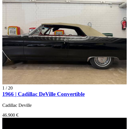
1
/
20
1966 | Cadillac DeVille Convertible
Cadillac Deville
46.900 €