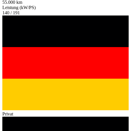
55.000 km
Leistung (kW/PS)
140 / 191
Privat