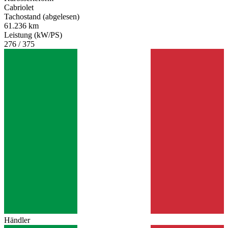
Cabriolet
Tachostand (abgelesen)
61.236 km
Leistung (kW/PS)
276 / 375
Händler