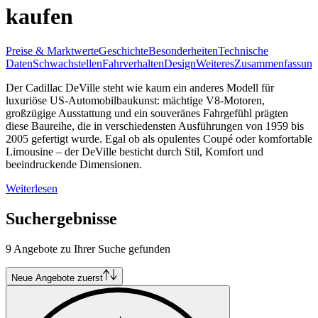
kaufen
Preise & Marktwerte
Geschichte
Besonderheiten
Technische
Daten
Schwachstellen
Fahrverhalten
Design
Weiteres
Zusammenfassung
Der Cadillac DeVille steht wie kaum ein anderes Modell für
luxuriöse US-Automobilbaukunst: mächtige V8-Motoren,
großzügige Ausstattung und ein souveränes Fahrgefühl prägten
diese Baureihe, die in verschiedensten Ausführungen von 1959 bis
2005 gefertigt wurde. Egal ob als opulentes Coupé oder komfortable
Limousine – der DeVille besticht durch Stil, Komfort und
beeindruckende Dimensionen.
Weiterlesen
Suchergebnisse
9 Angebote zu Ihrer Suche gefunden
Neue Angebote zuerst