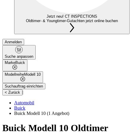
Jetzt neu! CT INSPECTIONS
Oldtimer- & Youngtimer-Gutachten jetzt online buchen
Anmelden
Suche anpassen
Marke
Buick
Modellreihe
Modell 10
Suchauftrag einrichten
|
< Zurück
Automobil
Buick
Buick Modell 10
(1 Angebot)
Buick Modell 10 Oldtimer