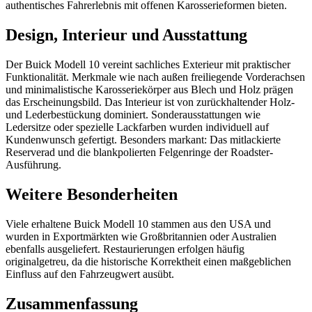
authentisches Fahrerlebnis mit offenen Karosserieformen bieten.
Design, Interieur und Ausstattung
Der Buick Modell 10 vereint sachliches Exterieur mit praktischer
Funktionalität. Merkmale wie nach außen freiliegende Vorderachsen
und minimalistische Karosseriekörper aus Blech und Holz prägen
das Erscheinungsbild. Das Interieur ist von zurückhaltender Holz-
und Lederbestückung dominiert. Sonderausstattungen wie
Ledersitze oder spezielle Lackfarben wurden individuell auf
Kundenwunsch gefertigt. Besonders markant: Das mitlackierte
Reserverad und die blankpolierten Felgenringe der Roadster-
Ausführung.
Weitere Besonderheiten
Viele erhaltene Buick Modell 10 stammen aus den USA und
wurden in Exportmärkten wie Großbritannien oder Australien
ebenfalls ausgeliefert. Restaurierungen erfolgen häufig
originalgetreu, da die historische Korrektheit einen maßgeblichen
Einfluss auf den Fahrzeugwert ausübt.
Zusammenfassung