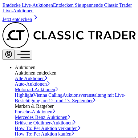
Entdecke Live-Auktionen
Entdecken Sie spannende Classic Trader
Live-Auktionen
Jetzt entdecken
Auktionen
Auktionen entdecken
Alle Auktionen
Auto-Auktionen
Motorrad-Auktionen
Highlight
Vienna Calling
Auktionsveranstaltung mit Live-
Besichtigung am 12. und 13. September
Marken & Ratgeber
Porsche-Auktionen
Mercedes-Benz-Auktionen
Britische Oldtimer-Auktionen
How To: Per Auktion verkaufen
How To: Per Auktion kaufen