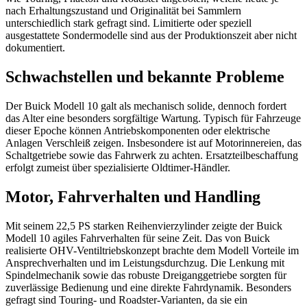
nach Erhaltungszustand und Originalität bei Sammlern
unterschiedlich stark gefragt sind. Limitierte oder speziell
ausgestattete Sondermodelle sind aus der Produktionszeit aber nicht
dokumentiert.
Schwachstellen und bekannte Probleme
Der Buick Modell 10 galt als mechanisch solide, dennoch fordert
das Alter eine besonders sorgfältige Wartung. Typisch für Fahrzeuge
dieser Epoche können Antriebskomponenten oder elektrische
Anlagen Verschleiß zeigen. Insbesondere ist auf Motorinnereien, das
Schaltgetriebe sowie das Fahrwerk zu achten. Ersatzteilbeschaffung
erfolgt zumeist über spezialisierte Oldtimer-Händler.
Motor, Fahrverhalten und Handling
Mit seinem 22,5 PS starken Reihenvierzylinder zeigte der Buick
Modell 10 agiles Fahrverhalten für seine Zeit. Das von Buick
realisierte OHV-Ventiltriebskonzept brachte dem Modell Vorteile im
Ansprechverhalten und im Leistungsdurchzug. Die Lenkung mit
Spindelmechanik sowie das robuste Dreiganggetriebe sorgten für
zuverlässige Bedienung und eine direkte Fahrdynamik. Besonders
gefragt sind Touring- und Roadster-Varianten, da sie ein