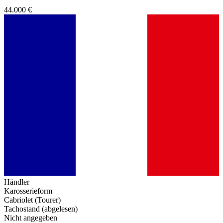
44.000 €
Händler
Karosserieform
Cabriolet (Tourer)
Tachostand (abgelesen)
Nicht angegeben