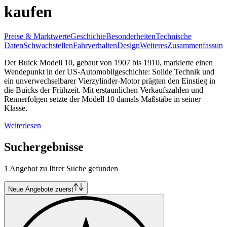
kaufen
Preise & Marktwerte
Geschichte
Besonderheiten
Technische
Daten
Schwachstellen
Fahrverhalten
Design
Weiteres
Zusammenfassung
Der Buick Modell 10, gebaut von 1907 bis 1910, markierte einen
Wendepunkt in der US-Automobilgeschichte: Solide Technik und
ein unverwechselbarer Vierzylinder-Motor prägten den Einstieg in
die Buicks der Frühzeit. Mit erstaunlichen Verkaufszahlen und
Rennerfolgen setzte der Modell 10 damals Maßstäbe in seiner
Klasse.
Weiterlesen
Suchergebnisse
1 Angebot zu Ihrer Suche gefunden
Neue Angebote zuerst