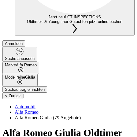
Jetzt neu! CT INSPECTIONS
Oldtimer- & Youngtimer-Gutachten jetzt online buchen
Anmelden
Suche anpassen
Marke
Alfa Romeo
Modellreihe
Giulia
Suchauftrag einrichten
|
< Zurück
Automobil
Alfa Romeo
Alfa Romeo Giulia
(79 Angebote)
Alfa Romeo Giulia Oldtimer