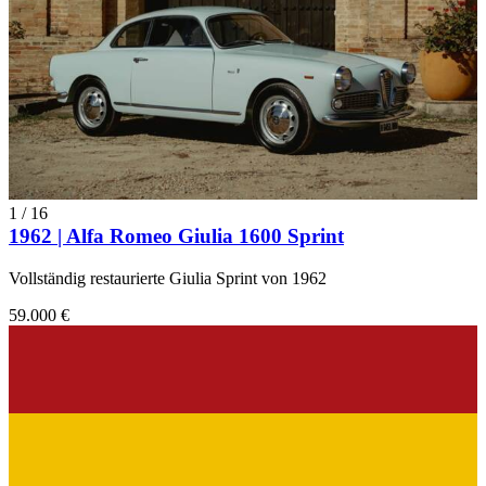
1
/
16
1962 | Alfa Romeo Giulia 1600 Sprint
Vollständig restaurierte Giulia Sprint von 1962
59.000 €