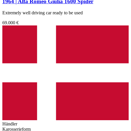
1964 | Alfa Romeo Giulia 1600 Spider
Extremely well driving car ready to be used
69.000 €
Händler
Karosserieform