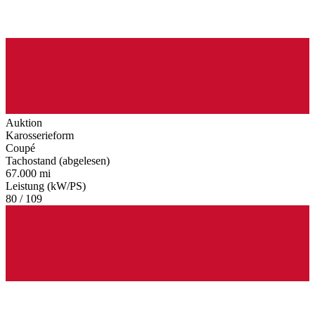
Auktion
Karosserieform
Coupé
Tachostand (abgelesen)
67.000 mi
Leistung (kW/PS)
80 / 109