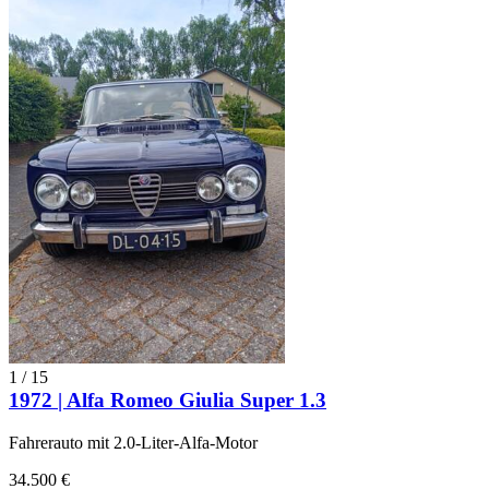
1
/
15
1972 | Alfa Romeo Giulia Super 1.3
Fahrerauto mit 2.0-Liter-Alfa-Motor
34.500 €