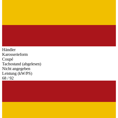
Händler
Karosserieform
Coupé
Tachostand (abgelesen)
Nicht angegeben
Leistung (kW/PS)
68 / 92