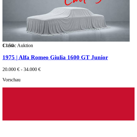
1
Classic Auktion
/
50
1975 | Alfa Romeo Giulia 1600 GT Junior
20.000 € - 34.000 €
Vorschau