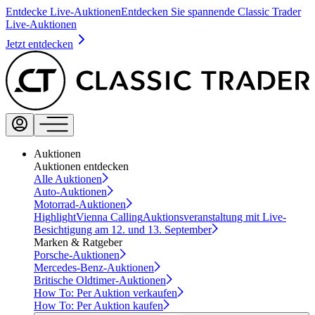
Entdecke Live-Auktionen
Entdecken Sie spannende Classic Trader
Live-Auktionen
Jetzt entdecken
Auktionen
Auktionen entdecken
Alle Auktionen
Auto-Auktionen
Motorrad-Auktionen
Highlight
Vienna Calling
Auktionsveranstaltung mit Live-
Besichtigung am 12. und 13. September
Marken & Ratgeber
Porsche-Auktionen
Mercedes-Benz-Auktionen
Britische Oldtimer-Auktionen
How To: Per Auktion verkaufen
How To: Per Auktion kaufen