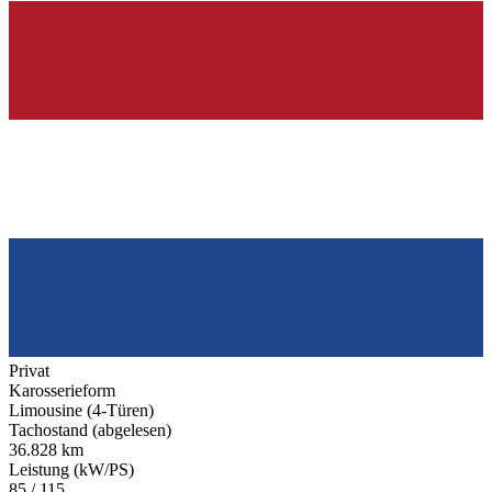
Privat
Karosserieform
Limousine (4-Türen)
Tachostand (abgelesen)
36.828 km
Leistung (kW/PS)
85 / 115