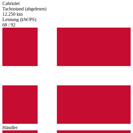
Cabriolet
Tachostand (abgelesen)
12.250 km
Leistung (kW/PS)
68 / 92
Händler