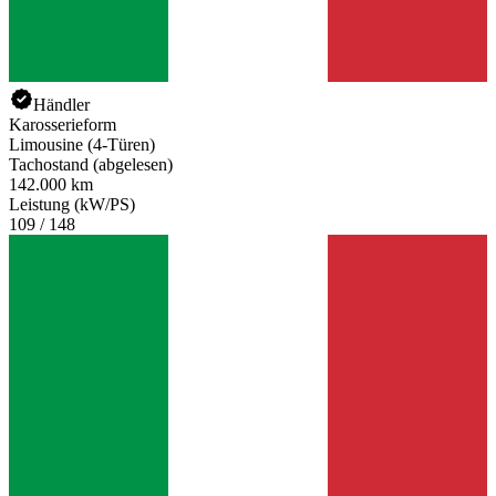
Händler
Karosserieform
Limousine (4-Türen)
Tachostand (abgelesen)
142.000 km
Leistung (kW/PS)
109 / 148