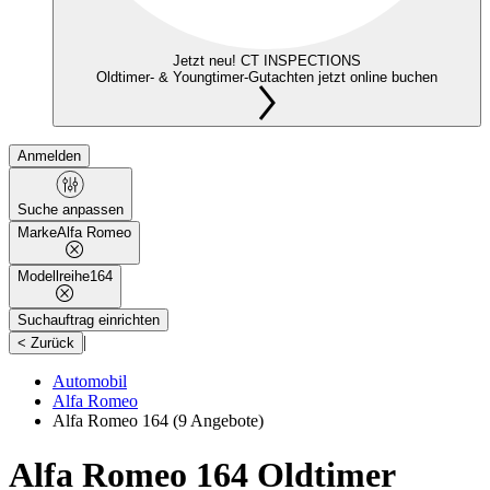
Jetzt neu! CT INSPECTIONS
Oldtimer- & Youngtimer-Gutachten jetzt online buchen
Anmelden
Suche anpassen
Marke
Alfa Romeo
Modellreihe
164
Suchauftrag einrichten
|
< Zurück
Automobil
Alfa Romeo
Alfa Romeo 164
(9 Angebote)
Alfa Romeo 164 Oldtimer