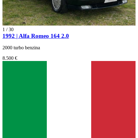
1
/
30
1992 | Alfa Romeo 164 2.0
2000 turbo benzina
8.500 €