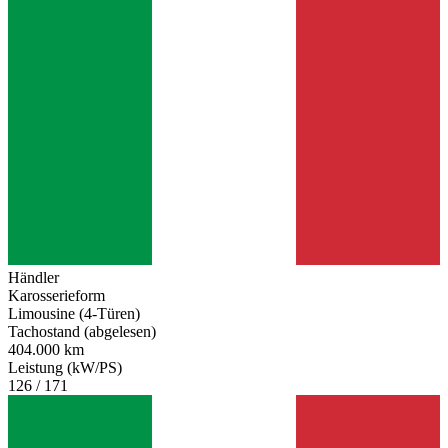
Händler
Karosserieform
Limousine (4-Türen)
Tachostand (abgelesen)
404.000 km
Leistung (kW/PS)
126 / 171