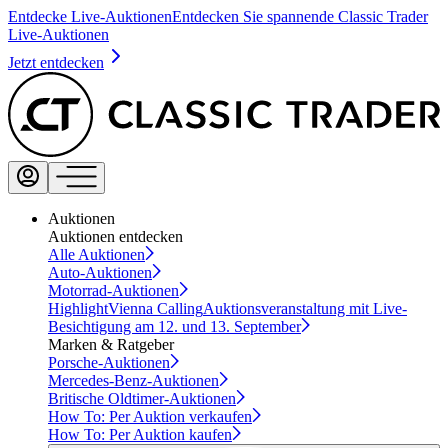
Entdecke Live-Auktionen
Entdecken Sie spannende Classic Trader
Live-Auktionen
Jetzt entdecken
Auktionen
Auktionen entdecken
Alle Auktionen
Auto-Auktionen
Motorrad-Auktionen
Highlight
Vienna Calling
Auktionsveranstaltung mit Live-
Besichtigung am 12. und 13. September
Marken & Ratgeber
Porsche-Auktionen
Mercedes-Benz-Auktionen
Britische Oldtimer-Auktionen
How To: Per Auktion verkaufen
How To: Per Auktion kaufen