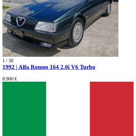
1
/
30
1992 | Alfa Romeo 164 2.0i V6 Turbo
8.900 €