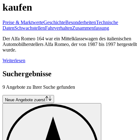
kaufen
Preise & Marktwerte
Geschichte
Besonderheiten
Technische
Daten
Schwachstellen
Fahrverhalten
Zusammenfassung
Der Alfa Romeo 164 war ein Mittelklassewagen des italienischen
Automobilherstellers Alfa Romeo, der von 1987 bis 1997 hergestellt
wurde.
Weiterlesen
Suchergebnisse
9 Angebote zu Ihrer Suche gefunden
Neue Angebote zuerst