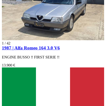
1
/
42
1987 | Alfa Romeo 164 3.0 V6
ENGINE BUSSO !! FIRST SERIE !!
13.900 €