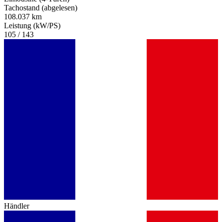
Tachostand (abgelesen)
108.037 km
Leistung (kW/PS)
105 / 143
Händler