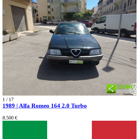
1
/
17
1989 | Alfa Romeo 164 2.0 Turbo
8.500 €