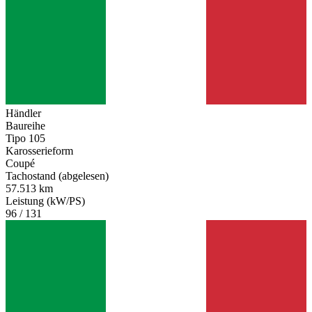
Händler
Baureihe
Tipo 105
Karosserieform
Coupé
Tachostand (abgelesen)
57.513 km
Leistung (kW/PS)
96 / 131