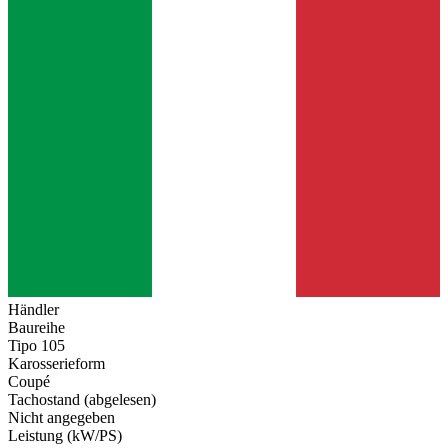
Händler
Baureihe
Tipo 105
Karosserieform
Coupé
Tachostand (abgelesen)
Nicht angegeben
Leistung (kW/PS)