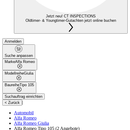
Jetzt neu! CT INSPECTIONS
Oldtimer- & Youngtimer-Gutachten jetzt online buchen
Anmelden
Suche anpassen
Marke
Alfa Romeo
Modellreihe
Giulia
Baureihe
Tipo 105
Suchauftrag einrichten
|
< Zurück
Automobil
Alfa Romeo
Alfa Romeo Giulia
Alfa Romeo Tipo 105
(2 Angebote)