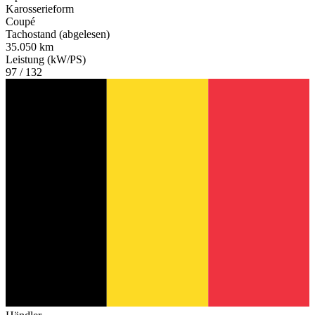
Karosserieform
Coupé
Tachostand (abgelesen)
35.050 km
Leistung (kW/PS)
97 / 132