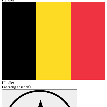
Händler
Händler
Fahrzeug ansehen