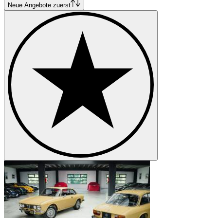
Alfa Romeo Montreal
Neue Angebote zuerst
Alfa Romeo Spider
Alfa Romeo SZ-RZ