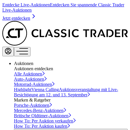
Entdecke Live-Auktionen
Entdecken Sie spannende Classic Trader
Live-Auktionen
Jetzt entdecken
Auktionen
Auktionen entdecken
Alle Auktionen
Auto-Auktionen
Motorrad-Auktionen
Highlight
Vienna Calling
Auktionsveranstaltung mit Live-
Besichtigung am 12. und 13. September
Marken & Ratgeber
Porsche-Auktionen
Mercedes-Benz-Auktionen
Britische Oldtimer-Auktionen
How To: Per Auktion verkaufen
How To: Per Auktion kaufen