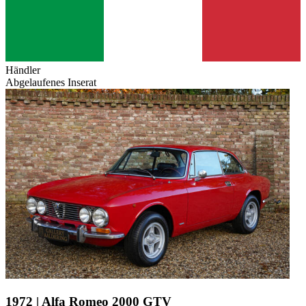
Händler
Abgelaufenes Inserat
1972 | Alfa Romeo 2000 GTV