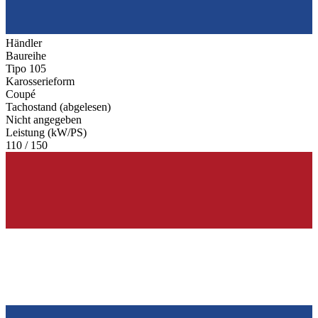
Händler
Baureihe
Tipo 105
Karosserieform
Coupé
Tachostand (abgelesen)
Nicht angegeben
Leistung (kW/PS)
110 / 150