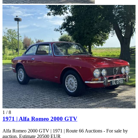
1
/
8
1971 | Alfa Romeo 2000 GTV
Alfa Romeo 2000 GTV | 1971 | Route 66 Auctions - For sale by
auction. Estimate 20500 EUR