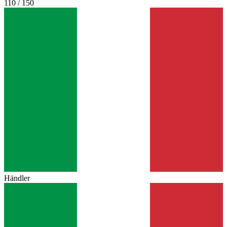
110 / 150
Händler