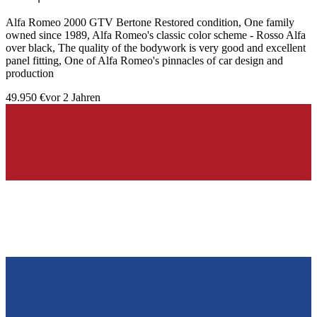
Alfa Romeo 2000 GTV Bertone Restored condition, One family
owned since 1989, Alfa Romeo's classic color scheme - Rosso Alfa
over black, The quality of the bodywork is very good and excellent
panel fitting, One of Alfa Romeo's pinnacles of car design and
production
49.950 €
vor 2 Jahren