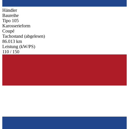
Händler
Baureihe
Tipo 105
Karosserieform
Coupé
Tachostand (abgelesen)
86.013 km
Leistung (kW/PS)
110 / 150