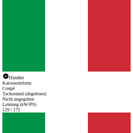
Händler
Karosserieform
Coupé
Tachostand (abgelesen)
Nicht angegeben
Leistung (kW/PS)
129 / 175