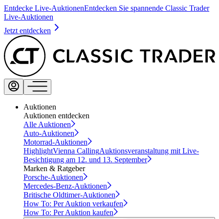
Entdecke Live-Auktionen
Entdecken Sie spannende Classic Trader
Live-Auktionen
Jetzt entdecken
Auktionen
Auktionen entdecken
Alle Auktionen
Auto-Auktionen
Motorrad-Auktionen
Highlight
Vienna Calling
Auktionsveranstaltung mit Live-
Besichtigung am 12. und 13. September
Marken & Ratgeber
Porsche-Auktionen
Mercedes-Benz-Auktionen
Britische Oldtimer-Auktionen
How To: Per Auktion verkaufen
How To: Per Auktion kaufen