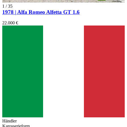
1
/
35
1978 | Alfa Romeo Alfetta GT 1.6
22.000 €
Händler
Karosserieform