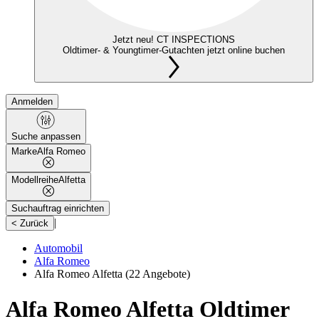
Jetzt neu! CT INSPECTIONS
Oldtimer- & Youngtimer-Gutachten jetzt online buchen
Anmelden
Suche anpassen
Marke
Alfa Romeo
Modellreihe
Alfetta
Suchauftrag einrichten
|
< Zurück
Automobil
Alfa Romeo
Alfa Romeo Alfetta
(22 Angebote)
Alfa Romeo Alfetta Oldtimer