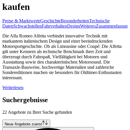
kaufen
Preise & Marktwerte
Geschichte
Besonderheiten
Technische
Daten
Schwachstellen
Fahrverhalten
Design
Weiteres
Zusammenfassung
Die Alfa Romeo Alfetta verbindet innovative Technik mit
markantem italienischem Design und einer beeindruckenden
Motorsportgeschichte. Ob als Limousine oder Coupé: Die Alfetta
gilt unter Kennern als technische Benchmark ihrer Zeit und
überzeugt durch Fahrspaß, Vielfältigkeit bei Motoren und
Ausstattung sowie den charakteristischen Motorsound. Die
Transaxle-Bauweise, hochwertige Materialien und zahlreiche
Sondereditionen machen sie besonders für Oldtimer-Enthusiasten
interessant.
Weiterlesen
Suchergebnisse
22 Angebote zu Ihrer Suche gefunden
Neue Angebote zuerst