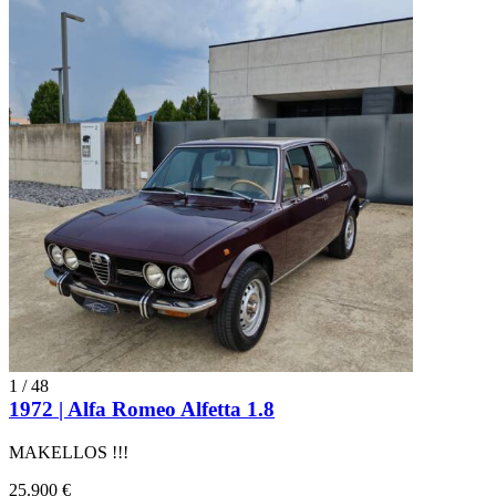
1
/
48
1972 | Alfa Romeo Alfetta 1.8
MAKELLOS !!!
25.900 €