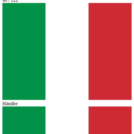
90 / 122
Händler