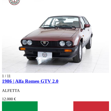
1
/
11
1986 | Alfa Romeo GTV 2.0
ALFETTA
12.000 €