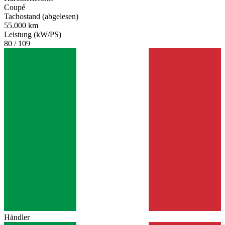
Coupé
Tachostand (abgelesen)
55.000 km
Leistung (kW/PS)
80 / 109
Händler