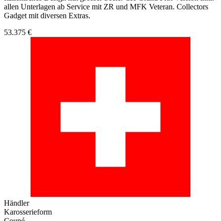
allen Unterlagen ab Service mit ZR und MFK Veteran. Collectors
Gadget mit diversen Extras.
53.375 €
Händler
Karosserieform
Coupé