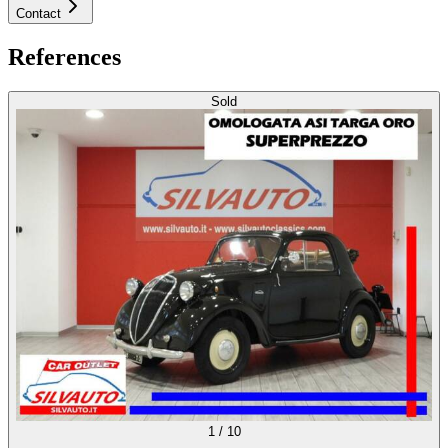
Contact
References
Sold
1
/
10