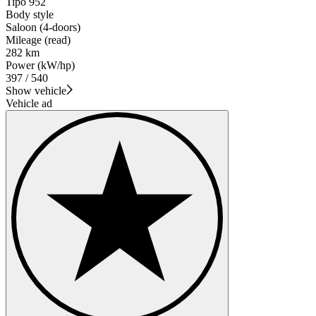
Tipo 952
Body style
Saloon (4-doors)
Mileage (read)
282 km
Power (kW/hp)
397 / 540
Show vehicle
Vehicle ad