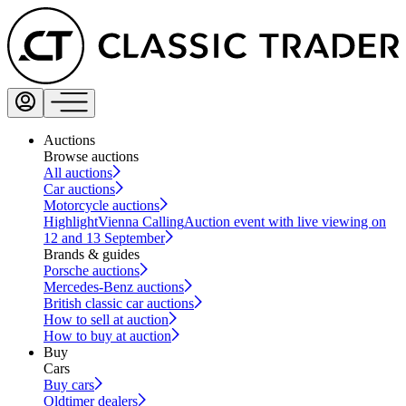
Auctions
Browse auctions
All auctions
Car auctions
Motorcycle auctions
Highlight
Vienna Calling
Auction event with live viewing on
12 and 13 September
Brands & guides
Porsche auctions
Mercedes-Benz auctions
British classic car auctions
How to sell at auction
How to buy at auction
Buy
Cars
Buy cars
Oldtimer dealers