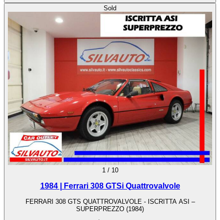
Sold
1
/
10
1984 | Ferrari 308 GTSi Quattrovalvole
FERRARI 308 GTS QUATTROVALVOLE - ISCRITTA ASI –
SUPERPREZZO (1984)