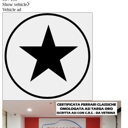
Show vehicle
Vehicle ad