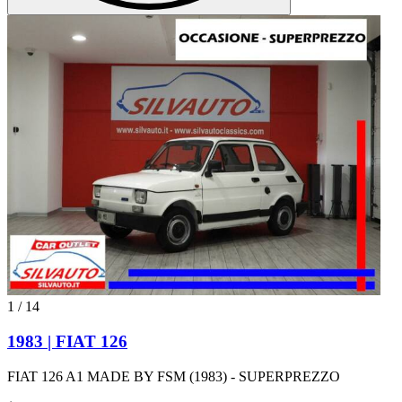
1
/
14
1983 | FIAT 126
FIAT 126 A1 MADE BY FSM (1983) - SUPERPREZZO