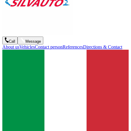
Call
Message
About us
Vehicles
Contact person
References
Directions & Contact