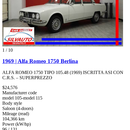
1
/
10
1969 | Alfa Romeo 1750 Berlina
ALFA ROMEO 1750 TIPO 105.48 (1969) ISCRITTA ASI CON
C.R.S. – SUPERPREZZO
$24,576
Manufacturer code
model 105-model 115
Body style
Saloon (4-doors)
Mileage (read)
104,366 km
Power (kW/hp)
96 / 131