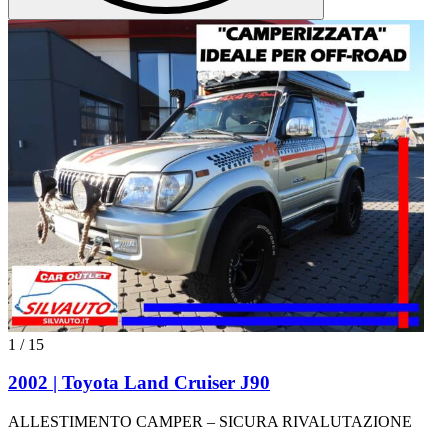
1
/
15
2002 | Toyota Land Cruiser J90
ALLESTIMENTO CAMPER – SICURA RIVALUTAZIONE