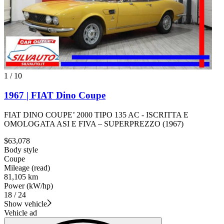
1
/
10
1967 | FIAT Dino Coupe
FIAT DINO COUPE’ 2000 TIPO 135 AC - ISCRITTA E
OMOLOGATA ASI E FIVA – SUPERPREZZO (1967)
$63,078
Body style
Coupe
Mileage (read)
81,105 km
Power (kW/hp)
18 / 24
Show vehicle
Vehicle ad