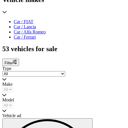
Car / FIAT
Car / Lancia
Car / Alfa Romeo
Car / Ferrari
53 vehicles for sale
Filter
Type
Make
Model
Vehicle ad