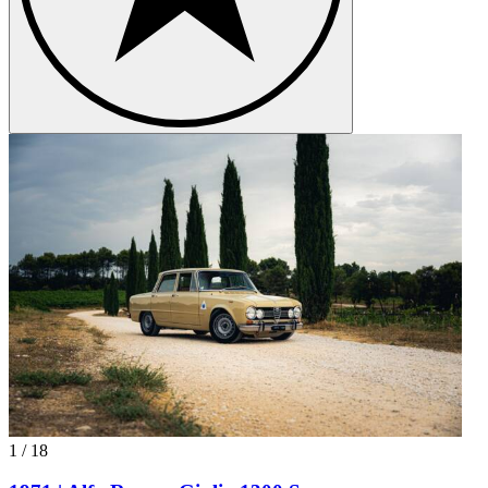
1
/
18