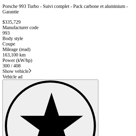
Porsche 993 Turbo - Suivi complet - Pack carbone et aluminium -
Garantie
$335,729
Manufacturer code
993
Body style
Coupe
Mileage (read)
163,100 km
Power (kW/hp)
300 / 408
Show vehicle
Vehicle ad