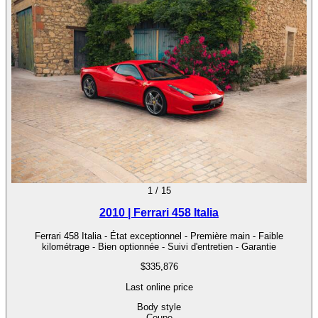
1
/
15
2010 | Ferrari 458 Italia
Ferrari 458 Italia - État exceptionnel - Première main - Faible
kilométrage - Bien optionnée - Suivi d'entretien - Garantie
$335,876
Last online price
Body style
Coupe