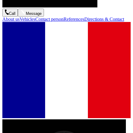
Call
Message
About us
Vehicles
Contact person
References
Directions & Contact