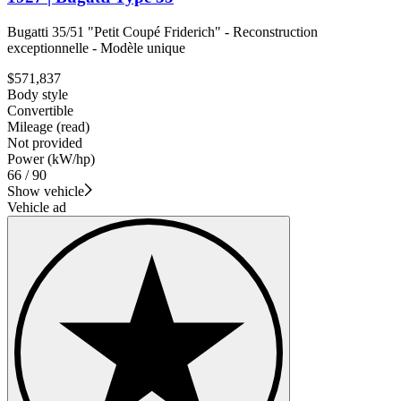
Bugatti 35/51 "Petit Coupé Friderich" - Reconstruction
exceptionnelle - Modèle unique
$571,837
Body style
Convertible
Mileage (read)
Not provided
Power (kW/hp)
66 / 90
Show vehicle
Vehicle ad