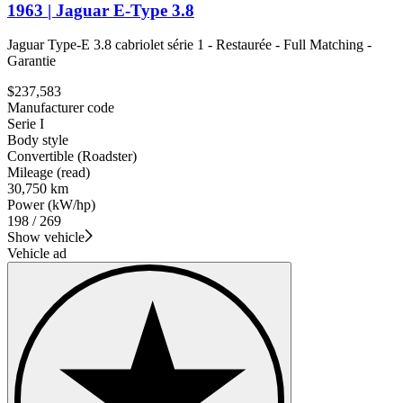
1963 | Jaguar E-Type 3.8
Jaguar Type-E 3.8 cabriolet série 1 - Restaurée - Full Matching -
Garantie
$237,583
Manufacturer code
Serie I
Body style
Convertible (Roadster)
Mileage (read)
30,750 km
Power (kW/hp)
198 / 269
Show vehicle
Vehicle ad