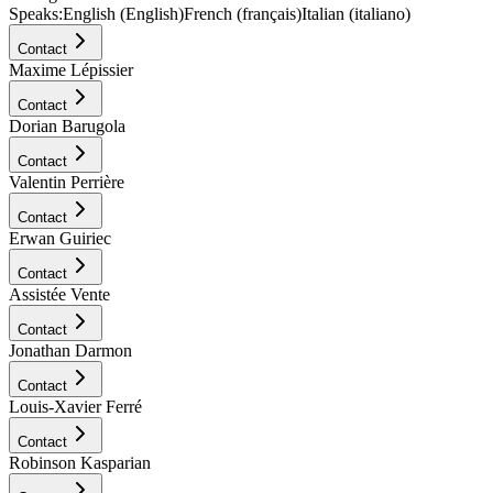
Speaks:
English (English)
French (français)
Italian (italiano)
Contact
Maxime Lépissier
Contact
Dorian Barugola
Contact
Valentin Perrière
Contact
Erwan Guiriec
Contact
Assistée Vente
Contact
Jonathan Darmon
Contact
Louis-Xavier Ferré
Contact
Robinson Kasparian