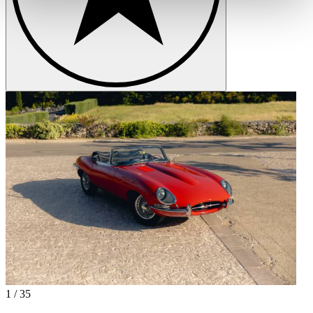
weiteren Daten zusammen, die Sie ihnen bereitgestellt
haben oder die sie im Rahmen Ihrer Nutzung der Dienste
gesammelt haben.
Datenschutzerklärung
1
/
35