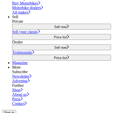
Buy Motorbikes
Motorbike dealers
All makes
Sell
Private
Sell now
Sell your classic
Price list
Dealer
Sell now
Testimonials
Price list
Magazine
More
Subscribe
Newsletter
Advertise
Further
Shop
About us
Press
Contact
Sign in