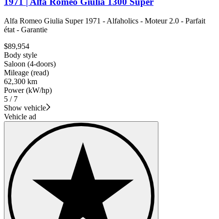
1971 | Alfa Romeo Giulia 1300 Super
Alfa Romeo Giulia Super 1971 - Alfaholics - Moteur 2.0 - Parfait
état - Garantie
$89,954
Body style
Saloon (4-doors)
Mileage (read)
62,300 km
Power (kW/hp)
5 / 7
Show vehicle
Vehicle ad