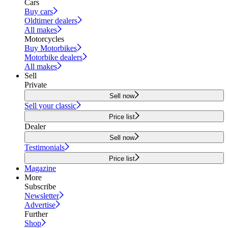
Cars
Buy cars
Oldtimer dealers
All makes
Motorcycles
Buy Motorbikes
Motorbike dealers
All makes
Sell
Private
Sell now
Sell your classic
Price list
Dealer
Sell now
Testimonials
Price list
Magazine
More
Subscribe
Newsletter
Advertise
Further
Shop