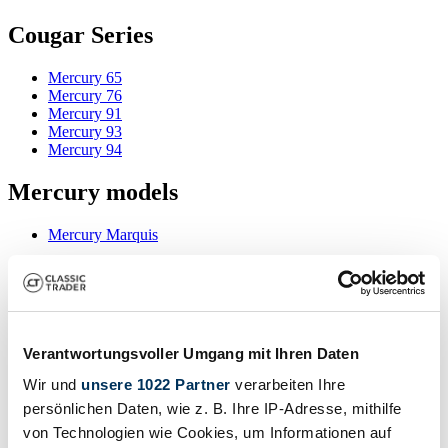
Cougar Series
Mercury 65
Mercury 76
Mercury 91
Mercury 93
Mercury 94
Mercury models
Mercury Marquis
Search results
Currently, there are no matching listings for your search.
Verantwortungsvoller Umgang mit Ihren Daten
Wir und
unsere 1022 Partner
verarbeiten Ihre
Create search alert
persönlichen Daten, wie z. B. Ihre IP-Adresse, mithilfe
von Technologien wie Cookies, um Informationen auf
Let yourself be notified as soon as a listing is published that matches