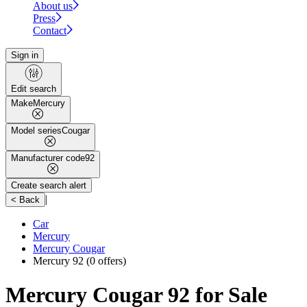
About us
Press
Contact
Sign in
Edit search
Make
Mercury
Model series
Cougar
Manufacturer code
92
Create search alert
|
< Back
Car
Mercury
Mercury Cougar
Mercury 92
(0 offers)
Mercury Cougar 92 for Sale