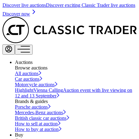
Discover live auctions
Discover exciting Classic Trader live auctions
Discover now
Auctions
Browse auctions
All auctions
Car auctions
Motorcycle auctions
Highlight
Vienna Calling
Auction event with live viewing on
12 and 13 September
Brands & guides
Porsche auctions
Mercedes-Benz auctions
British classic car auctions
How to sell at auction
How to buy at auction
Buy