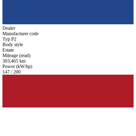
Dealer
Manufacturer code
Typ P2
Body style
Estate
Mileage (read)
303,465 km
Power (kW/hp)
147 / 200