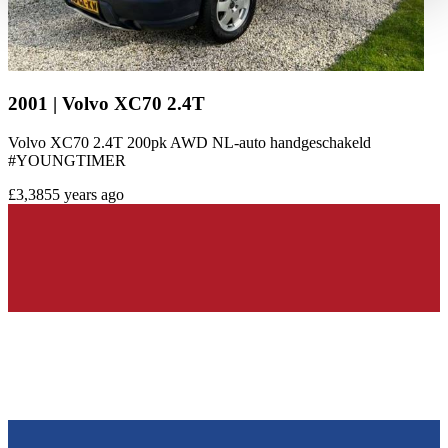
haben oder die sie im Rahmen Ihrer Nutzung der Dienste
gesammelt haben.
Datenschutzerklärung
2001 | Volvo XC70 2.4T
Volvo XC70 2.4T 200pk AWD NL-auto handgeschakeld
#YOUNGTIMER
£3,385
5 years ago