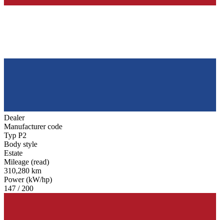
Dealer
Manufacturer code
Typ P2
Body style
Estate
Mileage (read)
310,280 km
Power (kW/hp)
147 / 200