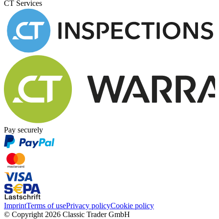
CT Services
Pay securely
Imprint
Terms of use
Privacy policy
Cookie policy
© Copyright 2026 Classic Trader GmbH