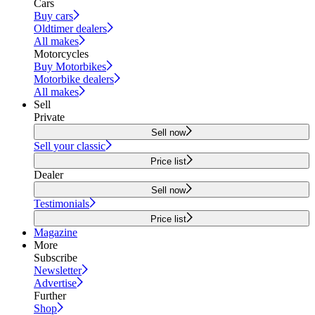
Cars
Buy cars
Oldtimer dealers
All makes
Motorcycles
Buy Motorbikes
Motorbike dealers
All makes
Sell
Private
Sell now
Sell your classic
Price list
Dealer
Sell now
Testimonials
Price list
Magazine
More
Subscribe
Newsletter
Advertise
Further
Shop