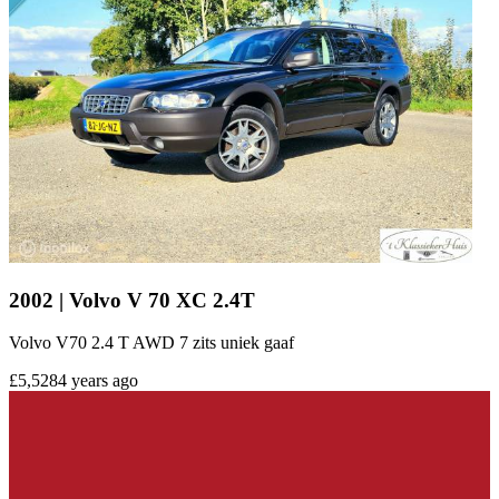
2002 | Volvo V 70 XC 2.4T
Volvo V70 2.4 T AWD 7 zits uniek gaaf
£5,528
4 years ago