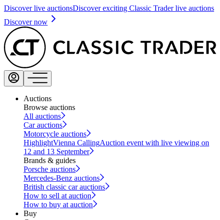
Discover live auctions
Discover exciting Classic Trader live auctions
Discover now
Auctions
Browse auctions
All auctions
Car auctions
Motorcycle auctions
Highlight
Vienna Calling
Auction event with live viewing on
12 and 13 September
Brands & guides
Porsche auctions
Mercedes-Benz auctions
British classic car auctions
How to sell at auction
How to buy at auction
Buy