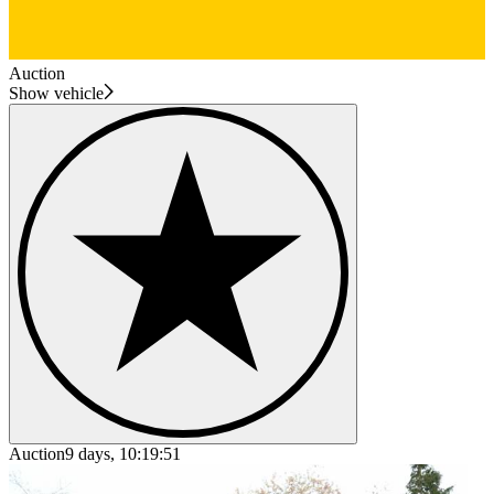
Auction
Show vehicle
Auction
9 days, 10:19:51