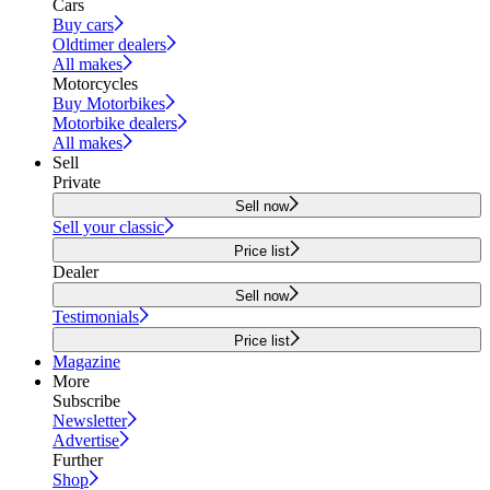
Cars
Buy cars
Oldtimer dealers
All makes
Motorcycles
Buy Motorbikes
Motorbike dealers
All makes
Sell
Private
Sell now
Sell your classic
Price list
Dealer
Sell now
Testimonials
Price list
Magazine
More
Subscribe
Newsletter
Advertise
Further
Shop