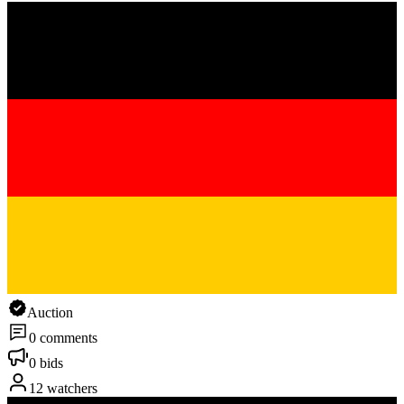
Auction
0 comments
0 bids
12 watchers