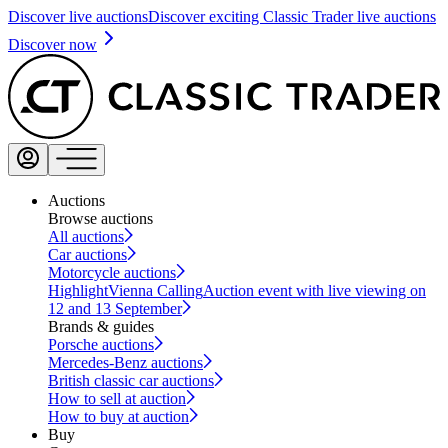
Discover live auctions
Discover exciting Classic Trader live auctions
Discover now
Auctions
Browse auctions
All auctions
Car auctions
Motorcycle auctions
Highlight
Vienna Calling
Auction event with live viewing on
12 and 13 September
Brands & guides
Porsche auctions
Mercedes-Benz auctions
British classic car auctions
How to sell at auction
How to buy at auction
Buy