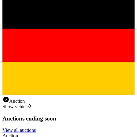
Auction
Show vehicle
Auctions ending soon
View all auctions
Auction
A