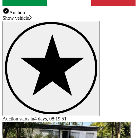
Auction
Show vehicle
Auction starts in
4 days, 08:19:51