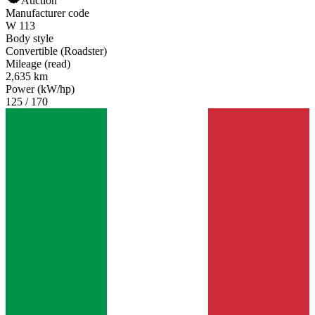
Auction
Manufacturer code
W 113
Body style
Convertible (Roadster)
Mileage (read)
2,635 km
Power (kW/hp)
125 / 170