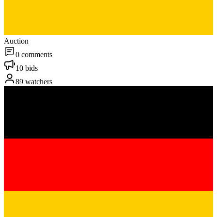
Auction
0 comments
10 bids
89 watchers