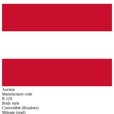
Auction
Manufacturer code
R 129
Body style
Convertible (Roadster)
Mileage (read)