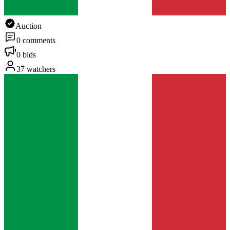
Auction
0 comments
0 bids
37 watchers