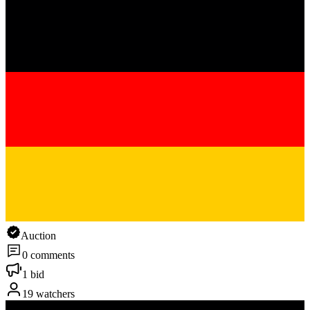
Auction
0 comments
1 bid
19 watchers