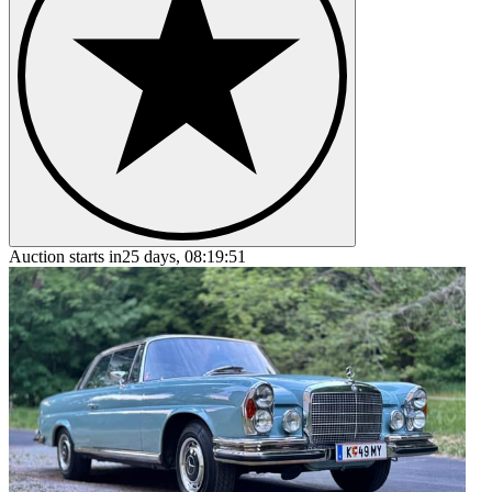
Auction starts in
25 days, 08:19:51