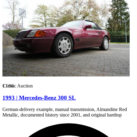
1
Classic Auction
/
96
1993 | Mercedes-Benz 300 SL
German-delivery example, manual transmission, Almandine Red
Metallic, documented history since 2001, and original hardtop