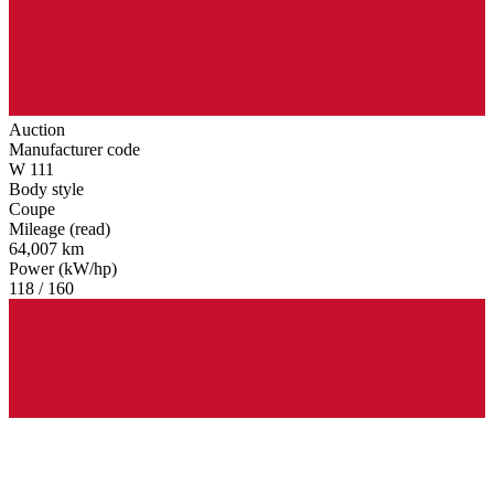
Auction
Manufacturer code
W 111
Body style
Coupe
Mileage (read)
64,007 km
Power (kW/hp)
118 / 160