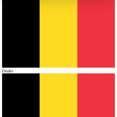
haben oder die sie im Rahmen Ihrer Nutzung der Dienste
gesammelt haben.
Datenschutzerklärung
Dealer