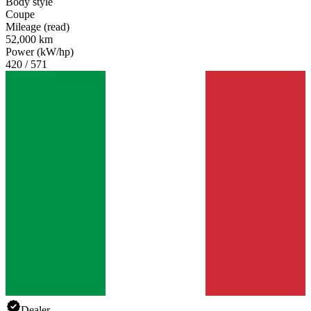
Body style
Coupe
Mileage (read)
52,000 km
Power (kW/hp)
420 / 571
Dealer