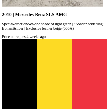
2010 | Mercedes-Benz SLS AMG
Special-order one-of-one shade of light green | "Sonderlackierung"
Bonamitsilber | Exclusive leather beige (555A)
Price on request
4 weeks ago