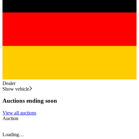
Dealer
Show vehicle
Auctions ending soon
View all auctions
Auction
A
Loading…