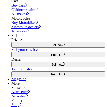
Cars
Buy cars
Oldtimer dealers
All makes
Motorcycles
Buy Motorbikes
Motorbike dealers
All makes
Sell
Private
Sell now
Sell your classic
Price list
Dealer
Sell now
Testimonials
Price list
Magazine
More
Subscribe
Newsletter
Advertise
Further
Shop