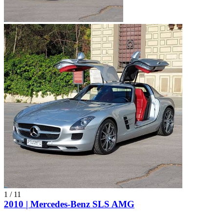
1
/
11
2010 | Mercedes-Benz SLS AMG