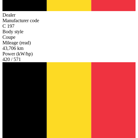
Dealer
Manufacturer code
C 197
Body style
Coupe
Mileage (read)
43,706 km
Power (kW/hp)
420 / 571