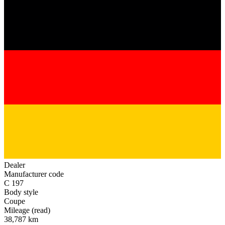
Dealer
Manufacturer code
C 197
Body style
Coupe
Mileage (read)
38,787 km