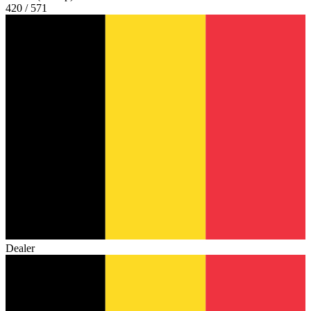
420 / 571
Dealer