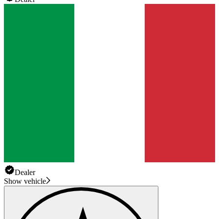
Dealer
Show vehicle