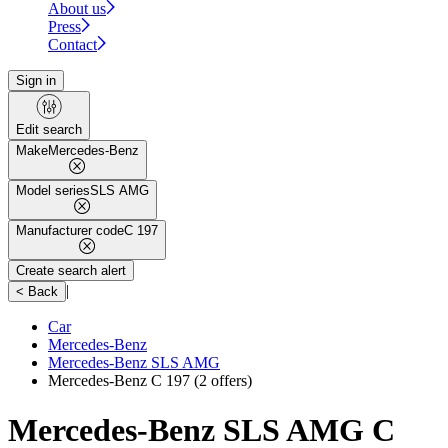
About us
Press
Contact
Sign in
Edit search
Make
Mercedes-Benz
Model series
SLS AMG
Manufacturer code
C 197
Create search alert
|
< Back
Car
Mercedes-Benz
Mercedes-Benz SLS AMG
Mercedes-Benz C 197
(2 offers)
Mercedes-Benz SLS AMG C