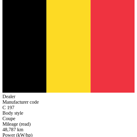
Dealer
Manufacturer code
C 197
Body style
Coupe
Mileage (read)
48,787 km
Power (kW/hp)