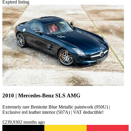
Expired listing
2010 | Mercedes-Benz SLS AMG
Extremely rare Benitoite Blue Metallic paintwork (950U) |
Exclusive red leather interior (507A) | VAT deductible!
£239,930
2 months ago