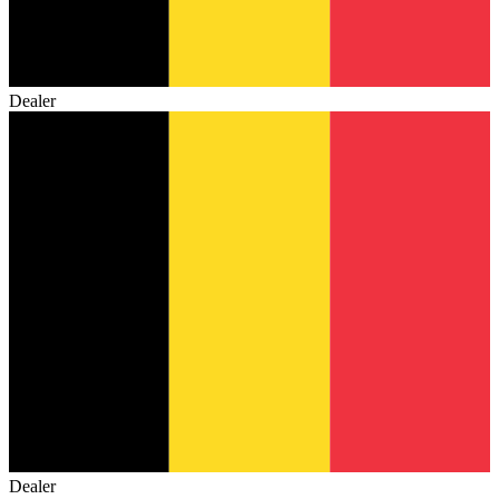
Dealer
Dealer