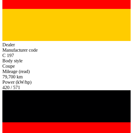
Dealer
Manufacturer code
C 197
Body style
Coupe
Mileage (read)
79,700 km
Power (kW/hp)
420 / 571