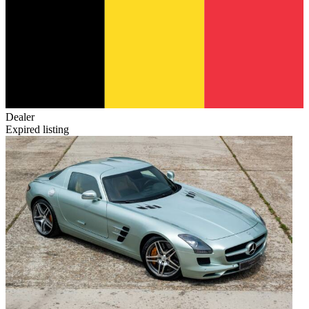
Dealer
Expired listing