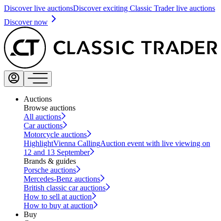
Discover live auctions
Discover exciting Classic Trader live auctions
Discover now
Auctions
Browse auctions
All auctions
Car auctions
Motorcycle auctions
Highlight
Vienna Calling
Auction event with live viewing on
12 and 13 September
Brands & guides
Porsche auctions
Mercedes-Benz auctions
British classic car auctions
How to sell at auction
How to buy at auction
Buy