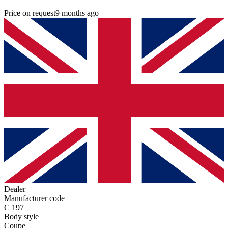
Price on request
9 months ago
Dealer
Manufacturer code
C 197
Body style
Coupe