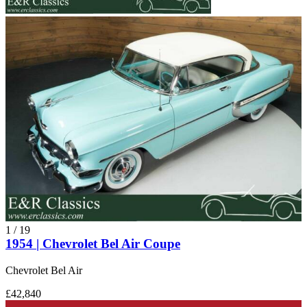
1
/
19
1954 | Chevrolet Bel Air Coupe
Chevrolet Bel Air
£42,840