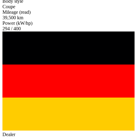
Body style
Coupe
Mileage (read)
39,500 km
Power (kW/hp)
294 / 400
Dealer