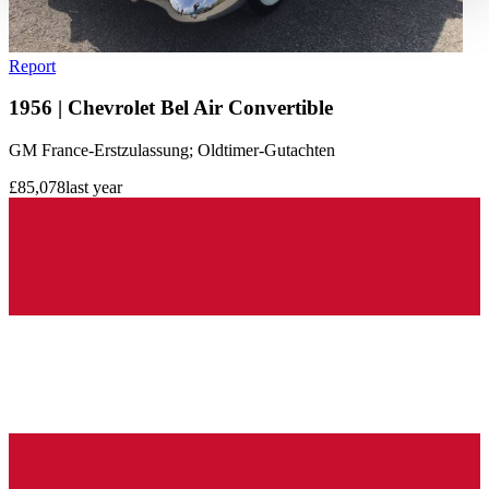
haben oder die sie im Rahmen Ihrer Nutzung der Dienste
gesammelt haben.
Datenschutzerklärung
Report
1956 | Chevrolet Bel Air Convertible
GM France-Erstzulassung; Oldtimer-Gutachten
£85,078
last year