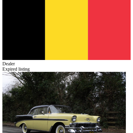
Dealer
Expired listing