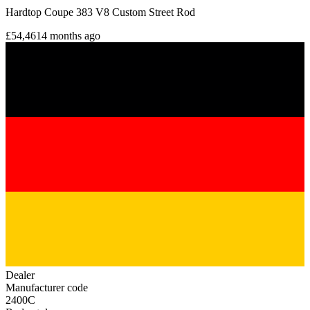
Hardtop Coupe 383 V8 Custom Street Rod
£54,461
4 months ago
Dealer
Manufacturer code
2400C