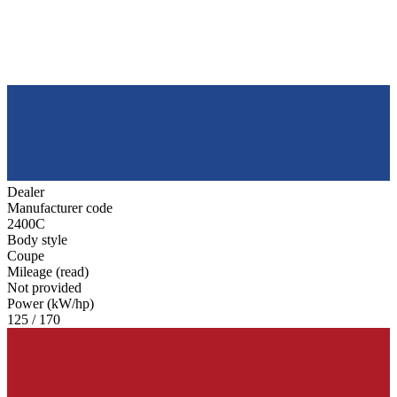
Dealer
Manufacturer code
2400C
Body style
Coupe
Mileage (read)
Not provided
Power (kW/hp)
125 / 170