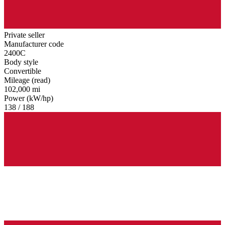
Private seller
Manufacturer code
2400C
Body style
Convertible
Mileage (read)
102,000 mi
Power (kW/hp)
138 / 188