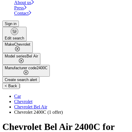
About us
Press
Contact
Sign in
Edit search
Make
Chevrolet
Model series
Bel Air
Manufacturer code
2400C
Create search alert
|
< Back
Car
Chevrolet
Chevrolet Bel Air
Chevrolet 2400C
(1 offer)
Chevrolet Bel Air 2400C for