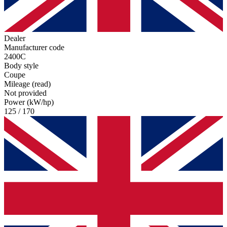
Dealer
Manufacturer code
2400C
Body style
Coupe
Mileage (read)
Not provided
Power (kW/hp)
125 / 170