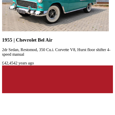
1955 | Chevrolet Bel Air
2dr Sedan, Restomod, 350 Cu.i. Corvette V8, Hurst floor shifter 4-
speed manual
£42,454
2 years ago