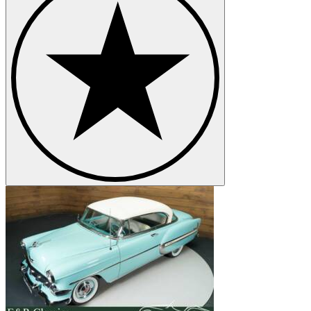
Chevrolet Fleetmaster
Chevrolet Impala
Chevrolet SSR
Chevrolet Van