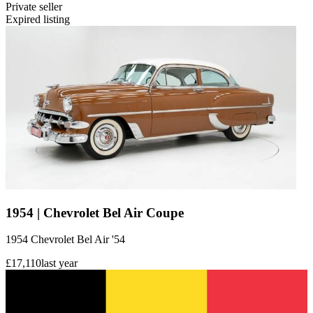
Private seller
Expired listing
1954 | Chevrolet Bel Air Coupe
1954 Chevrolet Bel Air '54
£17,110
last year