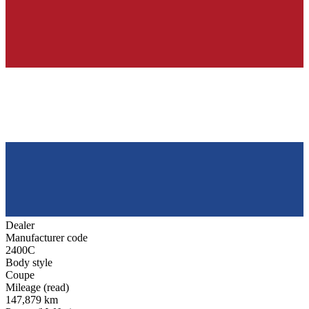
Dealer
Manufacturer code
2400C
Body style
Coupe
Mileage (read)
147,879 km