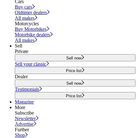
Cars
Buy cars
Oldtimer dealers
All makes
Motorcycles
Buy Motorbikes
Motorbike dealers
All makes
Sell
Private
Sell now
Sell your classic
Price list
Dealer
Sell now
Testimonials
Price list
Magazine
More
Subscribe
Newsletter
Advertise
Further
Shop