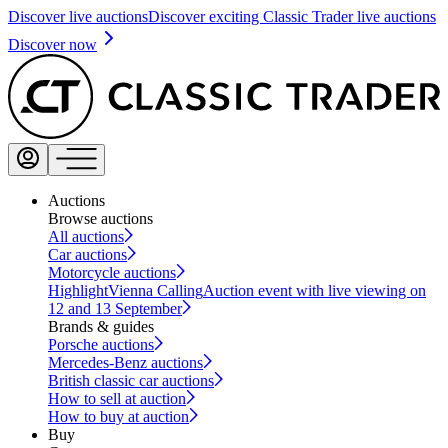
Discover live auctions
Discover exciting Classic Trader live auctions
Discover now
Auctions
Browse auctions
All auctions
Car auctions
Motorcycle auctions
Highlight
Vienna Calling
Auction event with live viewing on
12 and 13 September
Brands & guides
Porsche auctions
Mercedes-Benz auctions
British classic car auctions
How to sell at auction
How to buy at auction
Buy