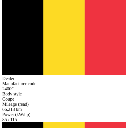
Dealer
Manufacturer code
2400C
Body style
Coupe
Mileage (read)
66,213 km
Power (kW/hp)
85 / 115