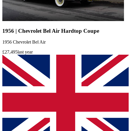
1956 | Chevrolet Bel Air Hardtop Coupe
1956 Chevrolet Bel Air
£27,495
last year